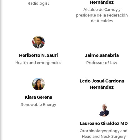
Hernández
Radiologist
Alcalde de Camuy y
presidente de la Federación
de Alcaldes
Heriberto N. Saurí
Jaime Sanabria
Health and emergencies
Professor of Law
Lcdo Josué Cardona
Hernández
Kiara Gerena
Renewable Energy
Laureano Giraldez MD
Otorhinolaryngology and
Head and Neck Surgery