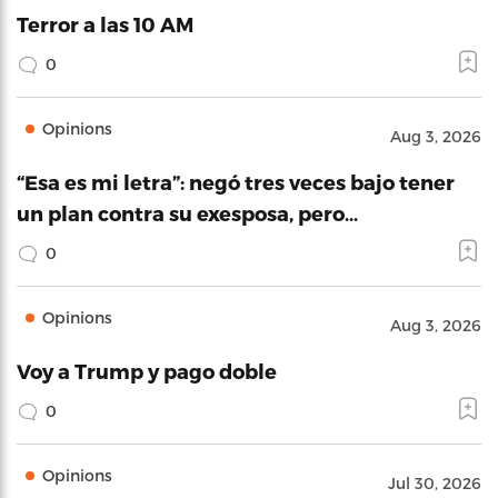
Terror a las 10 AM
0
Opinions
Aug 3, 2026
“Esa es mi letra”: negó tres veces bajo tener
un plan contra su exesposa, pero…
0
Opinions
Aug 3, 2026
Voy a Trump y pago doble
0
Opinions
Jul 30, 2026