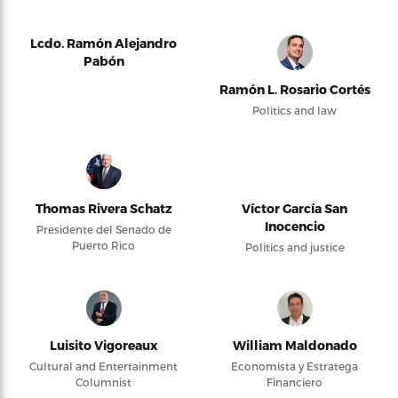
Lcdo. Ramón Alejandro
Pabón
Ramón L. Rosario Cortés
Politics and law
Thomas Rivera Schatz
Víctor García San
Inocencio
Presidente del Senado de
Puerto Rico
Politics and justice
Luisito Vigoreaux
William Maldonado
Cultural and Entertainment
Economista y Estratega
Columnist
Financiero