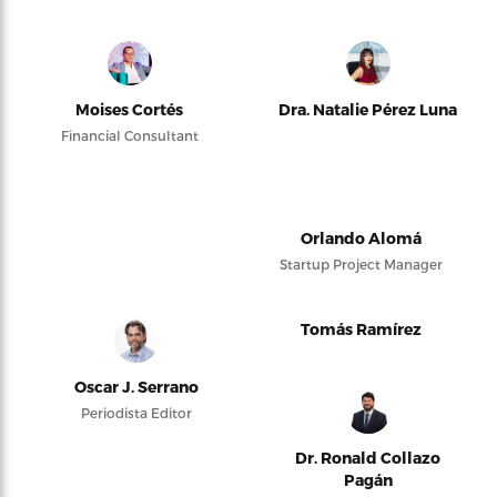
Moises Cortés
Dra. Natalie Pérez Luna
Financial Consultant
Orlando Alomá
Startup Project Manager
Tomás Ramírez
Oscar J. Serrano
Periodista Editor
Dr. Ronald Collazo
Pagán