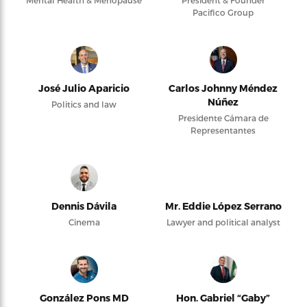
Mental Health & Menopause
President & Founder
Pacifico Group
José Julio Aparicio
Carlos Johnny Méndez
Núñez
Politics and law
Presidente Cámara de
Representantes
Dennis Dávila
Mr. Eddie López Serrano
Cinema
Lawyer and political analyst
González Pons MD
Hon. Gabriel “Gaby”