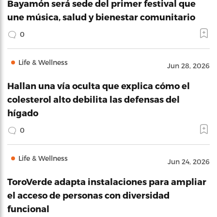
Bayamón será sede del primer festival que
une música, salud y bienestar comunitario
0
Life & Wellness
Jun 28, 2026
Hallan una vía oculta que explica cómo el
colesterol alto debilita las defensas del
hígado
0
Life & Wellness
Jun 24, 2026
ToroVerde adapta instalaciones para ampliar
el acceso de personas con diversidad
funcional