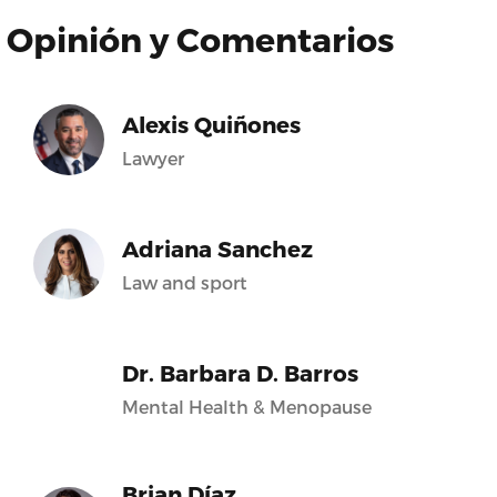
Opinión y Comentarios
Alexis Quiñones
Lawyer
Adriana Sanchez
Law and sport
Dr. Barbara D. Barros
Mental Health & Menopause
Brian Díaz