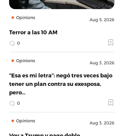
Opinions
Aug 5, 2026
Terror a las 10 AM
0
Opinions
Aug 3, 2026
“Esa es mi letra”: negó tres veces bajo
tener un plan contra su exesposa,
pero…
0
Opinions
Aug 3, 2026
Voy a Trump y pago doble