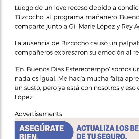
Luego de un leve receso debido a condici
‘Bizcocho’ al programa mañanero ‘Bueno
comparte junto a Gil Marie López y Rey A
La ausencia de Bizcocho causó un palpab
compañeros expresaron su emoción al re
‘En ‘Buenos Días Estereotempo’ somos una
nada es igual. Me hacía mucha falta apre
un susto, pero ya está con nosotros y eso
López.
Advertisements