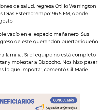
ones de salud, regresa Otilio Warrington
s Días Estereotempo’ 96.5 FM, donde
gosto.
le vacío en el espacio mañanero. Sus
greso de este querendón puertorriqueño.
 familia. Si el equipo no está completo
tar y molestar a Bizcocho. Nos hizo pasar
 es lo que importa’, comentó Gil Marie