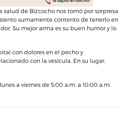
 la salud de Bizcocho nos tomó por sorpresa
e siento sumamente contento de tenerlo en
dor. Su mejor arma es su buen humor y lo
ital con dolores en el pecho y
acionado con la vesícula. En su lugar,
lunes a viernes de 5:00 a.m. a 10:00 a.m.