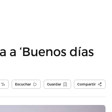
a a ‘Buenos días
Escuchar
Guardar
Compartir