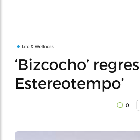
Life & Wellness
‘Bizcocho’ regres
Estereotempo’
0