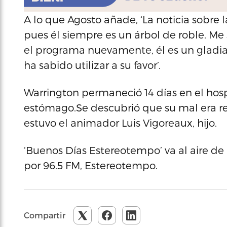
A lo que Agosto añade, ‘La noticia sobre
pues él siempre es un árbol de roble. M
el programa nuevamente, él es un gladia
ha sabido utilizar a su favor’.
Warrington permaneció 14 días en el hosp
estómago.Se descubrió que su mal era rel
estuvo el animador Luis Vigoreaux, hijo.
‘Buenos Días Estereotempo’ va al aire de 
por 96.5 FM, Estereotempo.
Compartir