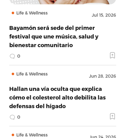
Life & Wellness
Jul 15, 2026
Bayamón será sede del primer
festival que une música, salud y
bienestar comunitario
0
Life & Wellness
Jun 28, 2026
Hallan una vía oculta que explica
cómo el colesterol alto debilita las
defensas del hígado
0
Life & Wellness
Jun 24, 2026