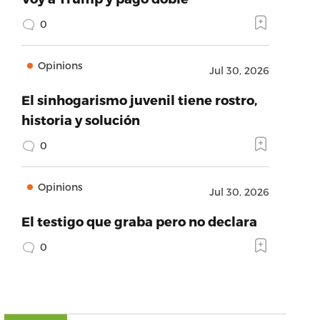
0
Opinions
Jul 30, 2026
El sinhogarismo juvenil tiene rostro,
historia y solución
0
Opinions
Jul 30, 2026
El testigo que graba pero no declara
0