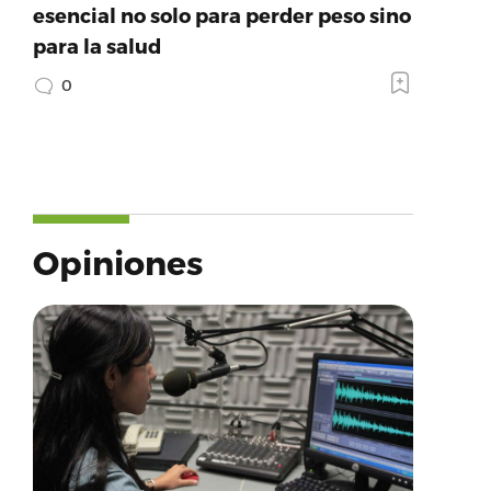
esencial no solo para perder peso sino
para la salud
0
Opiniones