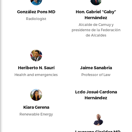
González Pons MD
Hon. Gabriel “Gaby”
Hernández
Radiologist
Alcalde de Camuy y
presidente de la Federación
de Alcaldes
Heriberto N. Saurí
Jaime Sanabria
Health and emergencies
Professor of Law
Lcdo Josué Cardona
Hernández
Kiara Gerena
Renewable Energy
Laureano Giraldez MD