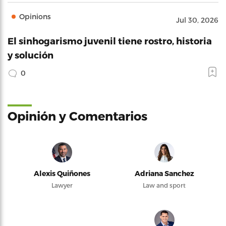
Opinions
Jul 30, 2026
El sinhogarismo juvenil tiene rostro, historia
y solución
0
Opinión y Comentarios
Alexis Quiñones
Adriana Sanchez
Lawyer
Law and sport