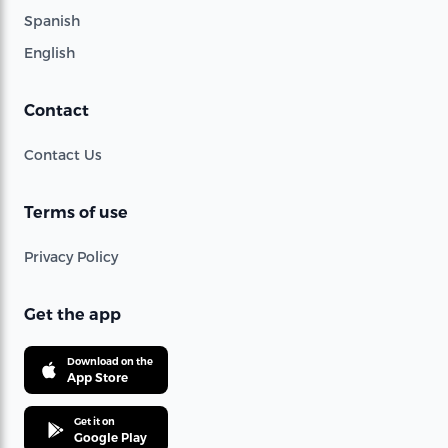
Spanish
English
Contact
Contact Us
Terms of use
Privacy Policy
Get the app
Download on the
App Store
Get it on
Google Play