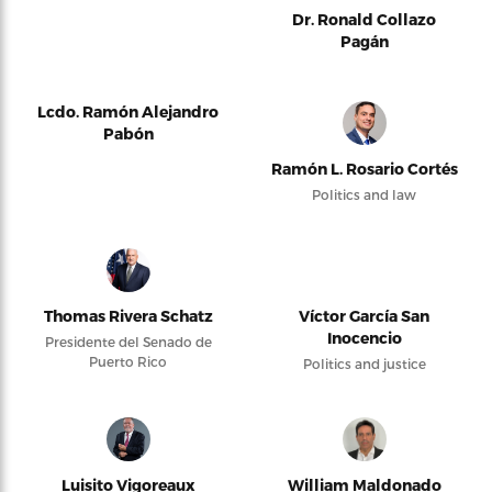
Dr. Ronald Collazo
Pagán
Lcdo. Ramón Alejandro
Pabón
Ramón L. Rosario Cortés
Politics and law
Thomas Rivera Schatz
Víctor García San
Inocencio
Presidente del Senado de
Puerto Rico
Politics and justice
Luisito Vigoreaux
William Maldonado