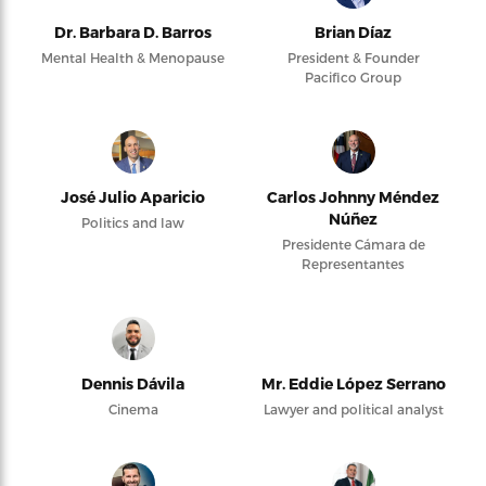
Dr. Barbara D. Barros
Brian Díaz
Mental Health & Menopause
President & Founder
Pacifico Group
José Julio Aparicio
Carlos Johnny Méndez
Núñez
Politics and law
Presidente Cámara de
Representantes
Dennis Dávila
Mr. Eddie López Serrano
Cinema
Lawyer and political analyst