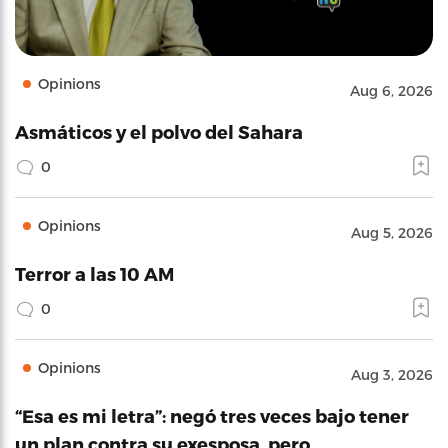
Opinions
Aug 6, 2026
Asmáticos y el polvo del Sahara
0
Opinions
Aug 5, 2026
Terror a las 10 AM
0
Opinions
Aug 3, 2026
“Esa es mi letra”: negó tres veces bajo tener
un plan contra su exesposa, pero…