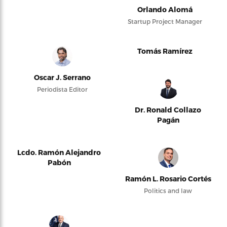
Orlando Alomá
Startup Project Manager
Tomás Ramírez
Oscar J. Serrano
Periodista Editor
Dr. Ronald Collazo
Pagán
Lcdo. Ramón Alejandro
Pabón
Ramón L. Rosario Cortés
Politics and law