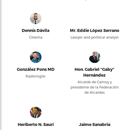
Dennis Dávila
Mr. Eddie López Serrano
Cinema
Lawyer and political analyst
González Pons MD
Hon. Gabriel “Gaby”
Hernández
Radiologist
Alcalde de Camuy y
presidente de la Federación
de Alcaldes
Heriberto N. Saurí
Jaime Sanabria