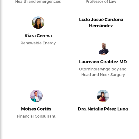
Health and emergencies
Professor of Law
Lcdo Josué Cardona
Hernández
Kiara Gerena
Renewable Energy
Laureano Giraldez MD
Otorhinolaryngology and
Head and Neck Surgery
Moises Cortés
Dra. Natalie Pérez Luna
Financial Consultant