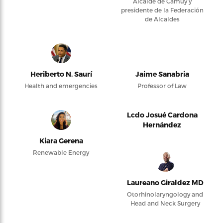
Alcalde de Camuy y
presidente de la Federación
de Alcaldes
Heriberto N. Saurí
Jaime Sanabria
Health and emergencies
Professor of Law
Lcdo Josué Cardona
Hernández
Kiara Gerena
Renewable Energy
Laureano Giraldez MD
Otorhinolaryngology and
Head and Neck Surgery