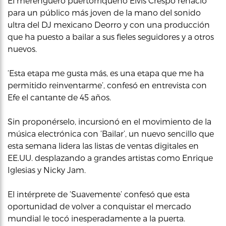
El merenguero puertorriqueño Elvis Crespo renació
para un público más joven de la mano del sonido
ultra del DJ mexicano Deorro y con una producción
que ha puesto a bailar a sus fieles seguidores y a otros
nuevos.
‘Esta etapa me gusta más, es una etapa que me ha
permitido reinventarme’, confesó en entrevista con
Efe el cantante de 45 años.
Sin proponérselo, incursionó en el movimiento de la
música electrónica con ‘Bailar’, un nuevo sencillo que
esta semana lidera las listas de ventas digitales en
EE.UU. desplazando a grandes artistas como Enrique
Iglesias y Nicky Jam.
El intérprete de ‘Suavemente’ confesó que esta
oportunidad de volver a conquistar el mercado
mundial le tocó inesperadamente a la puerta.