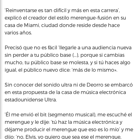
‘Reinventarse es tan difícil y más en esta carrera’,
explicó el creador del estilo merengue-fusión en su
casa de Miami, ciudad donde reside desde hace
varios años.
Precisó que no es fácil ‘llegarle a una audiencia nueva
sin perder a tu público base (…), porque si cambias
mucho, tu público base se molesta, y si tú haces algo
igual, el público nuevo dice: ‘más de lo mismo».
Sin conocer del sonido ultra ni de Deorro se embarcó
en esta propuesta de la casa de música electrónica
estadounidense Ultra.
‘Él me envió el bit (segmento musical), me escuché el
merengue y le dije: ‘tú haz la música electrónica y
déjame producir el merengue que eso es lo mío’ y me
dijo: ‘no, Elvis, yo quiero que sea ese el merengue,