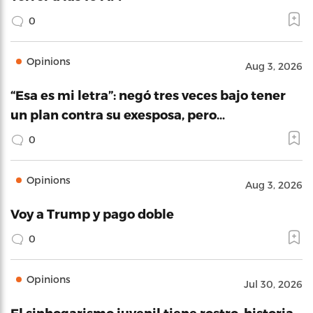
0
Opinions
Aug 3, 2026
“Esa es mi letra”: negó tres veces bajo tener
un plan contra su exesposa, pero…
0
Opinions
Aug 3, 2026
Voy a Trump y pago doble
0
Opinions
Jul 30, 2026
El sinhogarismo juvenil tiene rostro, historia