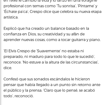
en 1998 le cambió la vida y lo lanzó en una vorágine
profesional con temas como ‘Tu sonrisa’, ‘Píntame’ y
‘Échate pa’ca’, Crespo dice que celebra su nueva etapa
artística.
Explicó que ha creado un balance basado en la
confianza en Dios, su creatividad y su afán de
aprender nuevas cosas, como a tocar guitarra y piano.
‘El Elvis Crespo de ‘Suavemente’ no estaba ni
preparado, ni maduro para todo lo que le sucedió’,
reconoce. ‘No estuve a la altura de las circunstancias’,
dice.
Confesó que sus sonados escándalos le hicieron
pensar que había llegado a un punto sin retorno ante
el público y la prensa. ‘Claro que lo pensé, se acabó
todo’, reconoció.