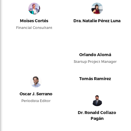
Moises Cortés
Dra. Natalie Pérez Luna
Financial Consultant
Orlando Alomá
Startup Project Manager
Tomás Ramírez
Oscar J. Serrano
Periodista Editor
Dr. Ronald Collazo
Pagán