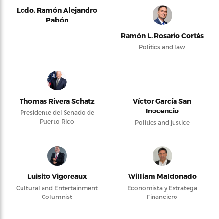
Lcdo. Ramón Alejandro
Pabón
Ramón L. Rosario Cortés
Politics and law
Thomas Rivera Schatz
Víctor García San
Inocencio
Presidente del Senado de
Puerto Rico
Politics and justice
Luisito Vigoreaux
William Maldonado
Cultural and Entertainment
Economista y Estratega
Columnist
Financiero