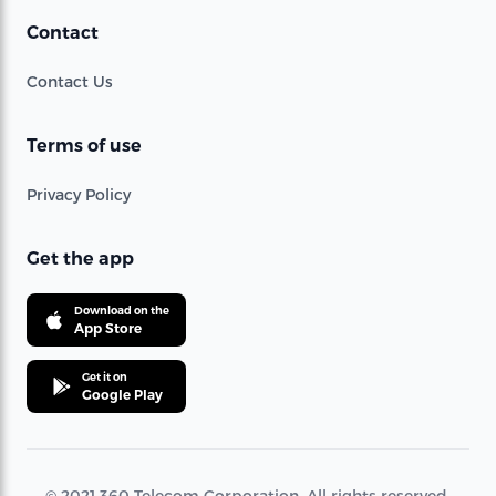
Contact
Contact Us
Terms of use
Privacy Policy
Get the app
Download on the
App Store
Get it on
Google Play
© 2021 360 Telecom Corporation. All rights reserved.