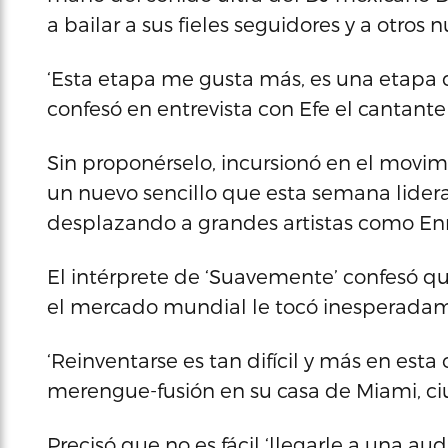
a bailar a sus fieles seguidores y a otros 
‘Esta etapa me gusta más, es una etapa 
confesó en entrevista con Efe el cantante
Sin proponérselo, incursionó en el movimi
un nuevo sencillo que esta semana lidera 
desplazando a grandes artistas como Enri
El intérprete de ‘Suavemente’ confesó qu
el mercado mundial le tocó inesperadam
‘Reinventarse es tan difícil y más en esta c
merengue-fusión en su casa de Miami, ci
Precisó que no es fácil ‘llegarle a una au