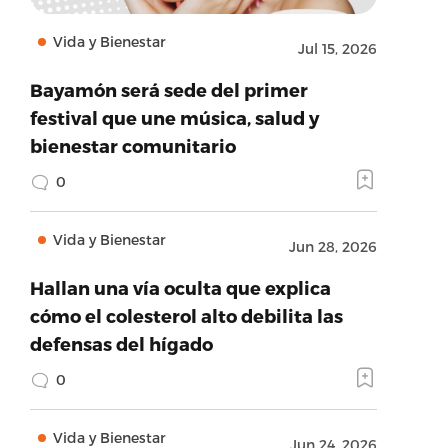
Vida y Bienestar
Jul 15, 2026
Bayamón será sede del primer
festival que une música, salud y
bienestar comunitario
0
Vida y Bienestar
Jun 28, 2026
Hallan una vía oculta que explica
cómo el colesterol alto debilita las
defensas del hígado
0
Vida y Bienestar
Jun 24, 2026