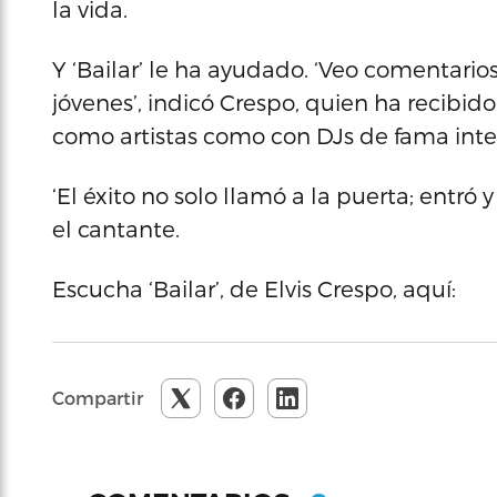
la vida.
Y ‘Bailar’ le ha ayudado. ‘Veo comentari
jóvenes’, indicó Crespo, quien ha recibi
como artistas como con DJs de fama inte
‘El éxito no solo llamó a la puerta; entró y
el cantante.
Escucha ‘Bailar’, de Elvis Crespo, aquí:
Compartir