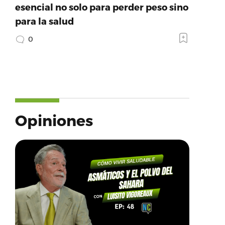
esencial no solo para perder peso sino
para la salud
0
Opiniones