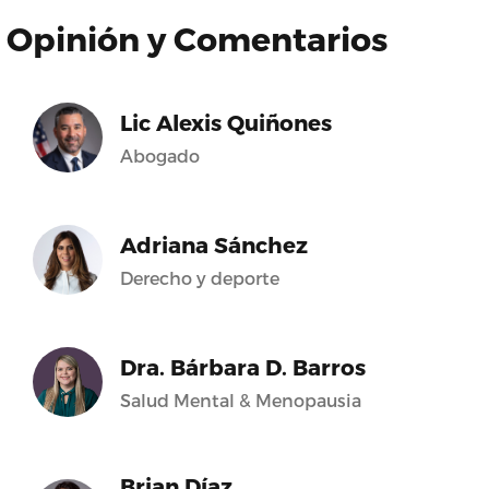
Opinión y Comentarios
Lic Alexis Quiñones
Abogado
Adriana Sánchez
Derecho y deporte
Dra. Bárbara D. Barros
Salud Mental & Menopausia
Brian Díaz