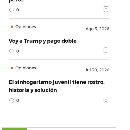
0
Opiniones
Ago 3, 2026
Voy a Trump y pago doble
0
Opiniones
Jul 30, 2026
El sinhogarismo juvenil tiene rostro,
historia y solución
0