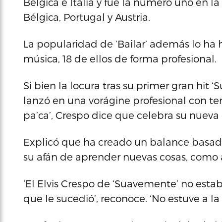
Bélgica e Italia y fue la número uno en l
Bélgica, Portugal y Austria.
La popularidad de ‘Bailar’ además lo ha h
música, 18 de ellos de forma profesional.
Si bien la locura tras su primer gran hit 
lanzó en una vorágine profesional con tem
pa’ca’, Crespo dice que celebra su nueva e
Explicó que ha creado un balance basado 
su afán de aprender nuevas cosas, como a
‘El Elvis Crespo de ‘Suavemente’ no esta
que le sucedió’, reconoce. ‘No estuve a la 