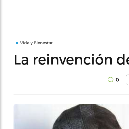
Vida y Bienestar
La reinvención d
0