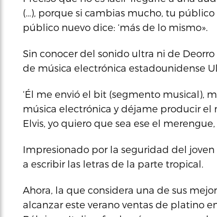
(…), porque si cambias mucho, tu público b
público nuevo dice: ‘más de lo mismo».
Sin conocer del sonido ultra ni de Deorr
de música electrónica estadounidense Ul
‘Él me envió el bit (segmento musical), m
música electrónica y déjame producir el 
Elvis, yo quiero que sea ese el merengu
Impresionado por la seguridad del joven 
a escribir las letras de la parte tropical.
Ahora, la que considera una de sus mejore
alcanzar este verano ventas de platino e