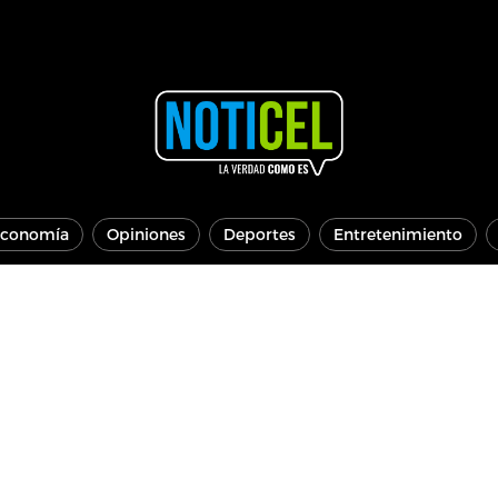
conomía
Opiniones
Deportes
Entretenimiento