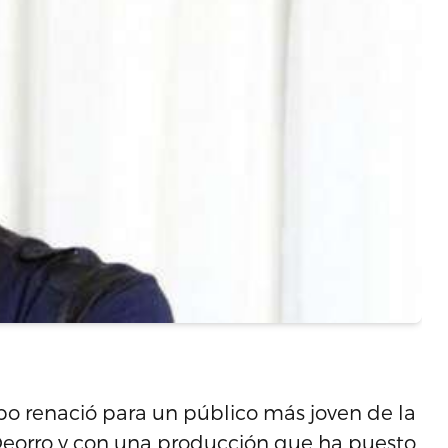
po renació para un público más joven de la
Deorro y con una producción que ha puesto