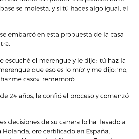
ase se molesta, y si tú haces algo igual, el
o se embarcó en esta propuesta de la casa
tra.
e escuché el merengue y le dije: ‘tú haz la
merengue que eso es lo mío’ y me dijo: ‘no,
e, hazme caso», rememoró.
de 24 años, le confió el proceso y comenzó
s decisiones de su carrera lo ha llevado a
n Holanda, oro certificado en España,