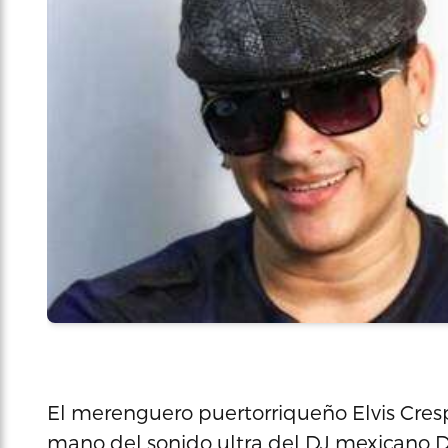
El merenguero puertorriqueño Elvis Cres
mano del sonido ultra del DJ mexicano 