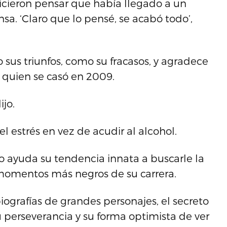
icieron pensar que había llegado a un
nsa. ‘Claro que lo pensé, se acabó todo’,
o sus triunfos, como su fracasos, y agradece
 quien se casó en 2009.
ijo.
l estrés en vez de acudir al alcohol.
lo ayuda su tendencia innata a buscarle la
 momentos más negros de su carrera.
biografías de grandes personajes, el secreto
 perseverancia y su forma optimista de ver