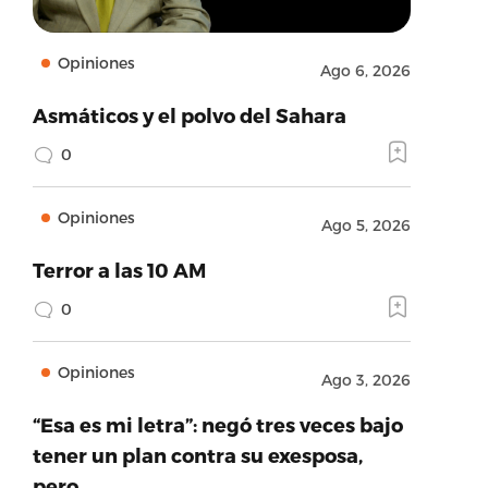
Opiniones
Ago 6, 2026
Asmáticos y el polvo del Sahara
0
Opiniones
Ago 5, 2026
Terror a las 10 AM
0
Opiniones
Ago 3, 2026
“Esa es mi letra”: negó tres veces bajo
tener un plan contra su exesposa,
pero…