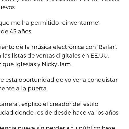
nuevos.
que me ha permitido reinventarme’,
 de 45 años.
ento de la música electrónica con ‘Bailar’,
las listas de ventas digitales en EE.UU.
que Iglesias y Nicky Jam.
e esta oportunidad de volver a conquistar
ente a la puerta.
arrera’, explicó el creador del estilo
udad donde reside desde hace varios años.
diencia nueva sin perder a tu público base