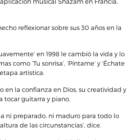
a aplicación musical Shazam en Francia,
echo reflexionar sobre sus 30 años en la
‘Suavemente’ en 1998 le cambió la vida y lo
as como ‘Tu sonrisa’, ‘Píntame’ y ‘Échate
tapa artística.
en la confianza en Dios, su creatividad y
 tocar guitarra y piano.
ba ni preparado, ni maduro para todo lo
altura de las circunstancias’, dice.