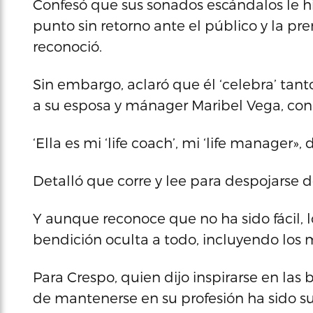
Confesó que sus sonados escándalos le h
punto sin retorno ante el público y la pre
reconoció.
Sin embargo, aclaró que él ‘celebra’ tant
a su esposa y mánager Maribel Vega, con
‘Ella es mi ‘life coach’, mi ‘life manager», d
Detalló que corre y lee para despojarse de
Y aunque reconoce que no ha sido fácil, 
bendición oculta a todo, incluyendo los
Para Crespo, quien dijo inspirarse en las 
de mantenerse en su profesión ha sido su