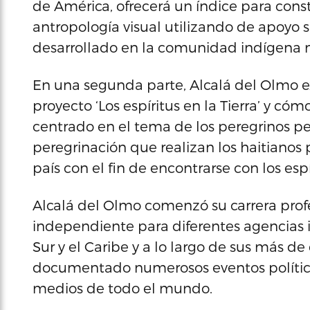
de América, ofrecerá un índice para constr
antropología visual utilizando de apoyo s
desarrollado en la comunidad indígena m
En una segunda parte, Alcalá del Olmo e
proyecto ‘Los espíritus en la Tierra’ y có
centrado en el tema de los peregrinos pen
peregrinación que realizan los haitianos 
país con el fin de encontrarse con los espí
Alcalá del Olmo comenzó su carrera prof
independiente para diferentes agencias i
Sur y el Caribe y a lo largo de sus más 
documentado numerosos eventos político
medios de todo el mundo.