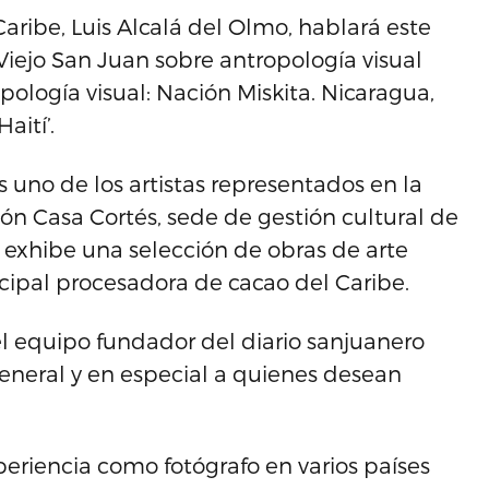
Caribe, Luis Alcalá del Olmo, hablará este
iejo San Juan sobre antropología visual
pología visual: Nación Miskita. Nicaragua,
aití’.
 uno de los artistas representados en la
ón Casa Cortés, sede de gestión cultural de
 exhibe una selección de obras de arte
ipal procesadora de cacao del Caribe.
l equipo fundador del diario sanjuanero
general y en especial a quienes desean
periencia como fotógrafo en varios países