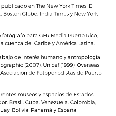
n publicado en The New York Times, El
, Boston Globe, India Times y New York
fotógrafo para GFR Media Puerto Rico,
a cuenca del Caribe y América Latina.
abajo de interés humano y antropología
ographic (2007), Unicef (1999), Overseas
a Asociación de Fotoperiodistas de Puerto
erentes museos y espacios de Estados
or, Brasil, Cuba, Venezuela, Colombia,
uay, Bolivia, Panamá y España.