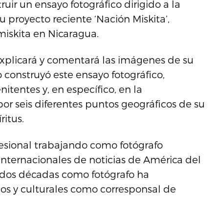
uir un ensayo fotográfico dirigido a la
u proyecto reciente ‘Nación Miskita’,
iskita en Nicaragua.
xplicará y comentará las imágenes de su
mo construyó este ensayo fotográfico,
itentes y, en específico, en la
por seis diferentes puntos geográficos de su
ritus.
esional trabajando como fotógrafo
nternacionales de noticias de América del
de dos décadas como fotógrafo ha
s y culturales como corresponsal de