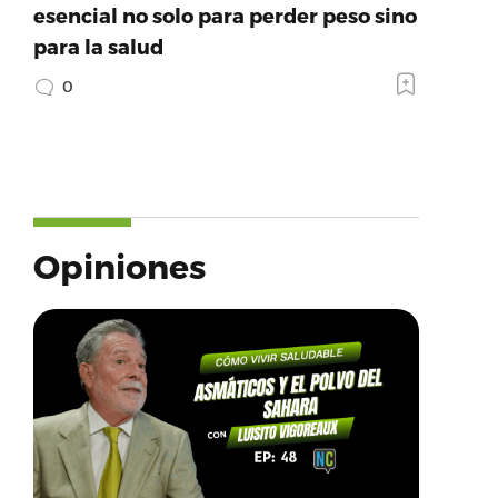
esencial no solo para perder peso sino
para la salud
0
Opiniones