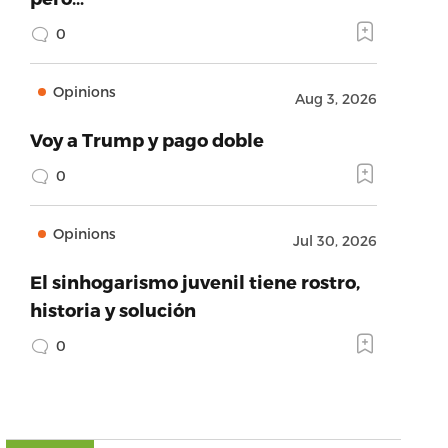
0
Opinions
Aug 3, 2026
Voy a Trump y pago doble
0
Opinions
Jul 30, 2026
El sinhogarismo juvenil tiene rostro,
historia y solución
0