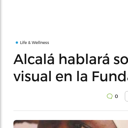
Life & Wellness
Alcalá hablará s
visual en la Fun
0