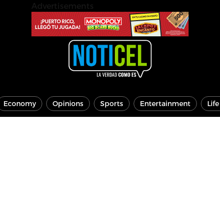
Advertisements
Economy
Opinions
Sports
Entertainment
Lif