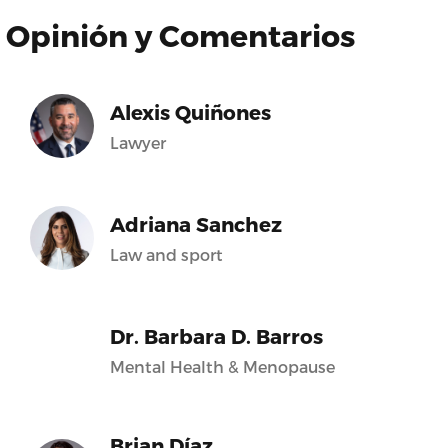
Opinión y Comentarios
Alexis Quiñones
Lawyer
Adriana Sanchez
Law and sport
Dr. Barbara D. Barros
Mental Health & Menopause
Brian Díaz