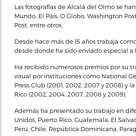
Las fotografías de Alcalá del Olmo se ha
Mundo, El País, O Globo, Washington Post
Post, entre otros.
Desde hace más de 15 años trabaja como 
desde donde ha sido enviado especial a l
Ha recibido numerosos premios por su tr
visual por instituciones como National Ge
Press Club (2001, 2002, 2007 y 2008) y l
Rico (2002, 2004, 2007, 2008 y 2009).
Además ha presentado su trabajo en dif
Unidos, Puerto Rico, Guatemala, El Salvad
Perú, Chile, República Dominicana, Parag