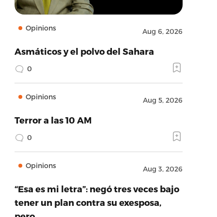
Opinions
Aug 6, 2026
Asmáticos y el polvo del Sahara
0
Opinions
Aug 5, 2026
Terror a las 10 AM
0
Opinions
Aug 3, 2026
“Esa es mi letra”: negó tres veces bajo
tener un plan contra su exesposa,
pero…