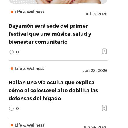
Life & Wellness
Jul 15, 2026
Bayamón será sede del primer
festival que une música, salud y
bienestar comunitario
0
Life & Wellness
Jun 28, 2026
Hallan una vía oculta que explica
cómo el colesterol alto debilita las
defensas del hígado
0
Life & Wellness
Jun 24, 2026