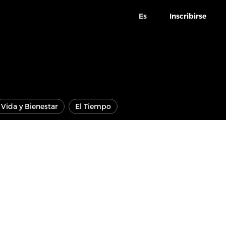
Es
Inscribirse
Vida y Bienestar
El Tiempo