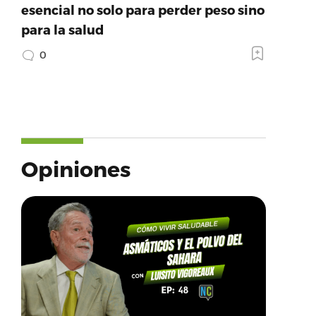
esencial no solo para perder peso sino
para la salud
0
Opiniones