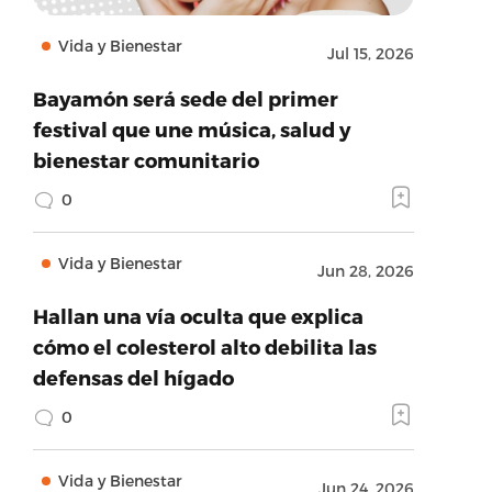
Vida y Bienestar
Jul 15, 2026
Bayamón será sede del primer
festival que une música, salud y
bienestar comunitario
0
Vida y Bienestar
Jun 28, 2026
Hallan una vía oculta que explica
cómo el colesterol alto debilita las
defensas del hígado
0
Vida y Bienestar
Jun 24, 2026