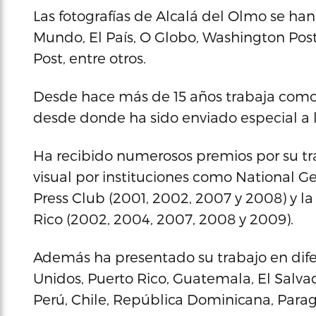
Las fotografías de Alcalá del Olmo se ha
Mundo, El País, O Globo, Washington Post
Post, entre otros.
Desde hace más de 15 años trabaja como 
desde donde ha sido enviado especial a l
Ha recibido numerosos premios por su tr
visual por instituciones como National Ge
Press Club (2001, 2002, 2007 y 2008) y l
Rico (2002, 2004, 2007, 2008 y 2009).
Además ha presentado su trabajo en dif
Unidos, Puerto Rico, Guatemala, El Salvad
Perú, Chile, República Dominicana, Parag