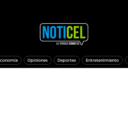
conomía
Opiniones
Deportes
Entretenimiento