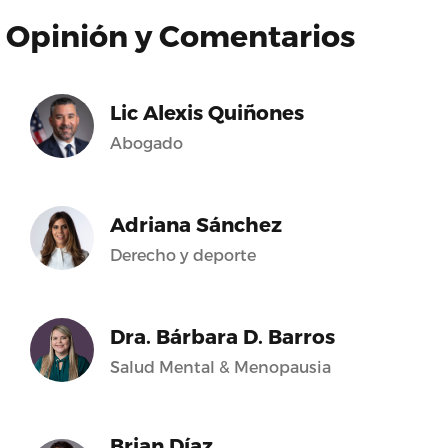
Opinión y Comentarios
Lic Alexis Quiñones
Abogado
Adriana Sánchez
Derecho y deporte
Dra. Bárbara D. Barros
Salud Mental & Menopausia
Brian Díaz