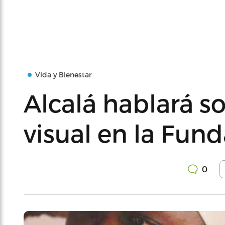
Vida y Bienestar
Alcalá hablará s
visual en la Fun
0