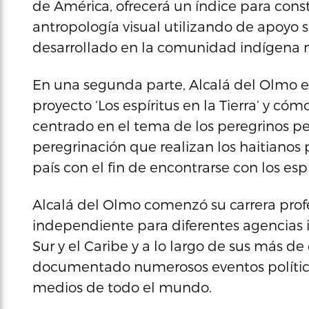
de América, ofrecerá un índice para constr
antropología visual utilizando de apoyo s
desarrollado en la comunidad indígena m
En una segunda parte, Alcalá del Olmo e
proyecto ‘Los espíritus en la Tierra’ y có
centrado en el tema de los peregrinos pen
peregrinación que realizan los haitianos 
país con el fin de encontrarse con los espí
Alcalá del Olmo comenzó su carrera prof
independiente para diferentes agencias i
Sur y el Caribe y a lo largo de sus más 
documentado numerosos eventos político
medios de todo el mundo.