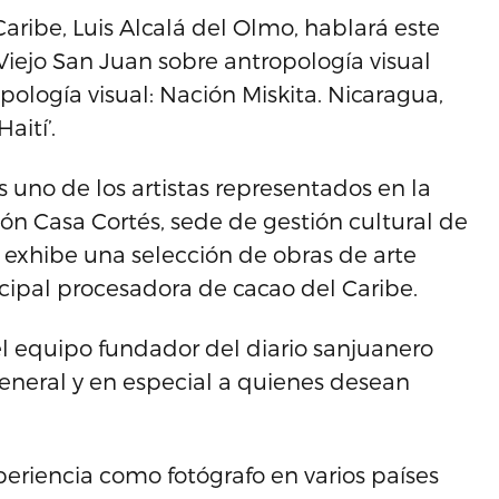
Caribe, Luis Alcalá del Olmo, hablará este
iejo San Juan sobre antropología visual
pología visual: Nación Miskita. Nicaragua,
aití’.
 uno de los artistas representados en la
ón Casa Cortés, sede de gestión cultural de
 exhibe una selección de obras de arte
ipal procesadora de cacao del Caribe.
l equipo fundador del diario sanjuanero
general y en especial a quienes desean
periencia como fotógrafo en varios países