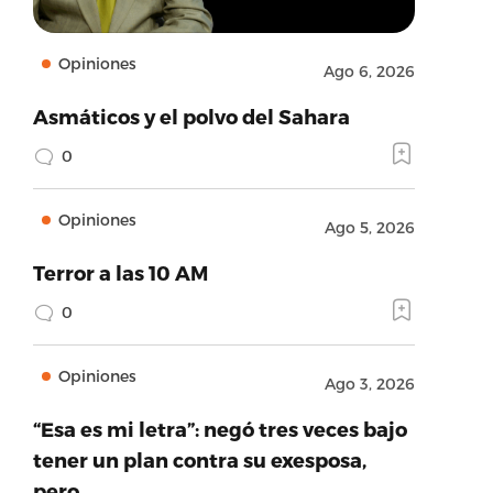
Opiniones
Ago 6, 2026
Asmáticos y el polvo del Sahara
0
Opiniones
Ago 5, 2026
Terror a las 10 AM
0
Opiniones
Ago 3, 2026
“Esa es mi letra”: negó tres veces bajo
tener un plan contra su exesposa,
pero…