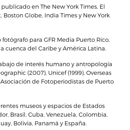
n publicado en The New York Times, El
, Boston Globe, India Times y New York
fotógrafo para GFR Media Puerto Rico,
a cuenca del Caribe y América Latina.
abajo de interés humano y antropología
ographic (2007), Unicef (1999), Overseas
a Asociación de Fotoperiodistas de Puerto
erentes museos y espacios de Estados
or, Brasil, Cuba, Venezuela, Colombia,
uay, Bolivia, Panamá y España.