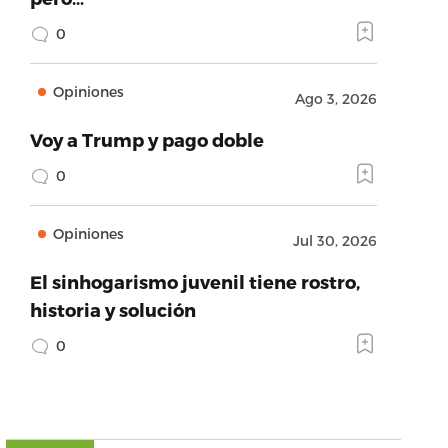
0
Opiniones
Ago 3, 2026
Voy a Trump y pago doble
0
Opiniones
Jul 30, 2026
El sinhogarismo juvenil tiene rostro,
historia y solución
0