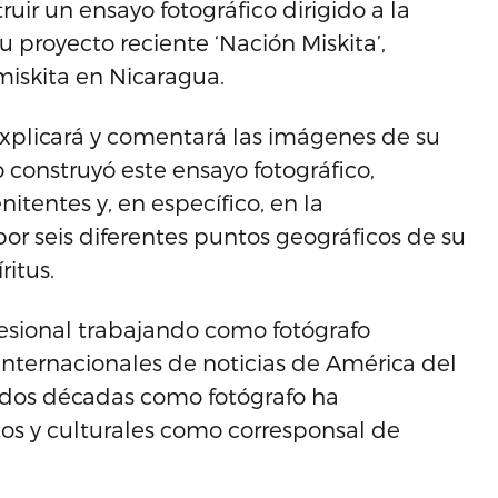
uir un ensayo fotográfico dirigido a la
u proyecto reciente ‘Nación Miskita’,
iskita en Nicaragua.
xplicará y comentará las imágenes de su
mo construyó este ensayo fotográfico,
itentes y, en específico, en la
por seis diferentes puntos geográficos de su
ritus.
esional trabajando como fotógrafo
nternacionales de noticias de América del
de dos décadas como fotógrafo ha
s y culturales como corresponsal de