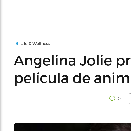
Life & Wellness
Angelina Jolie p
película de ani
0