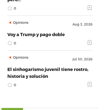
0
Opinions
Aug 3, 2026
Voy a Trump y pago doble
0
Opinions
Jul 30, 2026
El sinhogarismo juvenil tiene rostro,
historia y solución
0