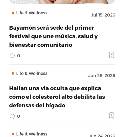
Life & Wellness
Jul 15, 2026
Bayamón será sede del primer
festival que une música, salud y
bienestar comunitario
0
Life & Wellness
Jun 28, 2026
Hallan una vía oculta que explica
cómo el colesterol alto debilita las
defensas del hígado
0
Life & Wellness
Jun 24, 2026