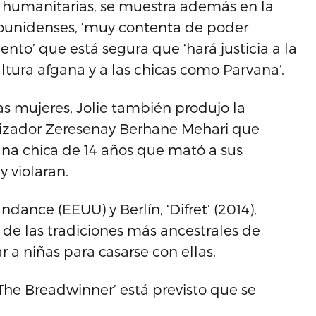
 humanitarias, se muestra además en la
dounidenses, ‘muy contenta de poder
ento’ que está segura que ‘hará justicia a la
cultura afgana y a las chicas como Parvana’.
as mujeres, Jolie también produjo la
ealizador Zeresenay Berhane Mehari que
, una chica de 14 años que mató a sus
 violaran.
ndance (EEUU) y Berlín, ‘Difret’ (2014),
de las tradiciones más ancestrales de
ar a niñas para casarse con ellas.
The Breadwinner’ está previsto que se