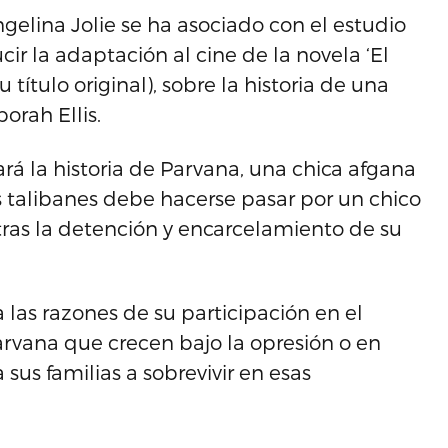
gelina Jolie se ha asociado con el estudio
r la adaptación al cine de la novela ‘El
 título original), sobre la historia de una
orah Ellis.
tará la historia de Parvana, una chica afgana
s talibanes debe hacerse pasar por un chico
 tras la detención y encarcelamiento de su
 las razones de su participación en el
arvana que crecen bajo la opresión o en
sus familias a sobrevivir en esas