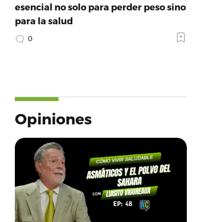
esencial no solo para perder peso sino
para la salud
0
Opiniones