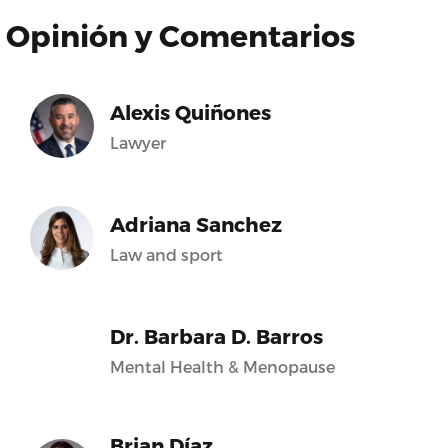
Opinión y Comentarios
Alexis Quiñones
Lawyer
Adriana Sanchez
Law and sport
Dr. Barbara D. Barros
Mental Health & Menopause
Brian Díaz