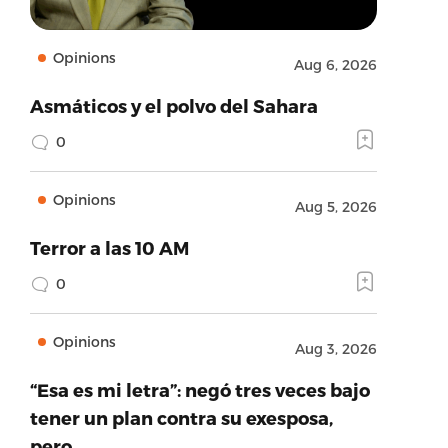
Opinions
Aug 6, 2026
Asmáticos y el polvo del Sahara
0
Opinions
Aug 5, 2026
Terror a las 10 AM
0
Opinions
Aug 3, 2026
“Esa es mi letra”: negó tres veces bajo
tener un plan contra su exesposa,
pero…