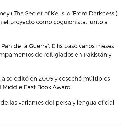
y (‘The Secret of Kells’ o ‘From Darkness’)
n el proyecto como coguionista, junto a
l Pan de la Guerra’, Ellis pasó varios meses
campamentos de refugiados en Pakistán y
ela se editó en 2005 y cosechó múltiples
 el Middle East Book Award.
 de las variantes del persa y lengua oficial