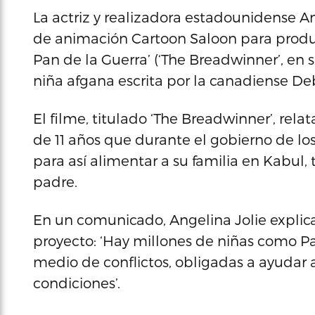
La actriz y realizadora estadounidense An
de animación Cartoon Saloon para produci
Pan de la Guerra’ (‘The Breadwinner’, en su
niña afgana escrita por la canadiense Deb
El filme, titulado ‘The Breadwinner’, rela
de 11 años que durante el gobierno de lo
para así alimentar a su familia en Kabul,
padre.
En un comunicado, Angelina Jolie explica
proyecto: ‘Hay millones de niñas como P
medio de conflictos, obligadas a ayudar a 
condiciones’.