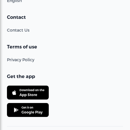
English
Contact
Contact Us
Terms of use
Privacy Policy
Get the app
Download on the
App Store
Get it on
Google Play