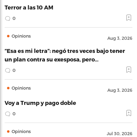
Terror a las 10 AM
0
Opinions
Aug 3, 2026
“Esa es mi letra”: negó tres veces bajo tener
un plan contra su exesposa, pero…
0
Opinions
Aug 3, 2026
Voy a Trump y pago doble
0
Opinions
Jul 30, 2026