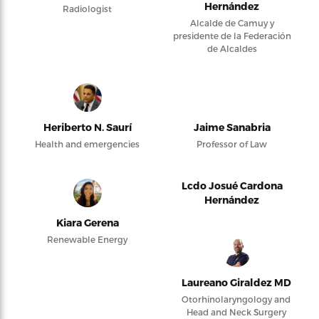
Hernández
Radiologist
Alcalde de Camuy y
presidente de la Federación
de Alcaldes
Heriberto N. Saurí
Jaime Sanabria
Health and emergencies
Professor of Law
Lcdo Josué Cardona
Hernández
Kiara Gerena
Renewable Energy
Laureano Giraldez MD
Otorhinolaryngology and
Head and Neck Surgery