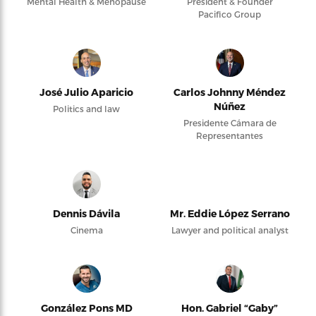
Mental Health & Menopause
President & Founder
Pacifico Group
José Julio Aparicio
Carlos Johnny Méndez
Núñez
Politics and law
Presidente Cámara de
Representantes
Dennis Dávila
Mr. Eddie López Serrano
Cinema
Lawyer and political analyst
González Pons MD
Hon. Gabriel “Gaby”