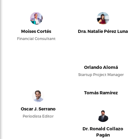
Moises Cortés
Dra. Natalie Pérez Luna
Financial Consultant
Orlando Alomá
Startup Project Manager
Tomás Ramírez
Oscar J. Serrano
Periodista Editor
Dr. Ronald Collazo
Pagán