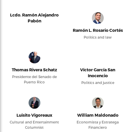
Lcdo. Ramón Alejandro
Pabón
Ramón L. Rosario Cortés
Politics and law
Thomas Rivera Schatz
Víctor García San
Inocencio
Presidente del Senado de
Puerto Rico
Politics and justice
Luisito Vigoreaux
William Maldonado
Cultural and Entertainment
Economista y Estratega
Columnist
Financiero