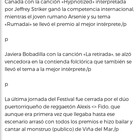
Canadá con la canción «Hypnotized» interpretada
por Jeffrey Striker ganó la competencia internacional,
mientras el joven rumano Arsenie y su tema
«Rumadai» se llevó el premio al mejor intérprete./p
p
Javiera Bobadilla con la canción «La retirada», se alzó
vencedora en la contienda folclórica que también se
llevó el tema a la mejor intérprete./p
p
La última jornada del Festival fue cerrada por el dúo
puertorriqueño de reggaetón Alexis <> Fido, que
aunque era primera vez que llegaba hasta ese
escenario arrasó con todos los premios e hizo bailar y
cantar al monstruo (publico) de Viña del Mar./p