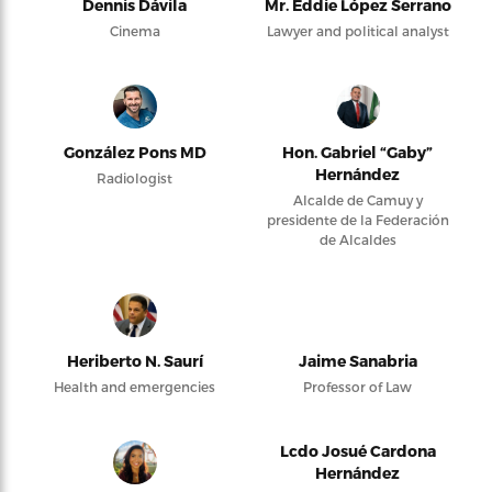
Dennis Dávila
Mr. Eddie López Serrano
Cinema
Lawyer and political analyst
González Pons MD
Hon. Gabriel “Gaby”
Hernández
Radiologist
Alcalde de Camuy y
presidente de la Federación
de Alcaldes
Heriberto N. Saurí
Jaime Sanabria
Health and emergencies
Professor of Law
Lcdo Josué Cardona
Hernández