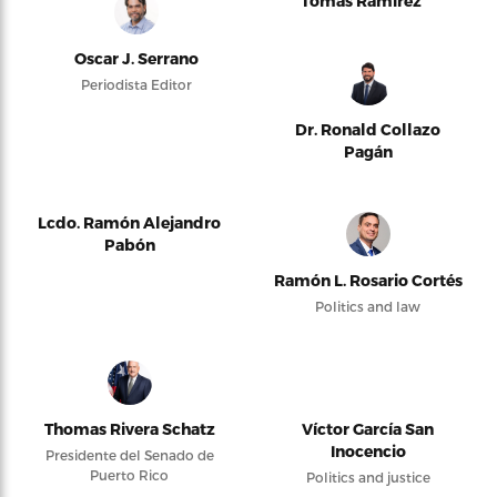
Tomás Ramírez
Oscar J. Serrano
Periodista Editor
Dr. Ronald Collazo
Pagán
Lcdo. Ramón Alejandro
Pabón
Ramón L. Rosario Cortés
Politics and law
Thomas Rivera Schatz
Víctor García San
Inocencio
Presidente del Senado de
Puerto Rico
Politics and justice