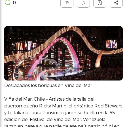
0
Destacados los boricuas en Viña del Mar
Viña del Mar, Chile – Artistas de la talla del
puertorriqueño Ricky Martin, el británico Rod Stewart
y la italiana Laura Pausini dejaron su huella en la 55
edición del Festival de Viña del Mar. Venezuela
tambien pese a que nadie de ese país participó ni en