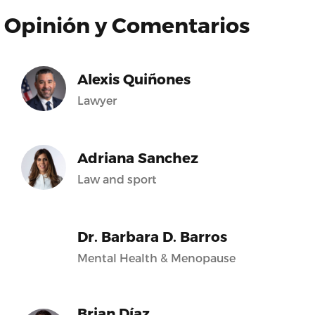
Opinión y Comentarios
Alexis Quiñones
Lawyer
Adriana Sanchez
Law and sport
Dr. Barbara D. Barros
Mental Health & Menopause
Brian Díaz