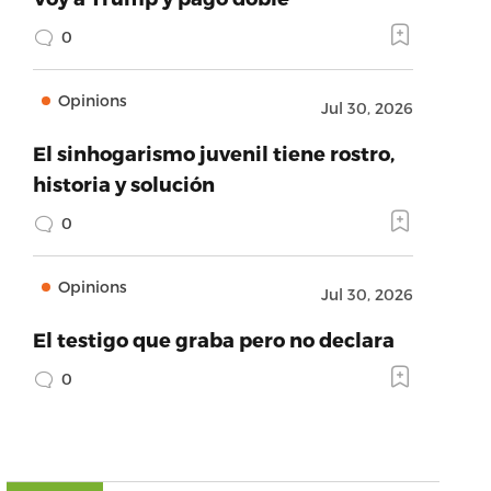
0
Opinions
Jul 30, 2026
El sinhogarismo juvenil tiene rostro,
historia y solución
0
Opinions
Jul 30, 2026
El testigo que graba pero no declara
0