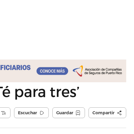
Té para tres’
Escuchar
Guardar
Compartir