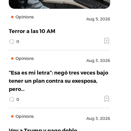
Opinions
Aug 5, 2026
Terror a las 10 AM
0
Opinions
Aug 3, 2026
“Esa es mi letra”: negó tres veces bajo
tener un plan contra su exesposa,
pero…
0
Opinions
Aug 3, 2026
Voy a Trump y pago doble