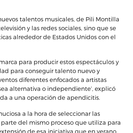
nuevos talentos musicales, de Pili Montilla
levisión y las redes sociales, sino que se
ticas alrededor de Estados Unidos con el
arca para producir estos espectáculos y
idad para conseguir talento nuevo y
ntos diferentes enfocados a artistas
ea alternativa o independiente’, explicó
da a una operación de apendicitis.
uciosa a la hora de seleccionar las
 parte del mismo proceso que utiliza para
 extensión de esa iniciativa que en verano