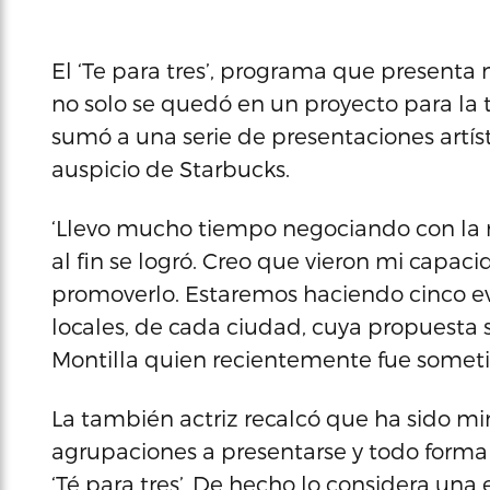
El ‘Te para tres’, programa que presenta 
no solo se quedó en un proyecto para la te
sumó a una serie de presentaciones artís
auspicio de Starbucks.
‘Llevo mucho tiempo negociando con la m
al fin se logró. Creo que vieron mi capac
promoverlo. Estaremos haciendo cinco eve
locales, de cada ciudad, cuya propuesta s
Montilla quien recientemente fue someti
La también actriz recalcó que ha sido min
agrupaciones a presentarse y todo forma
‘Té para tres’. De hecho lo considera una