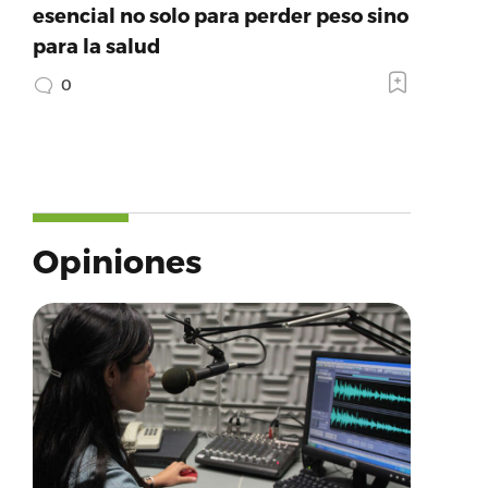
esencial no solo para perder peso sino
para la salud
0
Opiniones