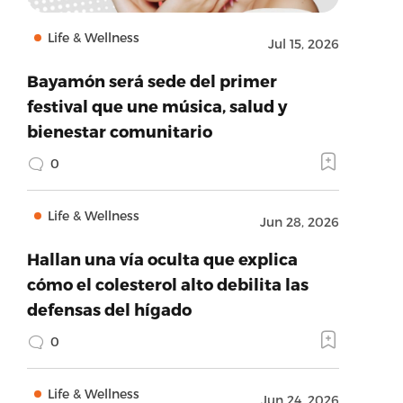
Life & Wellness
Jul 15, 2026
Bayamón será sede del primer
festival que une música, salud y
bienestar comunitario
0
Life & Wellness
Jun 28, 2026
Hallan una vía oculta que explica
cómo el colesterol alto debilita las
defensas del hígado
0
Life & Wellness
Jun 24, 2026