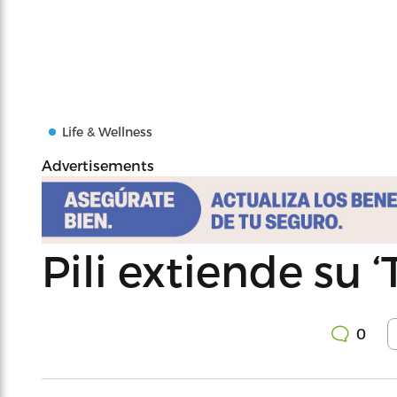
Life & Wellness
Advertisements
Pili extiende su ‘
0