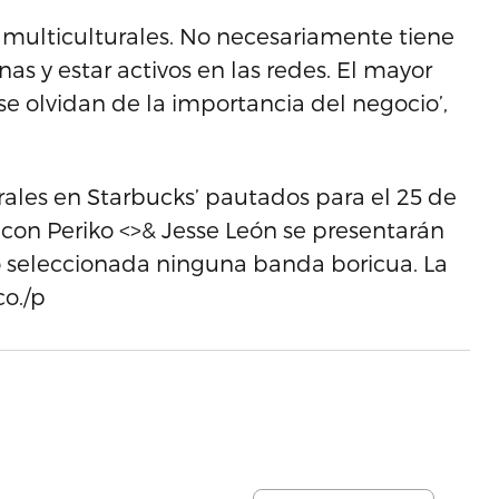
 multiculturales. No necesariamente tiene
nas y estar activos en las redes. El mayor
e olvidan de la importancia del negocio’,
rales en Starbucks’ pautados para el 25 de
 con Periko <>& Jesse León se presentarán
 seleccionada ninguna banda boricua. La
co./p