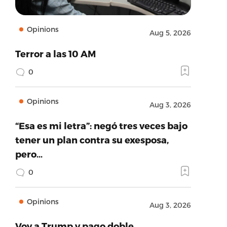
Opinions
Aug 5, 2026
Terror a las 10 AM
0
Opinions
Aug 3, 2026
“Esa es mi letra”: negó tres veces bajo
tener un plan contra su exesposa,
pero…
0
Opinions
Aug 3, 2026
Voy a Trump y pago doble