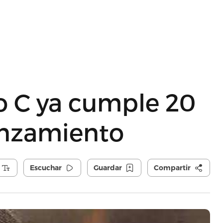
co C ya cumple 20
anzamiento
Escuchar
Guardar
Compartir