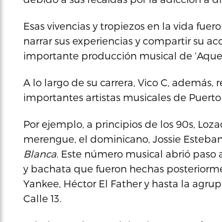
Esas vivencias y tropiezos en la vida fuer
narrar sus experiencias y compartir su aco
importante producción musical de ‘Aquel
A lo largo de su carrera, Vico C, además, 
importantes artistas musicales de Puerto 
Por ejemplo, a principios de los 90s, Loz
merengue, el dominicano, Jossie Esteban,
Blanca
. Este número musical abrió paso 
y bachata que fueron hechas posteriorm
Yankee, Héctor El Father y hasta la agr
Calle 13.