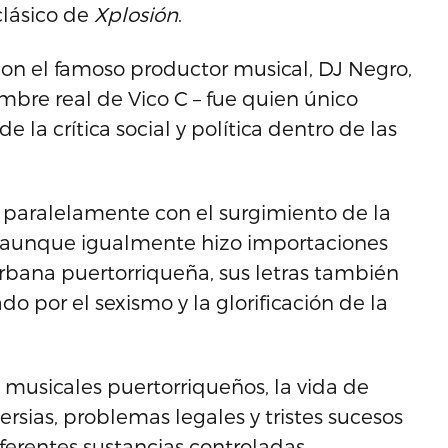
 clásico de
Xplosión
.
 con el famoso productor musical, DJ Negro,
bre real de Vico C – fue quien único
 la crítica social y política dentro de las
o paralelamente con el surgimiento de la
aunque igualmente hizo importaciones
urbana puertorriqueña, sus letras también
por el sexismo y la glorificación de la
usicales puertorriqueños, la vida de
rsias, problemas legales y tristes sucesos
iferentes sustancias controladas.