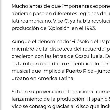
Mucho antes de que importantes expone
abrieran paso en diferentes regiones del
latinoamericano, Vico C, ya había revolu
producción de ‘Xplosión’ en el 1993.
Aunque el denominado ‘Filósofo del Rap’
miembro de la ‘discoteca del recuerdo’ 
crecieron con las letras de Cosculluela, D
es también recordado e identificado po
musical que implicó a Puerto Rico – jun
urbano en América Latina.
Si bien su proyección internacional com
lanzamiento de la producción ‘Hispanic So
Vico se consagró gracias al disco que in