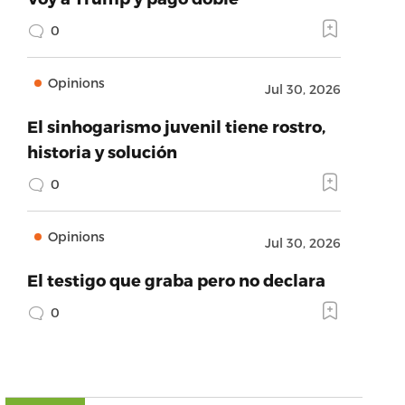
0
Opinions
Jul 30, 2026
El sinhogarismo juvenil tiene rostro,
historia y solución
0
Opinions
Jul 30, 2026
El testigo que graba pero no declara
0