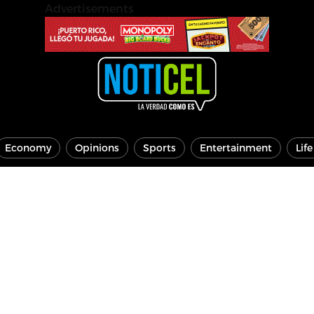
Advertisements
Economy
Opinions
Sports
Entertainment
Lif