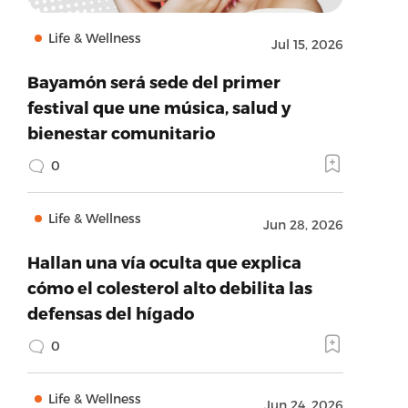
Life & Wellness
Jul 15, 2026
Bayamón será sede del primer
festival que une música, salud y
bienestar comunitario
0
Life & Wellness
Jun 28, 2026
Hallan una vía oculta que explica
cómo el colesterol alto debilita las
defensas del hígado
0
Life & Wellness
Jun 24, 2026