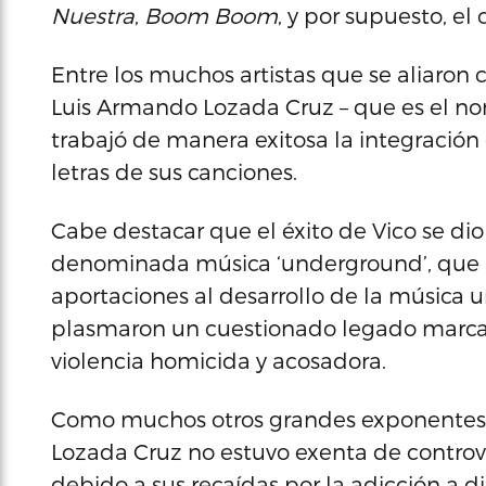
Nuestra
,
Boom Boom
, y por supuesto, el
Entre los muchos artistas que se aliaron
Luis Armando Lozada Cruz – que es el nom
trabajó de manera exitosa la integración de
letras de sus canciones.
Cabe destacar que el éxito de Vico se di
denominada música ‘underground’, que 
aportaciones al desarrollo de la música 
plasmaron un cuestionado legado marcado 
violencia homicida y acosadora.
Como muchos otros grandes exponentes m
Lozada Cruz no estuvo exenta de controve
debido a sus recaídas por la adicción a d