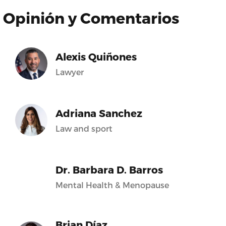
Opinión y Comentarios
Alexis Quiñones
Lawyer
Adriana Sanchez
Law and sport
Dr. Barbara D. Barros
Mental Health & Menopause
Brian Díaz