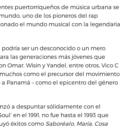
ntes puertorriqueños de música urbana se
 mundo, uno de los pioneros del rap
cionado el mundo musical con la legendaria
 podría ser un desconocido o un mero
para las generaciones más jóvenes que
on Omar, Wisin y Yandel, entre otros, Vico C
r muchos como el precursor del movimiento
to a Panamá – como el epicentro del género
enzó a despuntar sólidamente con el
ul’ en el 1991, no fue hasta el 1993 que
cluyó éxitos como
Saboréalo
,
María
,
Cosa