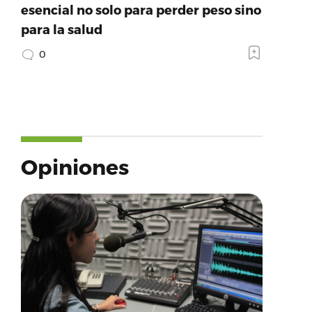
esencial no solo para perder peso sino
para la salud
0
Opiniones