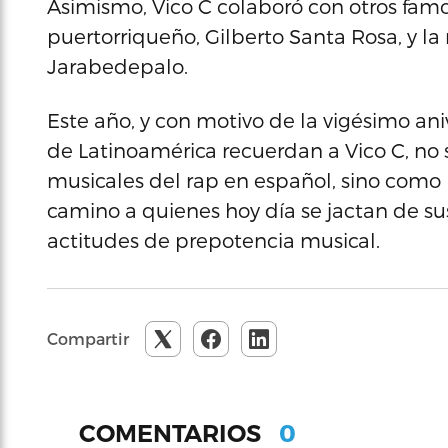
Asimismo, Vico C colaboró con otros famos
puertorriqueño, Gilberto Santa Rosa, y l
Jarabedepalo.
Este año, y con motivo de la vigésimo aniv
de Latinoamérica recuerdan a Vico C, no
musicales del rap en español, sino como 
camino a quienes hoy día se jactan de su
actitudes de prepotencia musical.
Compartir
0
COMENTARIOS