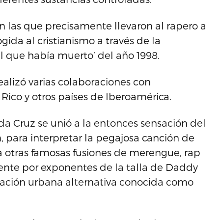
on las que precisamente llevaron al rapero a
gida al cristianismo a través de la
 que había muerto’ del año 1998.
realizó varias colaboraciones con
Rico y otros países de Iberoamérica.
ada Cruz se unió a la entonces sensación del
 para interpretar la pegajosa canción de
a otras famosas fusiones de merengue, rap
ente por exponentes de la talla de Daddy
upación urbana alternativa conocida como