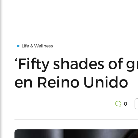
Life & Wellness
‘Fifty shades of g
en Reino Unido
0