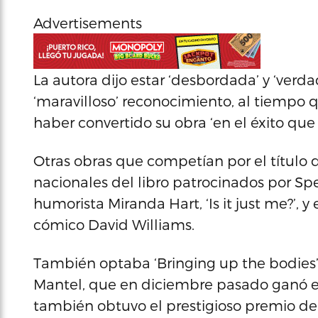
Advertisements
La autora dijo estar ‘desbordada’ y ‘ver
‘maravilloso’ reconocimiento, al tiempo qu
haber convertido su obra ‘en el éxito que 
Otras obras que competían por el título d
nacionales del libro patrocinados por Spe
humorista Miranda Hart, ‘Is it just me?’, y 
cómico David Williams.
También optaba ‘Bringing up the bodies’, 
Mantel, que en diciembre pasado ganó el
también obtuvo el prestigioso premio de 