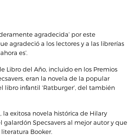
daderamente agradecida’ por este
e agradeció a los lectores y a las librerías
ahora es’.
e Libro del Año, incluido en los Premios
csavers, eran la novela de la popular
el libro infantil ‘Ratburger’, del también
la exitosa novela histórica de Hilary
 galardón Specsavers al mejor autor y que
literatura Booker.