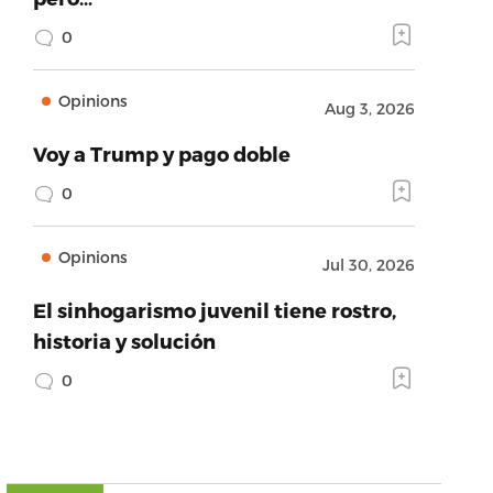
0
Opinions
Aug 3, 2026
Voy a Trump y pago doble
0
Opinions
Jul 30, 2026
El sinhogarismo juvenil tiene rostro,
historia y solución
0