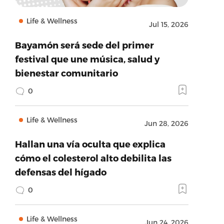
Life & Wellness
Jul 15, 2026
Bayamón será sede del primer
festival que une música, salud y
bienestar comunitario
0
Life & Wellness
Jun 28, 2026
Hallan una vía oculta que explica
cómo el colesterol alto debilita las
defensas del hígado
0
Life & Wellness
Jun 24, 2026