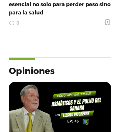
esencial no solo para perder peso sino
para la salud
0
Opiniones