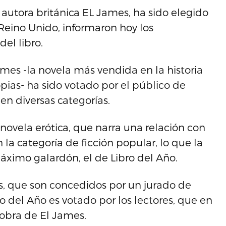
la autora británica EL James, ha sido elegido
 Reino Unido, informaron hoy los
el libro.
ames -la novela más vendida en la historia
opias- ha sido votado por el público de
en diversas categorías.
novela erótica, que narra una relación con
la categoría de ficción popular, lo que la
 máximo galardón, el de Libro del Año.
as, que son concedidos por un jurado de
bro del Año es votado por los lectores, que en
a obra de El James.