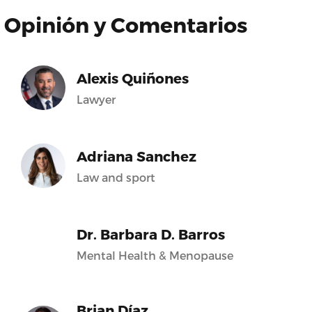
Opinión y Comentarios
Alexis Quiñones
Lawyer
Adriana Sanchez
Law and sport
Dr. Barbara D. Barros
Mental Health & Menopause
Brian Díaz