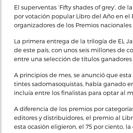
El superventas ‘Fifty shades of grey’, de 
por votación popular Libro del Año en el
organizadores de los Premios nacionales d
La primera entrega de la trilogía de EL J
de este país, con unos seis millones de c
entre una selección de títulos ganadores 
A principios de mes, se anunció que esta 
tintes sadomasoquistas, había ganado en 
incluía entre los finalistas para optar al
A diferencia de los premios por categorí
editores y distribuidores, el premio al Li
esta ocasión eligieron, el 75 por ciento, l