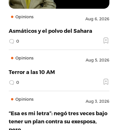
Opinions
Aug 6, 2026
Asmáticos y el polvo del Sahara
0
Opinions
Aug 5, 2026
Terror a las 10 AM
0
Opinions
Aug 3, 2026
“Esa es mi letra”: negó tres veces bajo
tener un plan contra su exesposa,
pero…