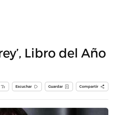
rey’, Libro del Año
Escuchar
Guardar
Compartir