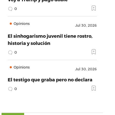
0
Opinions
Jul 30, 2026
El sinhogarismo juvenil tiene rostro,
historia y solución
0
Opinions
Jul 30, 2026
El testigo que graba pero no declara
0