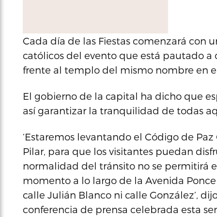
Cada día de las Fiestas comenzará con un
católicos del evento que está pautado a c
frente al templo del mismo nombre en el 
El gobierno de la capital ha dicho que e
así garantizar la tranquilidad de todas a
‘Estaremos levantando el Código de Paz C
Pilar, para que los visitantes puedan disf
normalidad del tránsito no se permitirá
momento a lo largo de la Avenida Ponce d
calle Julián Blanco ni calle González’, dij
conferencia de prensa celebrada esta s