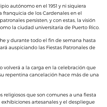
pio autónomo en el 1951 y ni siquiera
a franquicia de los Cardenales en el
atronales persisten, y con estas, la visión
omo la ciudad universitaria de Puerto Rico.
che y durante todo el fin de semana hasta
ará auspiciando las Fiestas Patronales de
 volverá a la carga en la celebración que
e su repentina cancelación hace más de una
os religiosos que son comunes a una fiesta
 exhibiciones artesanales y el despliegue