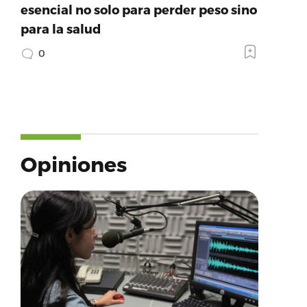
esencial no solo para perder peso sino
para la salud
0
Opiniones