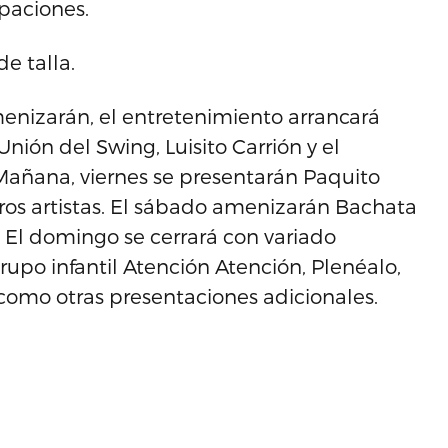
paciones.
e talla.
enizarán, el entretenimiento arrancará
nión del Swing, Luisito Carrión y el
añana, viernes se presentarán Paquito
ros artistas. El sábado amenizarán Bachata
s. El domingo se cerrará con variado
rupo infantil Atención Atención, Plenéalo,
como otras presentaciones adicionales.