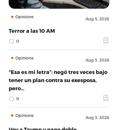
Opinions
Aug 5, 2026
Terror a las 10 AM
0
Opinions
Aug 3, 2026
“Esa es mi letra”: negó tres veces bajo
tener un plan contra su exesposa,
pero…
0
Opinions
Aug 3, 2026
Voy a Trump y pago doble