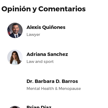
Opinión y Comentarios
Alexis Quiñones
Lawyer
Adriana Sanchez
Law and sport
Dr. Barbara D. Barros
Mental Health & Menopause
Brian Díaz