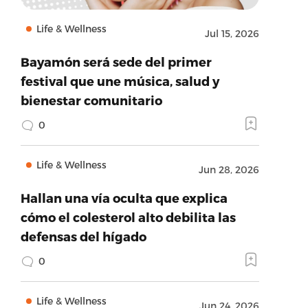
Life & Wellness
Jul 15, 2026
Bayamón será sede del primer
festival que une música, salud y
bienestar comunitario
0
Life & Wellness
Jun 28, 2026
Hallan una vía oculta que explica
cómo el colesterol alto debilita las
defensas del hígado
0
Life & Wellness
Jun 24, 2026