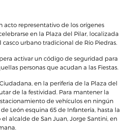
 acto representativo de los orígenes
elebrarse en la Plaza del Pilar, localizada
casco urbano tradicional de Río Piedras.
spera activar un código de seguridad para
quellas personas que acudan a las Fiestas.
iudadana, en la periferia de la Plaza del
rutar de la festividad. Para mantener la
 estacionamiento de vehículos en ningún
e León esquina 65 de Infantería, hasta la
o el alcalde de San Juan, Jorge Santini, en
emana.