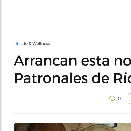
Life & Wellness
Arrancan esta no
Patronales de Rí
0