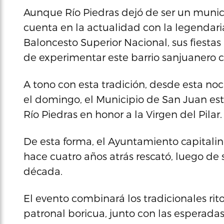
Aunque Río Piedras dejó de ser un munici
cuenta en la actualidad con la legendari
Baloncesto Superior Nacional, sus fiestas p
de experimentar este barrio sanjuanero c
A tono con esta tradición, desde esta no
el domingo, el Municipio de San Juan est
Río Piedras en honor a la Virgen del Pilar.
De esta forma, el Ayuntamiento capitalino
hace cuatro años atrás rescató, luego d
década.
El evento combinará los tradicionales rit
patronal boricua, junto con las esperadas