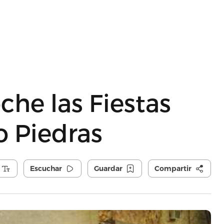
che las Fiestas
o Piedras
Escuchar
Guardar
Compartir