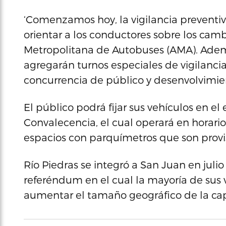
‘Comenzamos hoy, la vigilancia preventiva 
orientar a los conductores sobre los camb
Metropolitana de Autobuses (AMA). Adem
agregarán turnos especiales de vigilancia
concurrencia de público y desenvolvimiento
El público podrá fijar sus vehículos en e
Convalecencia, el cual operará en horario
espacios con parquímetros que son provis
Río Piedras se integró a San Juan en julio
referéndum en el cual la mayoría de sus 
aumentar el tamaño geográfico de la cap