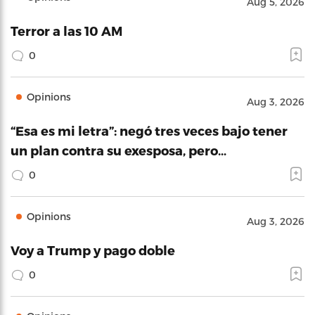
Aug 5, 2026
Terror a las 10 AM
0
Opinions
Aug 3, 2026
“Esa es mi letra”: negó tres veces bajo tener
un plan contra su exesposa, pero…
0
Opinions
Aug 3, 2026
Voy a Trump y pago doble
0