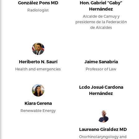
González Pons MD
Hon. Gabriel “Gaby”
Hernández
Radiologist
Alcalde de Camuy y
presidente de la Federación
de Alcaldes
Heriberto N. Saurí
Jaime Sanabria
Health and emergencies
Professor of Law
Lcdo Josué Cardona
Hernández
Kiara Gerena
Renewable Energy
Laureano Giraldez MD
Otorhinolaryngology and