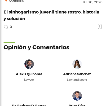
Opinions
Jul 30, 2026
El sinhogarismo juvenil tiene rostro, historia
y solución
0
Opinión y Comentarios
Alexis Quiñones
Adriana Sanchez
Lawyer
Law and sport
Dr. Barbara D. Barros
Brian Díaz