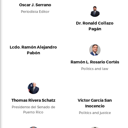
Oscar J. Serrano
Periodista Editor
Dr. Ronald Collazo
Pagán
Lcdo. Ramón Alejandro
Pabón
Ramón L. Rosario Cortés
Politics and law
Thomas Rivera Schatz
Víctor García San
Inocencio
Presidente del Senado de
Puerto Rico
Politics and justice