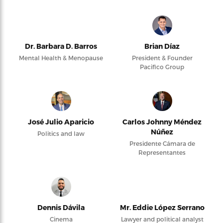
Dr. Barbara D. Barros
Brian Díaz
Mental Health & Menopause
President & Founder
Pacifico Group
José Julio Aparicio
Carlos Johnny Méndez
Núñez
Politics and law
Presidente Cámara de
Representantes
Dennis Dávila
Mr. Eddie López Serrano
Cinema
Lawyer and political analyst