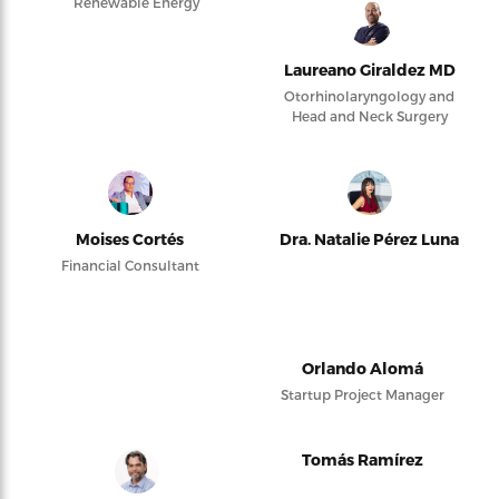
Renewable Energy
Laureano Giraldez MD
Otorhinolaryngology and
Head and Neck Surgery
Moises Cortés
Dra. Natalie Pérez Luna
Financial Consultant
Orlando Alomá
Startup Project Manager
Tomás Ramírez