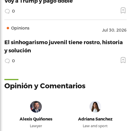
Voy a Trump y pago doble
0
Opinions
Jul 30, 2026
El sinhogarismo juvenil tiene rostro, historia
y solución
0
Opinión y Comentarios
Alexis Quiñones
Adriana Sanchez
Lawyer
Law and sport