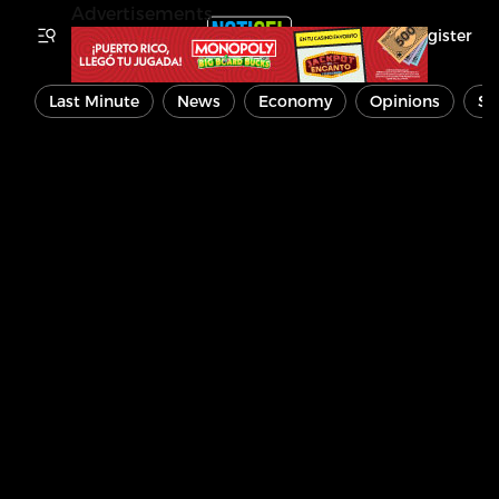
Advertisements
Register
Last Minute
News
Economy
Opinions
Sp