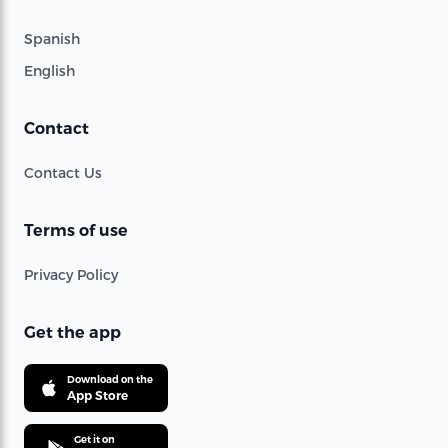
Spanish
English
Contact
Contact Us
Terms of use
Privacy Policy
Get the app
Download on the
App Store
Get it on