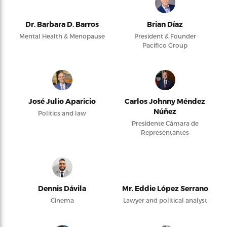
Dr. Barbara D. Barros
Brian Díaz
Mental Health & Menopause
President & Founder
Pacifico Group
José Julio Aparicio
Carlos Johnny Méndez
Núñez
Politics and law
Presidente Cámara de
Representantes
Dennis Dávila
Mr. Eddie López Serrano
Cinema
Lawyer and political analyst