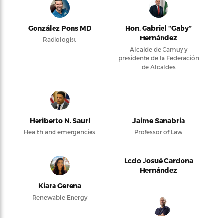
González Pons MD
Hon. Gabriel “Gaby”
Hernández
Radiologist
Alcalde de Camuy y
presidente de la Federación
de Alcaldes
Heriberto N. Saurí
Jaime Sanabria
Health and emergencies
Professor of Law
Lcdo Josué Cardona
Hernández
Kiara Gerena
Renewable Energy