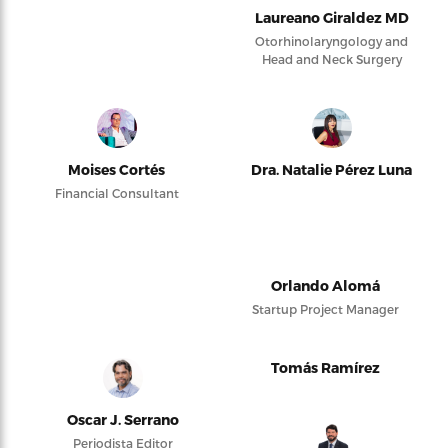
Laureano Giraldez MD
Otorhinolaryngology and
Head and Neck Surgery
Moises Cortés
Dra. Natalie Pérez Luna
Financial Consultant
Orlando Alomá
Startup Project Manager
Tomás Ramírez
Oscar J. Serrano
Periodista Editor