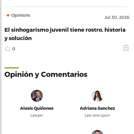
Opinions
Jul 30, 2026
El sinhogarismo juvenil tiene rostro, historia
y solución
0
Opinión y Comentarios
Alexis Quiñones
Adriana Sanchez
Lawyer
Law and sport