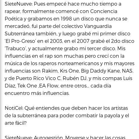
SieteNueve: Pues empecé hace mucho tiempo a
rapear, formalmente comencé con Conciencia
Poética y grabamos en 1998 un disco que nunca se
mercadeó, fui parte del colectivo Vanguardia
Subterránea también, y luego grabé mi primer disco
‘El Pro-Greso’ en el 2003, en el 2007 grabé el 2do disco
‘Trabuco’, y actualmente grabo mi tercer disco. Mis
influencias en el rap son muchas pero crecí con la
música de los raperos norteamericanos y mis mayores
influencias son Rakim, Krs One, Big Daddy Kane, NAS.
y de Puerto Rico Vico C, Rubén DJ, y mis compas Luis
Díaz, Tek One ,EA Flow, entre otros… cada día
encuentro más influencias.
NotiCel: Qué entiendes que deben hacer los artistas
de la subterránea para poder combatir la payola y el
arte fácil?
SieteNueve: Autogestión. Moverse y hacer las cosas