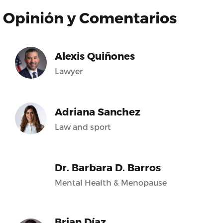
Opinión y Comentarios
Alexis Quiñones
Lawyer
Adriana Sanchez
Law and sport
Dr. Barbara D. Barros
Mental Health & Menopause
Brian Díaz