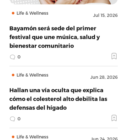
Life & Wellness
Jul 15, 2026
Bayamón será sede del primer
festival que une música, salud y
bienestar comunitario
0
Life & Wellness
Jun 28, 2026
Hallan una vía oculta que explica
cómo el colesterol alto debilita las
defensas del hígado
0
Life & Wellness
Jun 24, 2026