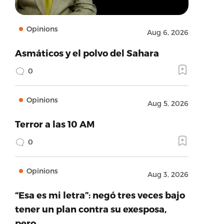
Opinions
Aug 6, 2026
Asmáticos y el polvo del Sahara
0
Opinions
Aug 5, 2026
Terror a las 10 AM
0
Opinions
Aug 3, 2026
“Esa es mi letra”: negó tres veces bajo
tener un plan contra su exesposa,
pero…