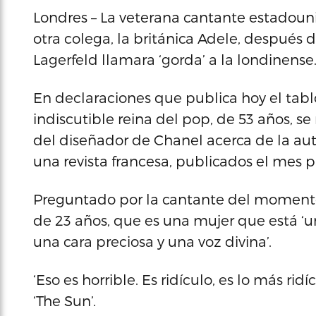
Londres – La veterana cantante estadou
otra colega, la británica Adele, despué
Lagerfeld llamara ‘gorda’ a la londinense
En declaraciones que publica hoy el tablo
indiscutible reina del pop, de 53 años, 
del diseñador de Chanel acerca de la aut
una revista francesa, publicados el mes 
Preguntado por la cantante del momento,
de 23 años, que es una mujer que está ‘
una cara preciosa y una voz divina’.
‘Eso es horrible. Es ridículo, es lo más r
‘The Sun’.