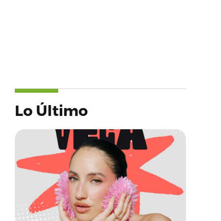
Lo Último