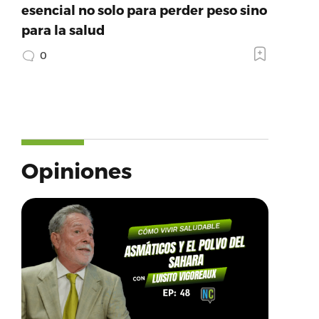
esencial no solo para perder peso sino
para la salud
0
Opiniones