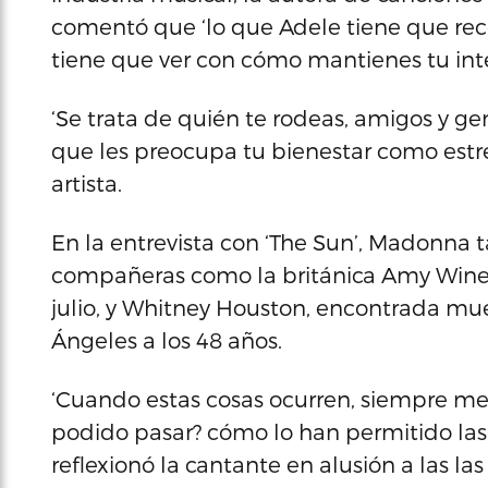
comentó que ‘lo que Adele tiene que recor
tiene que ver con cómo mantienes tu integ
‘Se trata de quién te rodeas, amigos y ge
que les preocupa tu bienestar como estrel
artista.
En la entrevista con ‘The Sun’, Madonna
compañeras como la británica Amy Wineho
julio, y Whitney Houston, encontrada mu
Ángeles a los 48 años.
‘Cuando estas cosas ocurren, siempre me
podido pasar? cómo lo han permitido las 
reflexionó la cantante en alusión a las la