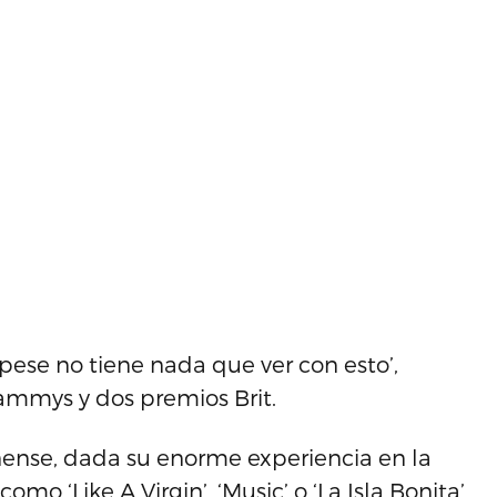
pese no tiene nada que ver con esto’,
mmys y dos premios Brit.
nense, dada su enorme experiencia en la
mo ‘Like A Virgin’, ‘Music’ o ‘La Isla Bonita’