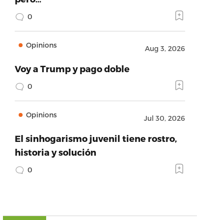
0
Opinions
Aug 3, 2026
Voy a Trump y pago doble
0
Opinions
Jul 30, 2026
El sinhogarismo juvenil tiene rostro,
historia y solución
0