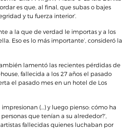
dar es que, al final, que subas o bajes
ridad y tu fuerza interior’.
nte a la que de verdad le importas y a los
la. Eso es lo más importante’, consideró la
 también lamentó las recientes pérdidas de
use, fallecida a los 27 años el pasado
erta el pasado mes en un hotel de Los
 impresionan (…) y luego pienso: cómo ha
personas que tenían a su alrededor?’,
s artistas fallecidas quienes luchaban por