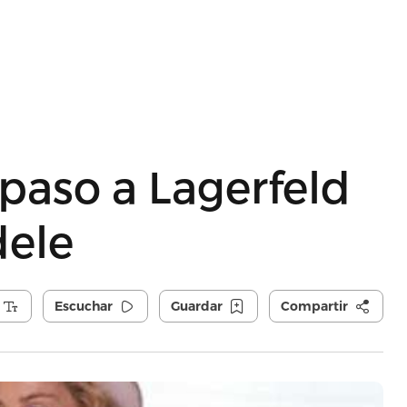
paso a Lagerfeld
dele
Escuchar
Guardar
Compartir