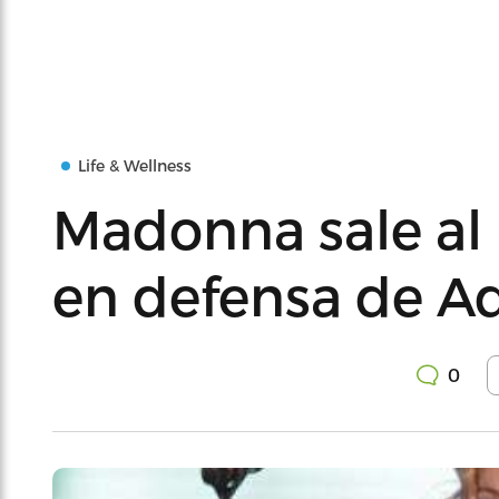
Life & Wellness
Madonna sale al 
en defensa de A
0