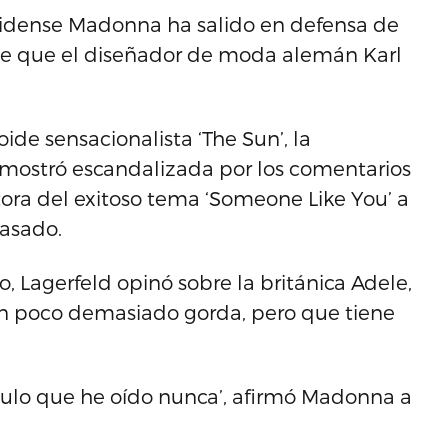
nidense Madonna ha salido en defensa de
s de que el diseñador de moda alemán Karl
.
ide sensacionalista ‘The Sun’, la
se mostró escandalizada por los comentarios
ora del exitoso tema ‘Someone Like You’ a
pasado.
 Lagerfeld opinó sobre la británica Adele,
un poco demasiado gorda, pero que tiene
idículo que he oído nunca’, afirmó Madonna a