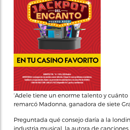
‘Adele tiene un enorme talento y cuánto 
remarcó Madonna, ganadora de siete Gra
Preguntada qué consejo daría a la londi
industria musical, la autora de canciones co