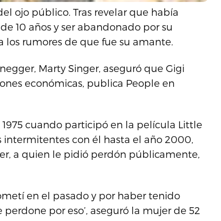
el ojo público. Tras revelar que había
de 10 años y ser abandonado por su
ma los rumores de que fue su amante.
egger, Marty Singer, aseguró que Gigi
iones económicas, publica People en
1975 cuando participó en la película Little
s intermitentes con él hasta el año 2000,
er, a quien le pidió perdón públicamente,
ometí en el pasado y por haber tenido
 perdone por eso’, aseguró la mujer de 52