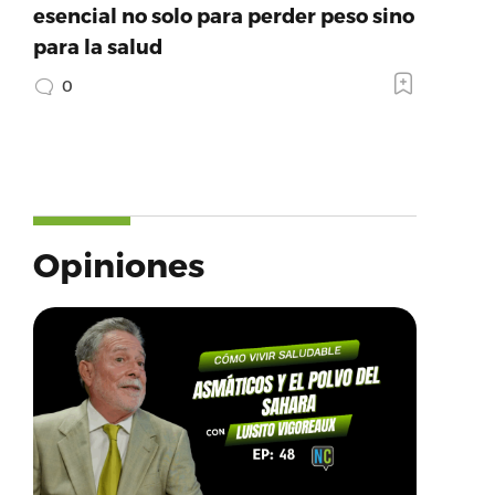
esencial no solo para perder peso sino
para la salud
0
Opiniones