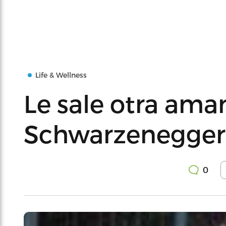
Life & Wellness
Le sale otra ama
Schwarzenegger
0