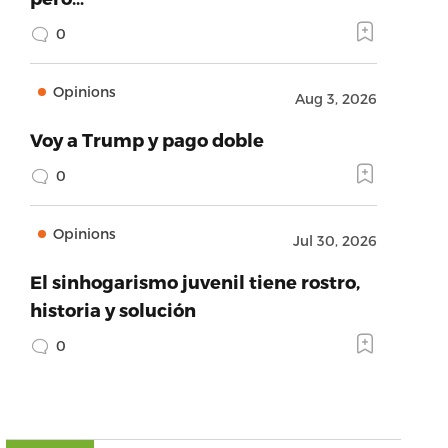
0
Opinions
Aug 3, 2026
Voy a Trump y pago doble
0
Opinions
Jul 30, 2026
El sinhogarismo juvenil tiene rostro,
historia y solución
0