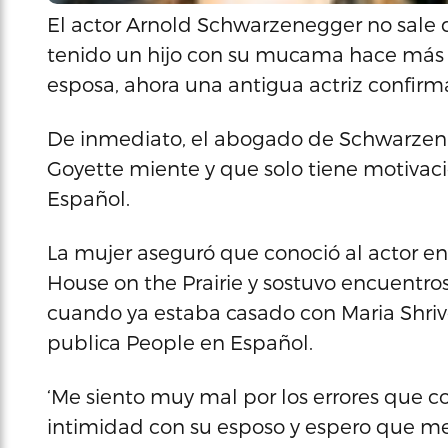
El actor Arnold Schwarzenegger no sale d
tenido un hijo con su mucama hace más 
esposa, ahora una antigua actriz confir
De inmediato, el abogado de Schwarzenn
Goyette miente y que solo tiene motivac
Español.
La mujer aseguró que conoció al actor en 
House on the Prairie y sostuvo encuentro
cuando ya estaba casado con Maria Shriv
publica People en Español.
‘Me siento muy mal por los errores que c
intimidad con su esposo y espero que me