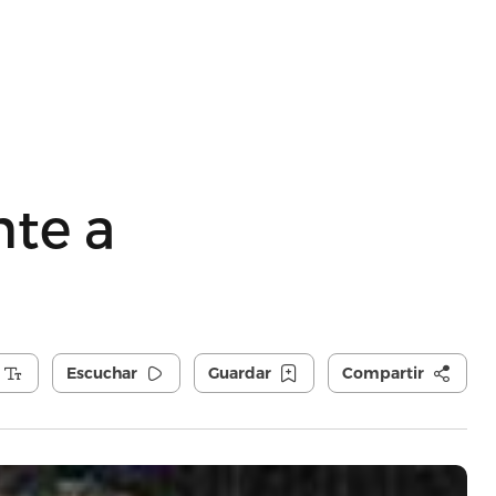
nte a
Escuchar
Guardar
Compartir