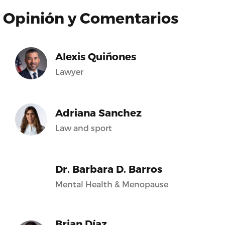
Opinión y Comentarios
Alexis Quiñones
Lawyer
Adriana Sanchez
Law and sport
Dr. Barbara D. Barros
Mental Health & Menopause
Brian Díaz