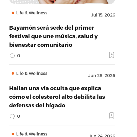
Life & Wellness
Jul 15, 2026
Bayamón será sede del primer
festival que une música, salud y
bienestar comunitario
0
Life & Wellness
Jun 28, 2026
Hallan una vía oculta que explica
cómo el colesterol alto debilita las
defensas del hígado
0
Life & Wellness
Jun 24, 2026