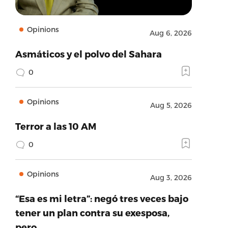
Opinions
Aug 6, 2026
Asmáticos y el polvo del Sahara
0
Opinions
Aug 5, 2026
Terror a las 10 AM
0
Opinions
Aug 3, 2026
“Esa es mi letra”: negó tres veces bajo
tener un plan contra su exesposa,
pero…