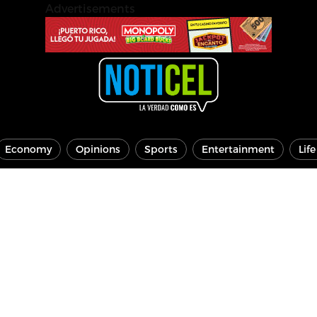
Advertisements
Economy
Opinions
Sports
Entertainment
Lif