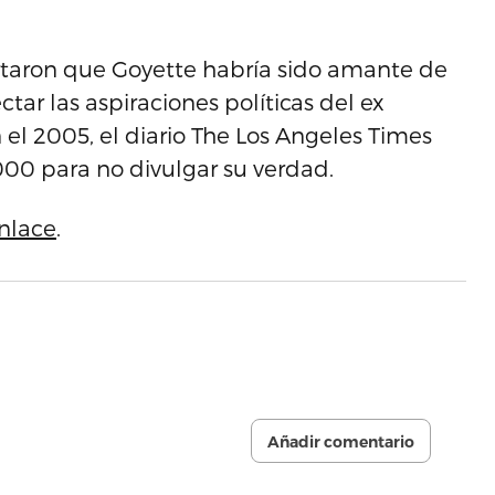
taron que Goyette habría sido amante de
tar las aspiraciones políticas del ex
el 2005, el diario The Los Angeles Times
000 para no divulgar su verdad.
nlace
.
Añadir comentario