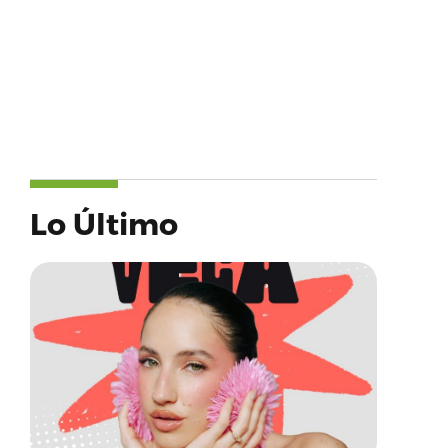
Lo Último