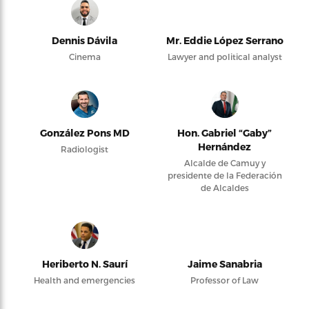
Dennis Dávila
Mr. Eddie López Serrano
Cinema
Lawyer and political analyst
González Pons MD
Hon. Gabriel “Gaby”
Hernández
Radiologist
Alcalde de Camuy y
presidente de la Federación
de Alcaldes
Heriberto N. Saurí
Jaime Sanabria
Health and emergencies
Professor of Law