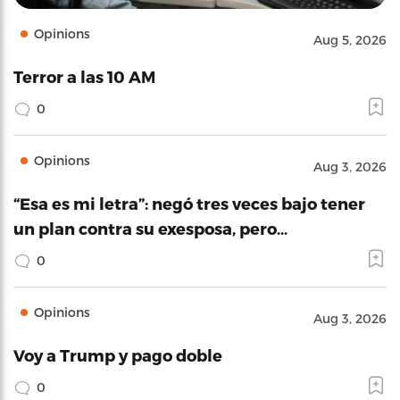
Opinions
Aug 5, 2026
Terror a las 10 AM
0
Opinions
Aug 3, 2026
“Esa es mi letra”: negó tres veces bajo tener
un plan contra su exesposa, pero…
0
Opinions
Aug 3, 2026
Voy a Trump y pago doble
0