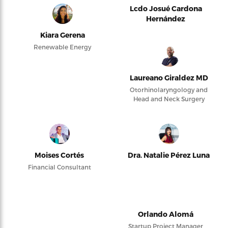
Lcdo Josué Cardona
Hernández
Kiara Gerena
Renewable Energy
Laureano Giraldez MD
Otorhinolaryngology and
Head and Neck Surgery
Moises Cortés
Dra. Natalie Pérez Luna
Financial Consultant
Orlando Alomá
Startup Project Manager