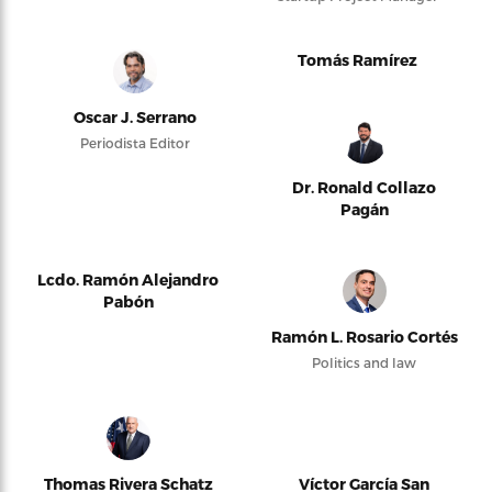
Tomás Ramírez
Oscar J. Serrano
Periodista Editor
Dr. Ronald Collazo
Pagán
Lcdo. Ramón Alejandro
Pabón
Ramón L. Rosario Cortés
Politics and law
Thomas Rivera Schatz
Víctor García San