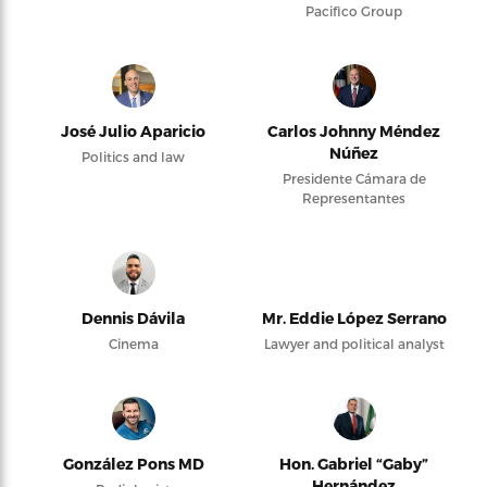
Pacifico Group
José Julio Aparicio
Carlos Johnny Méndez
Núñez
Politics and law
Presidente Cámara de
Representantes
Dennis Dávila
Mr. Eddie López Serrano
Cinema
Lawyer and political analyst
González Pons MD
Hon. Gabriel “Gaby”
Hernández