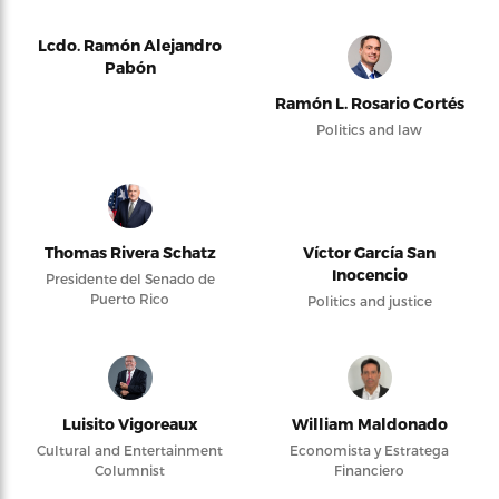
Lcdo. Ramón Alejandro
Pabón
Ramón L. Rosario Cortés
Politics and law
Thomas Rivera Schatz
Víctor García San
Inocencio
Presidente del Senado de
Puerto Rico
Politics and justice
Luisito Vigoreaux
William Maldonado
Cultural and Entertainment
Economista y Estratega
Columnist
Financiero