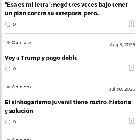
“Esa es mi letra”: negó tres veces bajo tener
un plan contra su exesposa, pero…
0
Opinions
Aug 3, 2026
Voy a Trump y pago doble
0
Opinions
Jul 30, 2026
El sinhogarismo juvenil tiene rostro, historia
y solución
0
Opinions