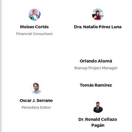
Moises Cortés
Dra. Natalie Pérez Luna
Financial Consultant
Orlando Alomá
Startup Project Manager
Tomás Ramírez
Oscar J. Serrano
Periodista Editor
Dr. Ronald Collazo
Pagán