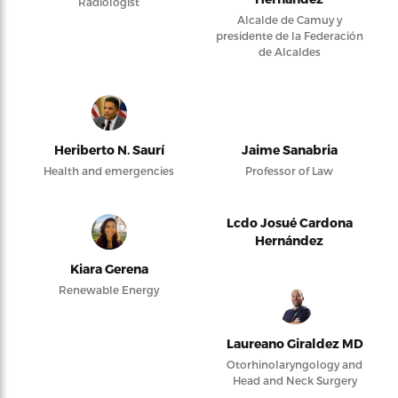
Radiologist
Alcalde de Camuy y
presidente de la Federación
de Alcaldes
Heriberto N. Saurí
Jaime Sanabria
Health and emergencies
Professor of Law
Lcdo Josué Cardona
Hernández
Kiara Gerena
Renewable Energy
Laureano Giraldez MD
Otorhinolaryngology and
Head and Neck Surgery