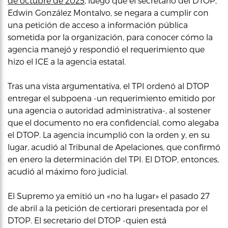
de octubre de 2025
, luego que el secretario del DTOP,
Edwin González Montalvo, se negara a cumplir con
una petición de acceso a información pública
sometida por la organización, para conocer cómo la
agencia manejó y respondió el requerimiento que
hizo el ICE a la agencia estatal.
Tras una vista argumentativa, el TPI ordenó al DTOP
entregar el subpoena -un requerimiento emitido por
una agencia o autoridad administrativa-, al sostener
que el documento no era confidencial, como alegaba
el DTOP. La agencia incumplió con la orden y, en su
lugar, acudió al Tribunal de Apelaciones, que confirmó
en enero la determinación del TPI. El DTOP, entonces,
acudió al máximo foro judicial.
El Supremo ya emitió un «no ha lugar» el pasado 27
de abril a la petición de certiorari presentada por el
DTOP. El secretario del DTOP -quien está