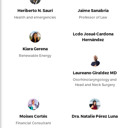
Heriberto N. Saurí
Jaime Sanabria
Health and emergencies
Professor of Law
Lcdo Josué Cardona
Hernández
Kiara Gerena
Renewable Energy
Laureano Giraldez MD
Otorhinolaryngology and
Head and Neck Surgery
Moises Cortés
Dra. Natalie Pérez Luna
Financial Consultant