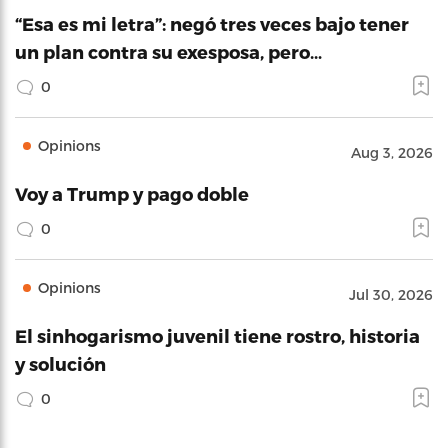
“Esa es mi letra”: negó tres veces bajo tener
un plan contra su exesposa, pero…
0
Opinions
Aug 3, 2026
Voy a Trump y pago doble
0
Opinions
Jul 30, 2026
El sinhogarismo juvenil tiene rostro, historia
y solución
0