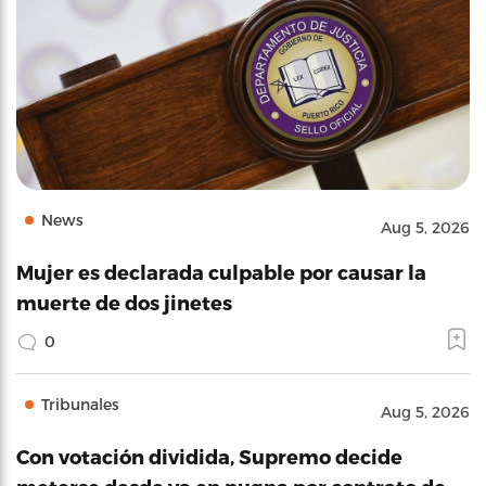
News
Aug 5, 2026
Mujer es declarada culpable por causar la
muerte de dos jinetes
0
Tribunales
Aug 5, 2026
Con votación dividida, Supremo decide