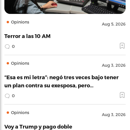
Opinions
Aug 5, 2026
Terror a las 10 AM
0
Opinions
Aug 3, 2026
“Esa es mi letra”: negó tres veces bajo tener
un plan contra su exesposa, pero…
0
Opinions
Aug 3, 2026
Voy a Trump y pago doble