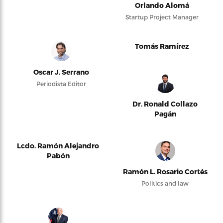
Orlando Alomá
Startup Project Manager
Tomás Ramírez
Oscar J. Serrano
Periodista Editor
Dr. Ronald Collazo
Pagán
Lcdo. Ramón Alejandro
Pabón
Ramón L. Rosario Cortés
Politics and law