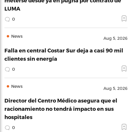
meterse desde ya en pugna por contrato de
LUMA
0
News
Aug 5, 2026
Falla en central Costar Sur deja a casi 90 mil
clientes sin energía
0
News
Aug 5, 2026
Director del Centro Médico asegura que el
racionamiento no tendrá impacto en sus
hospitales
0