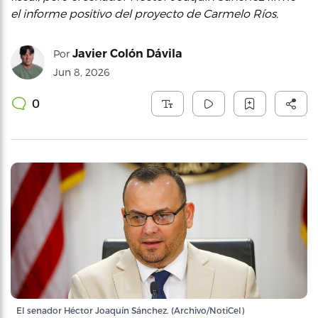
el informe positivo del proyecto de Carmelo Ríos.
Javier Colón Dávila
Por
Jun 8, 2026
0
El senador Héctor Joaquín Sánchez. (Archivo/NotiCel)