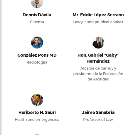
Dennis Dávila
Mr. Eddie López Serrano
Cinema
Lawyer and political analyst
González Pons MD
Hon. Gabriel “Gaby”
Hernández
Radiologist
Alcalde de Camuy y
presidente de la Federación
de Alcaldes
Heriberto N. Saurí
Jaime Sanabria
Health and emergencies
Professor of Law