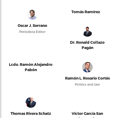
Tomás Ramírez
Oscar J. Serrano
Periodista Editor
Dr. Ronald Collazo
Pagán
Lcdo. Ramón Alejandro
Pabón
Ramón L. Rosario Cortés
Politics and law
Thomas Rivera Schatz
Víctor García San