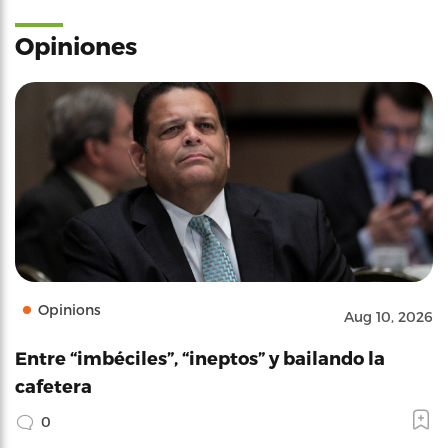
Opiniones
Opinions
Aug 10, 2026
Entre “imbéciles”, “ineptos” y bailando la
cafetera
0