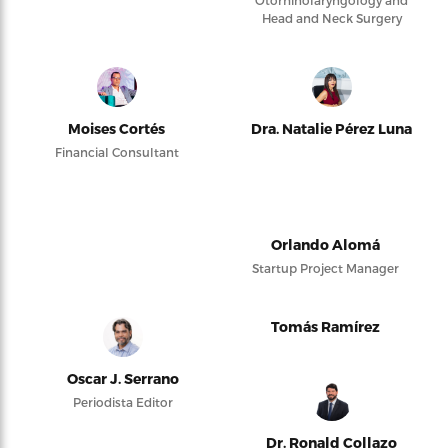
Otorhinolaryngology and
Head and Neck Surgery
Moises Cortés
Dra. Natalie Pérez Luna
Financial Consultant
Orlando Alomá
Startup Project Manager
Tomás Ramírez
Oscar J. Serrano
Periodista Editor
Dr. Ronald Collazo