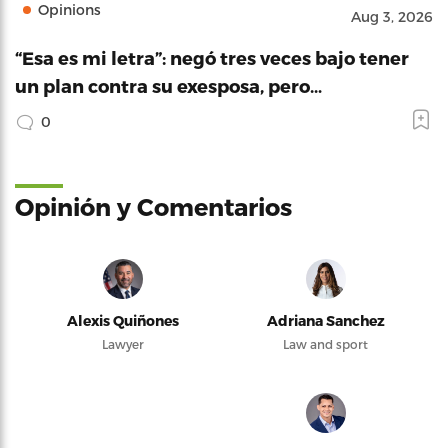
Opinions
Aug 3, 2026
“Esa es mi letra”: negó tres veces bajo tener
un plan contra su exesposa, pero…
0
Opinión y Comentarios
Alexis Quiñones
Adriana Sanchez
Lawyer
Law and sport