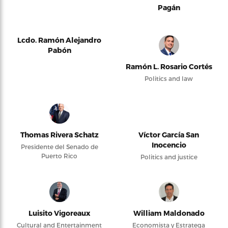
Pagán
Lcdo. Ramón Alejandro
Pabón
Ramón L. Rosario Cortés
Politics and law
Thomas Rivera Schatz
Víctor García San
Inocencio
Presidente del Senado de
Puerto Rico
Politics and justice
Luisito Vigoreaux
William Maldonado
Cultural and Entertainment
Economista y Estratega