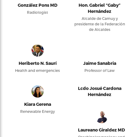
González Pons MD
Hon. Gabriel “Gaby”
Hernández
Radiologist
Alcalde de Camuy y
presidente de la Federación
de Alcaldes
Heriberto N. Saurí
Jaime Sanabria
Health and emergencies
Professor of Law
Lcdo Josué Cardona
Hernández
Kiara Gerena
Renewable Energy
Laureano Giraldez MD