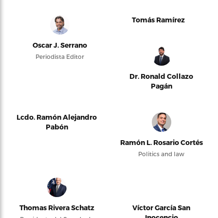
Tomás Ramírez
Oscar J. Serrano
Periodista Editor
Dr. Ronald Collazo
Pagán
Lcdo. Ramón Alejandro
Pabón
Ramón L. Rosario Cortés
Politics and law
Thomas Rivera Schatz
Víctor García San
Inocencio