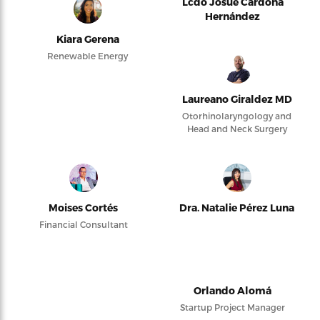
Lcdo Josué Cardona
Hernández
Kiara Gerena
Renewable Energy
Laureano Giraldez MD
Otorhinolaryngology and
Head and Neck Surgery
Moises Cortés
Dra. Natalie Pérez Luna
Financial Consultant
Orlando Alomá
Startup Project Manager