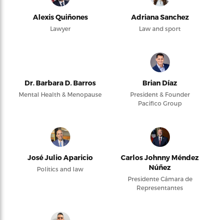
Alexis Quiñones
Adriana Sanchez
Lawyer
Law and sport
Dr. Barbara D. Barros
Brian Díaz
Mental Health & Menopause
President & Founder
Pacifico Group
José Julio Aparicio
Carlos Johnny Méndez
Núñez
Politics and law
Presidente Cámara de
Representantes