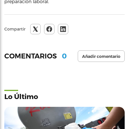
preparación laboral.
Compartir
0
COMENTARIOS
Añadir comentario
Lo Último