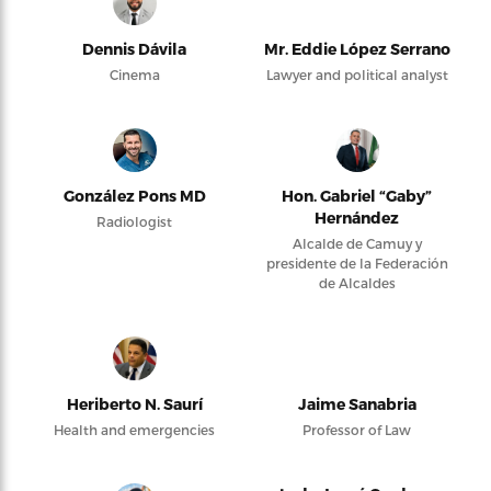
Dennis Dávila
Mr. Eddie López Serrano
Cinema
Lawyer and political analyst
González Pons MD
Hon. Gabriel “Gaby”
Hernández
Radiologist
Alcalde de Camuy y
presidente de la Federación
de Alcaldes
Heriberto N. Saurí
Jaime Sanabria
Health and emergencies
Professor of Law