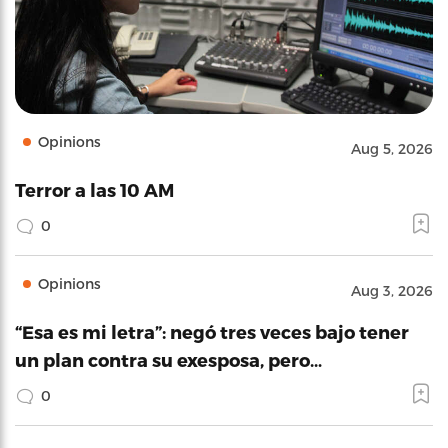
Opinions
Aug 5, 2026
Terror a las 10 AM
0
Opinions
Aug 3, 2026
“Esa es mi letra”: negó tres veces bajo tener
un plan contra su exesposa, pero…
0