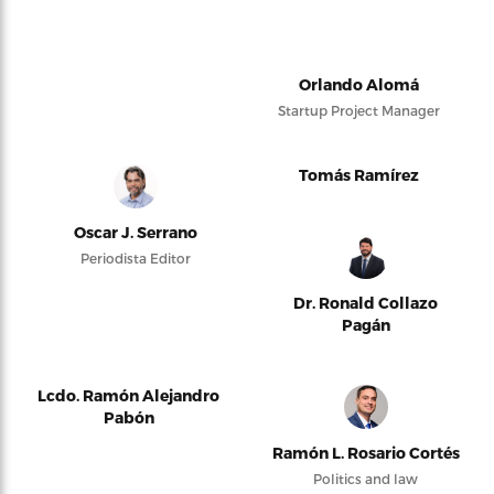
Orlando Alomá
Startup Project Manager
Tomás Ramírez
Oscar J. Serrano
Periodista Editor
Dr. Ronald Collazo
Pagán
Lcdo. Ramón Alejandro
Pabón
Ramón L. Rosario Cortés
Politics and law