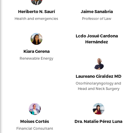
Heriberto N. Saurí
Jaime Sanabria
Health and emergencies
Professor of Law
Lcdo Josué Cardona
Hernández
Kiara Gerena
Renewable Energy
Laureano Giraldez MD
Otorhinolaryngology and
Head and Neck Surgery
Moises Cortés
Dra. Natalie Pérez Luna
Financial Consultant