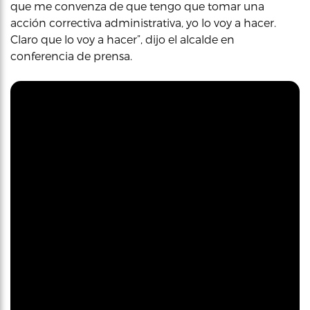
que me convenza de que tengo que tomar una
acción correctiva administrativa, yo lo voy a hacer.
Claro que lo voy a hacer”, dijo el alcalde en
conferencia de prensa.