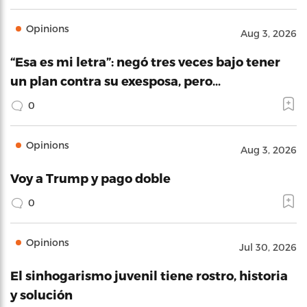
Opinions
Aug 3, 2026
“Esa es mi letra”: negó tres veces bajo tener
un plan contra su exesposa, pero…
0
Opinions
Aug 3, 2026
Voy a Trump y pago doble
0
Opinions
Jul 30, 2026
El sinhogarismo juvenil tiene rostro, historia
y solución