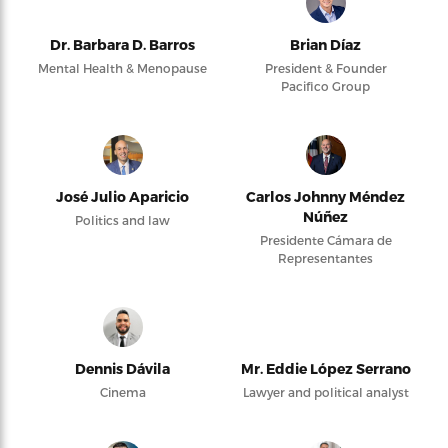
Dr. Barbara D. Barros
Brian Díaz
Mental Health & Menopause
President & Founder
Pacifico Group
José Julio Aparicio
Carlos Johnny Méndez
Núñez
Politics and law
Presidente Cámara de
Representantes
Dennis Dávila
Mr. Eddie López Serrano
Cinema
Lawyer and political analyst