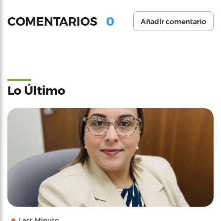
0
COMENTARIOS
Añadir comentario
Lo Último
Last Minute