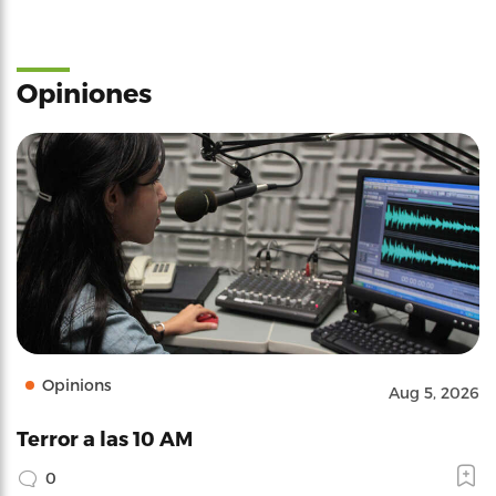
Opiniones
Opinions
Aug 5, 2026
Terror a las 10 AM
0