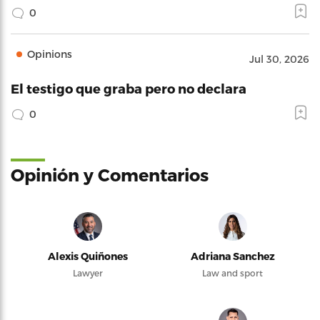
0
Opinions
Jul 30, 2026
El testigo que graba pero no declara
0
Opinión y Comentarios
Alexis Quiñones
Adriana Sanchez
Lawyer
Law and sport