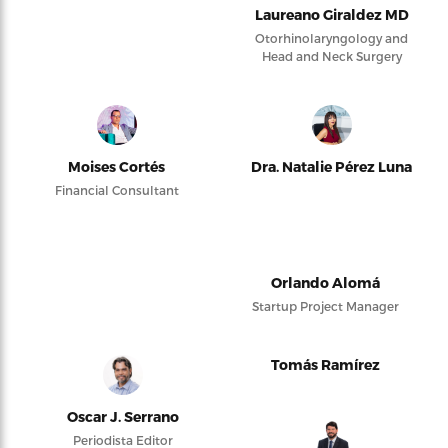
Laureano Giraldez MD
Otorhinolaryngology and
Head and Neck Surgery
Moises Cortés
Dra. Natalie Pérez Luna
Financial Consultant
Orlando Alomá
Startup Project Manager
Tomás Ramírez
Oscar J. Serrano
Periodista Editor