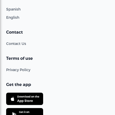
Spanish
English
Contact
Contact Us
Terms of use
Privacy Policy
Get the app
Download on the
App Store
Get it on