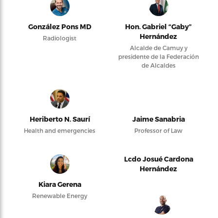
González Pons MD
Hon. Gabriel “Gaby”
Hernández
Radiologist
Alcalde de Camuy y
presidente de la Federación
de Alcaldes
Heriberto N. Saurí
Jaime Sanabria
Health and emergencies
Professor of Law
Lcdo Josué Cardona
Hernández
Kiara Gerena
Renewable Energy