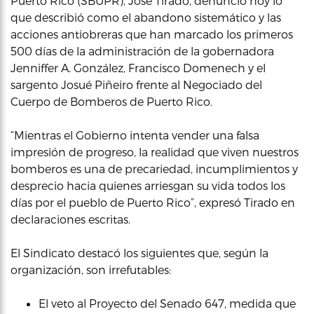
Puerto Rico (SBUPR), José Tirado, denunció hoy lo
que describió como el abandono sistemático y las
acciones antiobreras que han marcado los primeros
500 días de la administración de la gobernadora
Jenniffer A. González, Francisco Domenech y el
sargento Josué Piñeiro frente al Negociado del
Cuerpo de Bomberos de Puerto Rico.
“Mientras el Gobierno intenta vender una falsa
impresión de progreso, la realidad que viven nuestros
bomberos es una de precariedad, incumplimientos y
desprecio hacia quienes arriesgan su vida todos los
días por el pueblo de Puerto Rico”, expresó Tirado en
declaraciones escritas.
El Sindicato destacó los siguientes que, según la
organización, son irrefutables:
El veto al Proyecto del Senado 647, medida que