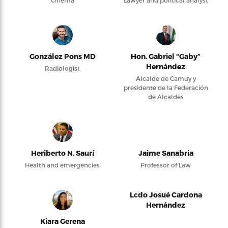
Cinema
Lawyer and political analyst
González Pons MD
Hon. Gabriel “Gaby”
Hernández
Radiologist
Alcalde de Camuy y
presidente de la Federación
de Alcaldes
Heriberto N. Saurí
Jaime Sanabria
Health and emergencies
Professor of Law
Lcdo Josué Cardona
Hernández
Kiara Gerena