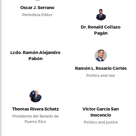
Oscar J. Serrano
Periodista Editor
Dr. Ronald Collazo
Pagán
Lcdo. Ramón Alejandro
Pabón
Ramón L. Rosario Cortés
Politics and law
Thomas Rivera Schatz
Víctor García San
Inocencio
Presidente del Senado de
Puerto Rico
Politics and justice