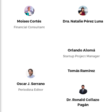
Moises Cortés
Dra. Natalie Pérez Luna
Financial Consultant
Orlando Alomá
Startup Project Manager
Tomás Ramírez
Oscar J. Serrano
Periodista Editor
Dr. Ronald Collazo
Pagán