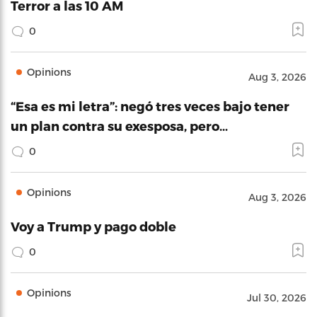
Terror a las 10 AM
0
Opinions
Aug 3, 2026
“Esa es mi letra”: negó tres veces bajo tener
un plan contra su exesposa, pero…
0
Opinions
Aug 3, 2026
Voy a Trump y pago doble
0
Opinions
Jul 30, 2026