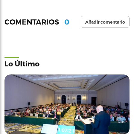
0
COMENTARIOS
Añadir comentario
Lo Último