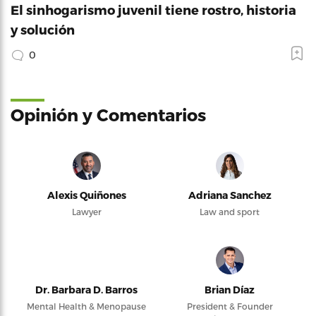
El sinhogarismo juvenil tiene rostro, historia
y solución
0
Opinión y Comentarios
Alexis Quiñones
Adriana Sanchez
Lawyer
Law and sport
Dr. Barbara D. Barros
Brian Díaz
Mental Health & Menopause
President & Founder