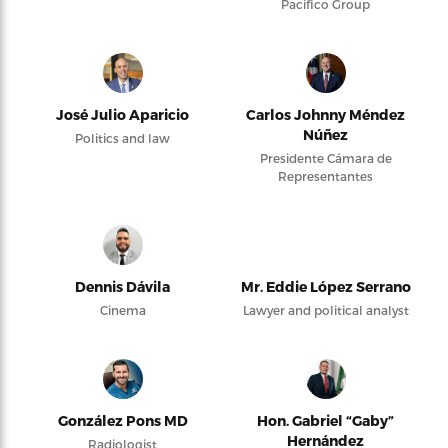
Pacifico Group
José Julio Aparicio
Carlos Johnny Méndez
Núñez
Politics and law
Presidente Cámara de
Representantes
Dennis Dávila
Mr. Eddie López Serrano
Cinema
Lawyer and political analyst
González Pons MD
Hon. Gabriel “Gaby”
Hernández
Radiologist