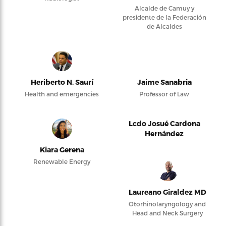
Alcalde de Camuy y
presidente de la Federación
de Alcaldes
Heriberto N. Saurí
Jaime Sanabria
Health and emergencies
Professor of Law
Lcdo Josué Cardona
Hernández
Kiara Gerena
Renewable Energy
Laureano Giraldez MD
Otorhinolaryngology and
Head and Neck Surgery