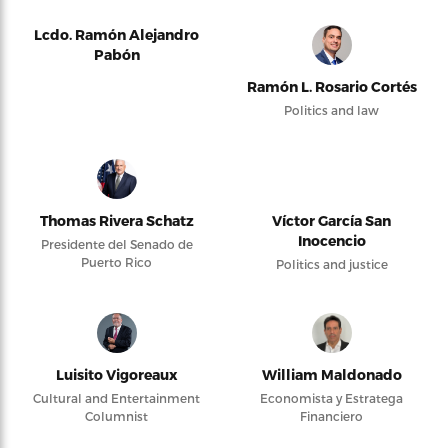
Lcdo. Ramón Alejandro
Pabón
Ramón L. Rosario Cortés
Politics and law
Thomas Rivera Schatz
Víctor García San
Inocencio
Presidente del Senado de
Puerto Rico
Politics and justice
Luisito Vigoreaux
William Maldonado
Cultural and Entertainment
Economista y Estratega
Columnist
Financiero