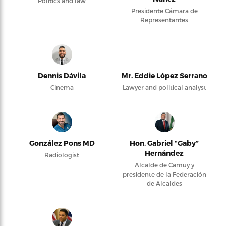
Politics and law
Presidente Cámara de
Representantes
Dennis Dávila
Mr. Eddie López Serrano
Cinema
Lawyer and political analyst
González Pons MD
Hon. Gabriel “Gaby”
Hernández
Radiologist
Alcalde de Camuy y
presidente de la Federación
de Alcaldes