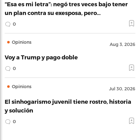
“Esa es mi letra”: negó tres veces bajo tener
un plan contra su exesposa, pero…
0
Opinions
Aug 3, 2026
Voy a Trump y pago doble
0
Opinions
Jul 30, 2026
El sinhogarismo juvenil tiene rostro, historia
y solución
0