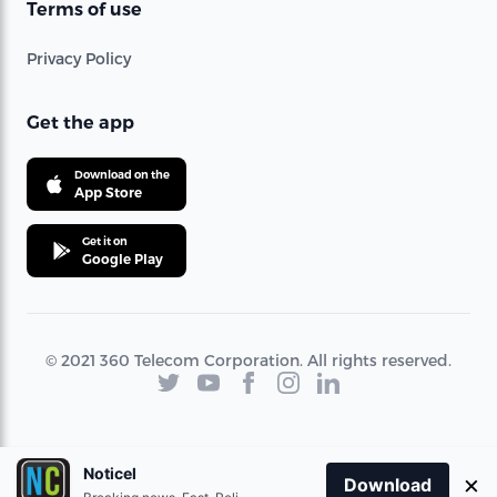
Terms of use
Privacy Policy
Get the app
Download on the
App Store
Get it on
Google Play
© 2021 360 Telecom Corporation. All rights reserved.
Noticel
×
Download