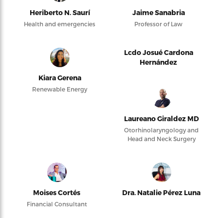
Heriberto N. Saurí
Jaime Sanabria
Health and emergencies
Professor of Law
Lcdo Josué Cardona
Hernández
Kiara Gerena
Renewable Energy
Laureano Giraldez MD
Otorhinolaryngology and
Head and Neck Surgery
Moises Cortés
Dra. Natalie Pérez Luna
Financial Consultant