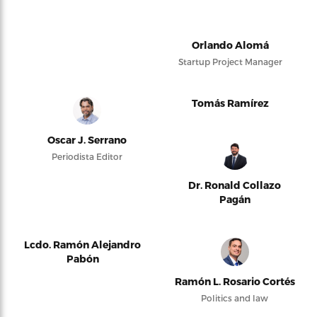
Orlando Alomá
Startup Project Manager
Tomás Ramírez
Oscar J. Serrano
Periodista Editor
Dr. Ronald Collazo
Pagán
Lcdo. Ramón Alejandro
Pabón
Ramón L. Rosario Cortés
Politics and law