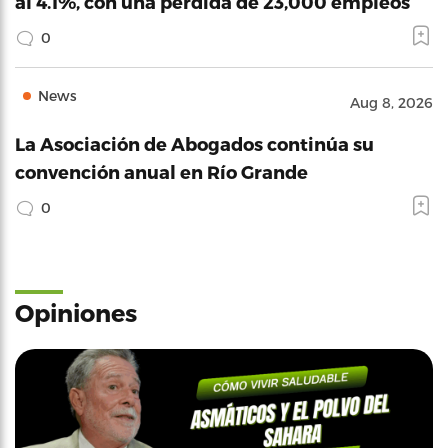
al 4.1%, con una pérdida de 23,000 empleos
0
News
Aug 8, 2026
La Asociación de Abogados continúa su
convención anual en Río Grande
0
Opiniones