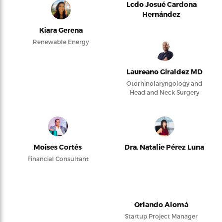
Lcdo Josué Cardona
Hernández
Kiara Gerena
Renewable Energy
Laureano Giraldez MD
Otorhinolaryngology and
Head and Neck Surgery
Moises Cortés
Dra. Natalie Pérez Luna
Financial Consultant
Orlando Alomá
Startup Project Manager