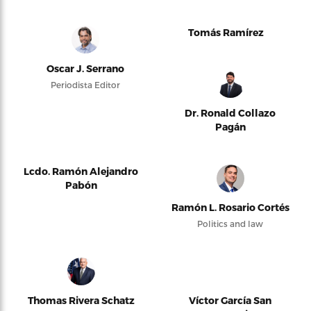
Tomás Ramírez
Oscar J. Serrano
Periodista Editor
Dr. Ronald Collazo
Pagán
Lcdo. Ramón Alejandro
Pabón
Ramón L. Rosario Cortés
Politics and law
Thomas Rivera Schatz
Víctor García San