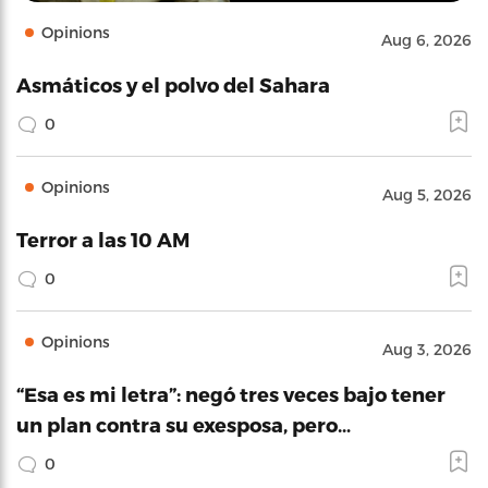
Opinions
Aug 6, 2026
Asmáticos y el polvo del Sahara
0
Opinions
Aug 5, 2026
Terror a las 10 AM
0
Opinions
Aug 3, 2026
“Esa es mi letra”: negó tres veces bajo tener
un plan contra su exesposa, pero…
0