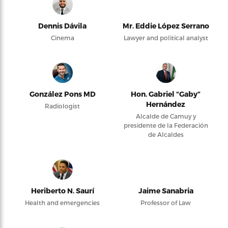
Dennis Dávila
Mr. Eddie López Serrano
Cinema
Lawyer and political analyst
González Pons MD
Hon. Gabriel “Gaby”
Hernández
Radiologist
Alcalde de Camuy y
presidente de la Federación
de Alcaldes
Heriberto N. Saurí
Jaime Sanabria
Health and emergencies
Professor of Law