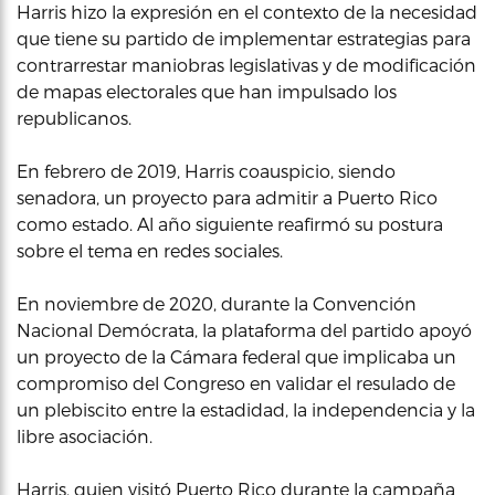
Harris hizo la expresión en el contexto de la necesidad
que tiene su partido de implementar estrategias para
contrarrestar maniobras legislativas y de modificación
de mapas electorales que han impulsado los
republicanos.
En febrero de 2019, Harris coauspicio, siendo
senadora, un proyecto para admitir a Puerto Rico
como estado. Al año siguiente reafirmó su postura
sobre el tema en redes sociales.
En noviembre de 2020, durante la Convención
Nacional Demócrata, la plataforma del partido apoyó
un proyecto de la Cámara federal que implicaba un
compromiso del Congreso en validar el resulado de
un plebiscito entre la estadidad, la independencia y la
libre asociación.
Harris, quien visitó Puerto Rico durante la campaña