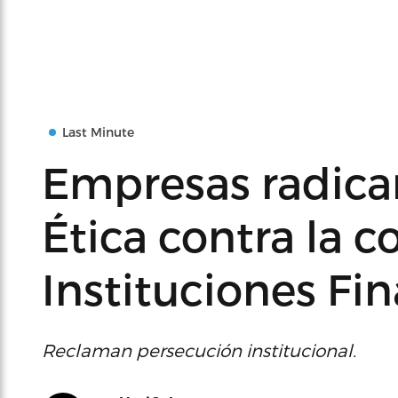
Last Minute
Empresas radica
Ética contra la 
Instituciones Fi
Reclaman persecución institucional.