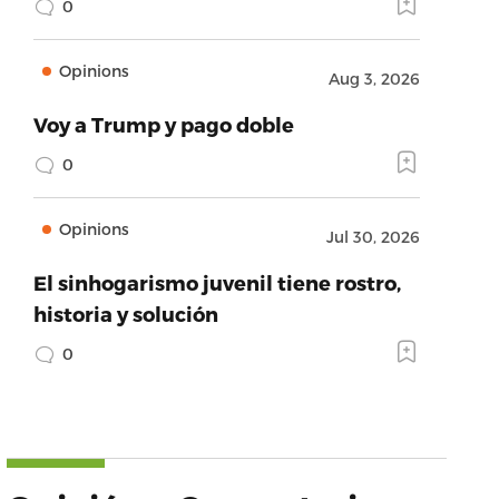
0
Opinions
Aug 3, 2026
Voy a Trump y pago doble
0
Opinions
Jul 30, 2026
El sinhogarismo juvenil tiene rostro,
historia y solución
0