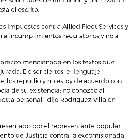
 solicitudes de inhibición y paralización
za el escrito.
tas impuestas contra Allied Fleet Services y
 a incumplimientos regulatorios y no a
i aparezco mencionada en los textos que
rada. De ser ciertos, el lenguaje
e, los repudio y no estoy de acuerdo con
cía de su existencia; no conozco al
etta personal”, dijo Rodríguez Villa en
presentado por el representante popular
nto de Justicia contra la excomisionada