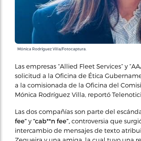
Mónica Rodríguez Villa/Fotocaptura.
Las empresas “Allied Fleet Services” y “A
solicitud a la Oficina de Ética Gubernam
a la comisionada de la Oficina del Comisi
Mónica Rodríguez Villa, reportó Telenotici
Las dos compañías son parte del escánd
fee”
y
“cab**n fee”,
controversia que surgió
intercambio de mensajes de texto atribu
Zequeira y una amiga, la cual tuvo una r