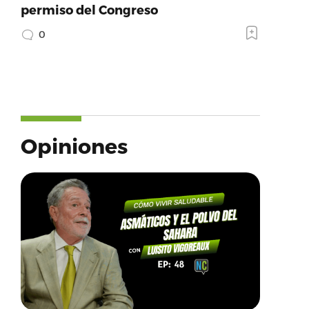
permiso del Congreso
0
Opiniones