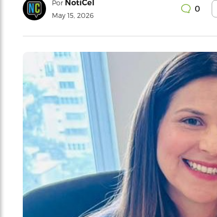
NotiCel
Por
0
May 15, 2026