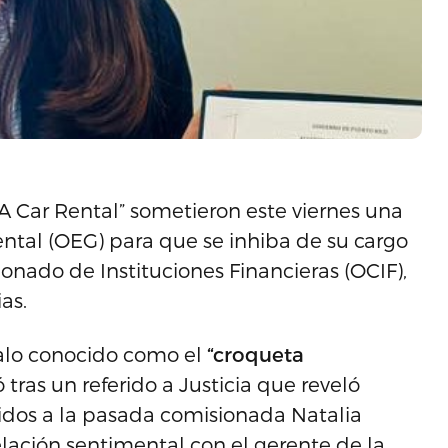
AA Car Rental” sometieron este viernes una
ental (OEG) para que se inhiba de su cargo
onado de Instituciones Financieras (OCIF),
as.
alo conocido como el
“croqueta
 tras un referido a Justicia que reveló
idos a la pasada comisionada Natalia
elación sentimental con el gerente de la