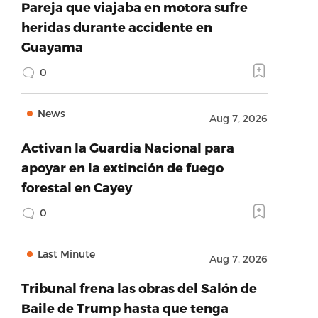
Pareja que viajaba en motora sufre
heridas durante accidente en
Guayama
0
News
Aug 7, 2026
Activan la Guardia Nacional para
apoyar en la extinción de fuego
forestal en Cayey
0
Last Minute
Aug 7, 2026
Tribunal frena las obras del Salón de
Baile de Trump hasta que tenga