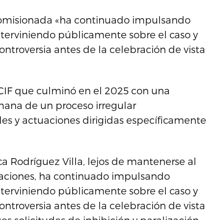
comisionada «ha continuado impulsando
nterviniendo públicamente sobre el caso y
ntroversia antes de la celebración de vista
OCIF que culminó en el 2025 con una
mana de un proceso irregular
s y actuaciones dirigidas específicamente
a Rodríguez Villa, lejos de mantenerse al
gaciones, ha continuado impulsando
nterviniendo públicamente sobre el caso y
ntroversia antes de la celebración de vista