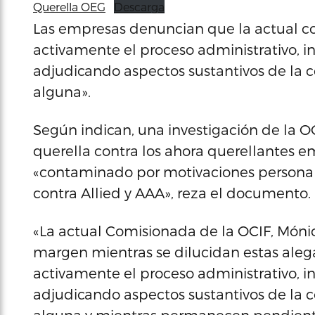
Querella OEG
Descarga
Las empresas denuncian que la actual 
activamente el proceso administrativo, i
adjudicando aspectos sustantivos de la co
alguna».
Según indican, una investigación de la 
querella contra los ahora querellantes e
«contaminado por motivaciones personale
contra Allied y AAA», reza el documento.
«La actual Comisionada de la OCIF, Mónic
margen mientras se dilucidan estas ale
activamente el proceso administrativo, i
adjudicando aspectos sustantivos de la co