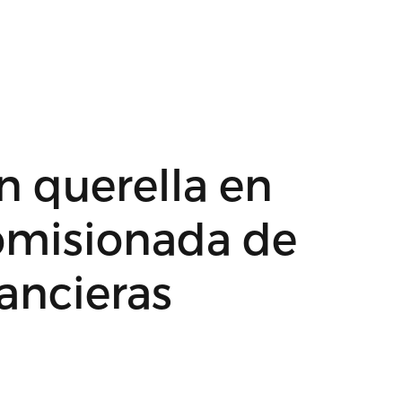
n querella en
comisionada de
nancieras