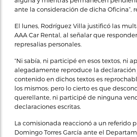
alguna y mientras permanecen pendientes
ante la consideración de dicha Oficina”, re
El lunes, Rodríguez Villa justificó las mul
AAA Car Rental, al señalar que responden
represalias personales.
“Ni sabía, ni participé en esos textos, n
alegadamente reproduce la declaración ju
contenido en dichos textos es reprochabl
los mismos; pero lo cierto es que descono
querellante, ni participé de ninguna vend
declaraciones escritas.
La comisionada reaccionó a un referido 
Domingo Torres García ante el Departame