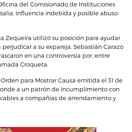
 Oficina del Comisionado de Instituciones
salia, influencia indebida y posible abuso
 Zequeira utilizó su posición para ayudar
 perjudicar a su expareja, Sebastián Carazo
frascaron en una controversia por, entre
llamada Croqueta.
y Orden para Mostrar Causa emitida el 31 de
sponde a un patrón de incumplimiento con
plicables a compañías de arrendamiento y