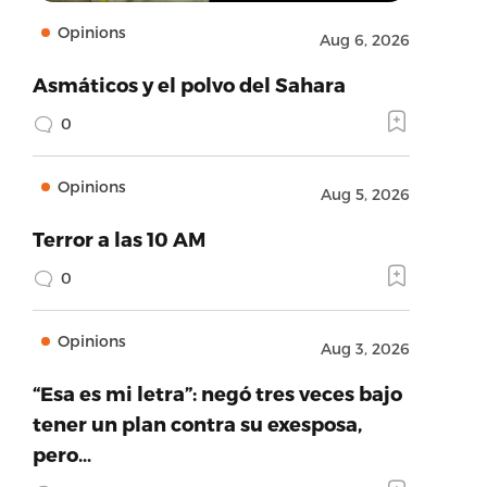
Opinions
Aug 6, 2026
Asmáticos y el polvo del Sahara
0
Opinions
Aug 5, 2026
Terror a las 10 AM
0
Opinions
Aug 3, 2026
“Esa es mi letra”: negó tres veces bajo
tener un plan contra su exesposa,
pero…