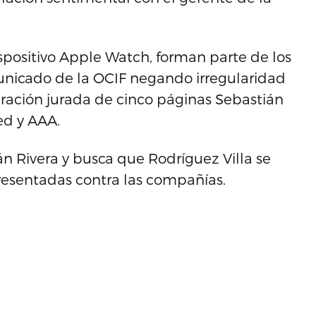
spositivo Apple Watch, forman parte de los
unicado de la OCIF negando irregularidad
aración jurada de cinco páginas Sebastián
ed y AAA.
án Rivera y busca que Rodríguez Villa se
resentadas contra las compañías.