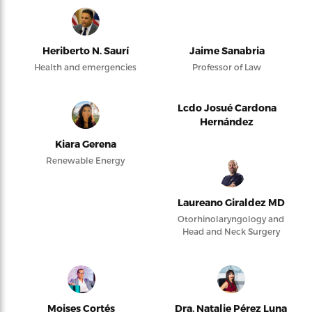
Heriberto N. Saurí
Jaime Sanabria
Health and emergencies
Professor of Law
Lcdo Josué Cardona
Hernández
Kiara Gerena
Renewable Energy
Laureano Giraldez MD
Otorhinolaryngology and
Head and Neck Surgery
Moises Cortés
Dra. Natalie Pérez Luna