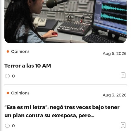
Opinions
Aug 5, 2026
Terror a las 10 AM
0
Opinions
Aug 3, 2026
“Esa es mi letra”: negó tres veces bajo tener
un plan contra su exesposa, pero…
0