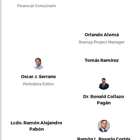
Financial Consultant
Orlando Alomá
Startup Project Manager
Tomás Ramírez
Oscar J. Serrano
Periodista Editor
Dr. Ronald Collazo
Pagán
Lcdo. Ramón Alejandro
Pabón
Ramón L. Rosario Cortés