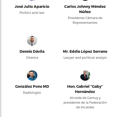
José Julio Aparicio
Carlos Johnny Méndez
Núñez
Politics and law
Presidente Cámara de
Representantes
Dennis Dávila
Mr. Eddie López Serrano
Cinema
Lawyer and political analyst
González Pons MD
Hon. Gabriel “Gaby”
Hernández
Radiologist
Alcalde de Camuy y
presidente de la Federación
de Alcaldes