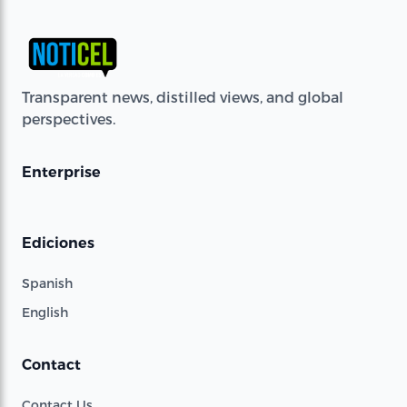
Transparent news, distilled views, and global
perspectives.
Enterprise
Ediciones
Spanish
English
Contact
Contact Us