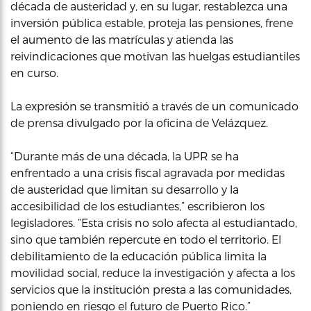
década de austeridad y, en su lugar, restablezca una
inversión pública estable, proteja las pensiones, frene
el aumento de las matrículas y atienda las
reivindicaciones que motivan las huelgas estudiantiles
en curso.
La expresión se transmitió a través de un comunicado
de prensa divulgado por la oficina de Velázquez.
“Durante más de una década, la UPR se ha
enfrentado a una crisis fiscal agravada por medidas
de austeridad que limitan su desarrollo y la
accesibilidad de los estudiantes,” escribieron los
legisladores. “Esta crisis no solo afecta al estudiantado,
sino que también repercute en todo el territorio. El
debilitamiento de la educación pública limita la
movilidad social, reduce la investigación y afecta a los
servicios que la institución presta a las comunidades,
poniendo en riesgo el futuro de Puerto Rico.”