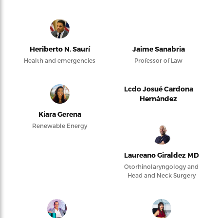
Heriberto N. Saurí
Jaime Sanabria
Health and emergencies
Professor of Law
Lcdo Josué Cardona
Hernández
Kiara Gerena
Renewable Energy
Laureano Giraldez MD
Otorhinolaryngology and
Head and Neck Surgery