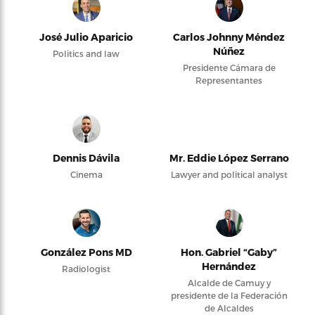
José Julio Aparicio
Carlos Johnny Méndez
Núñez
Politics and law
Presidente Cámara de
Representantes
Dennis Dávila
Mr. Eddie López Serrano
Cinema
Lawyer and political analyst
González Pons MD
Hon. Gabriel “Gaby”
Hernández
Radiologist
Alcalde de Camuy y
presidente de la Federación
de Alcaldes