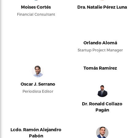
Moises Cortés
Dra. Natalie Pérez Luna
Financial Consultant
Orlando Alomá
Startup Project Manager
Tomás Ramírez
Oscar J. Serrano
Periodista Editor
Dr. Ronald Collazo
Pagán
Lcdo. Ramón Alejandro
Pabón