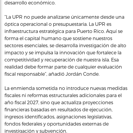
desarrollo económico.
“La UPR no puede analizarse únicamente desde una
óptica operacional o presupuestaria. La UPR es
infraestructura estratégica para Puerto Rico. Aquí se
forma el capital humano que sostiene nuestros
sectores esenciales, se desarrolla investigación de alto
impacto y se impulsa la innovación que fortalece la
competitividad y recuperación de nuestra isla. Esa
realidad debe formar parte de cualquier evaluación
fiscal responsable”, añadió Jordán Conde.
La enmienda sometida no introduce nuevas medidas
fiscales ni reformas estructurales adicionales para el
año fiscal 2027, sino que actualiza proyecciones
financieras basadas en resultados de ejecución,
ingresos identificados, asignaciones legislativas,
fondos federales y oportunidades externas de
investigación y subvención.