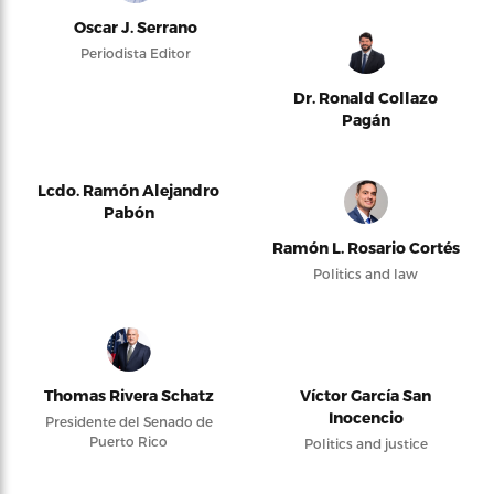
Oscar J. Serrano
Periodista Editor
Dr. Ronald Collazo
Pagán
Lcdo. Ramón Alejandro
Pabón
Ramón L. Rosario Cortés
Politics and law
Thomas Rivera Schatz
Víctor García San
Inocencio
Presidente del Senado de
Puerto Rico
Politics and justice