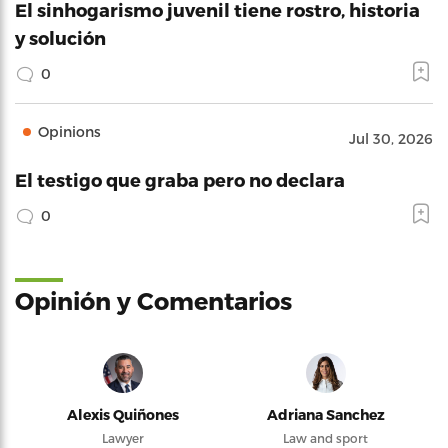
El sinhogarismo juvenil tiene rostro, historia
y solución
0
Opinions
Jul 30, 2026
El testigo que graba pero no declara
0
Opinión y Comentarios
Alexis Quiñones
Adriana Sanchez
Lawyer
Law and sport