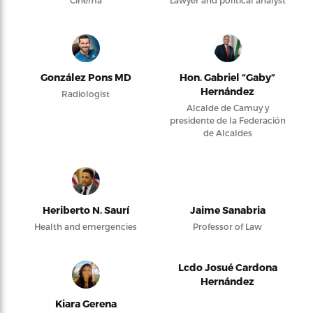
Cinema
Lawyer and political analyst
González Pons MD
Hon. Gabriel “Gaby”
Hernández
Radiologist
Alcalde de Camuy y
presidente de la Federación
de Alcaldes
Heriberto N. Saurí
Jaime Sanabria
Health and emergencies
Professor of Law
Lcdo Josué Cardona
Hernández
Kiara Gerena