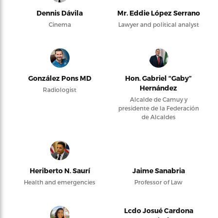
Dennis Dávila
Mr. Eddie López Serrano
Cinema
Lawyer and political analyst
González Pons MD
Hon. Gabriel “Gaby”
Hernández
Radiologist
Alcalde de Camuy y
presidente de la Federación
de Alcaldes
Heriberto N. Saurí
Jaime Sanabria
Health and emergencies
Professor of Law
Lcdo Josué Cardona