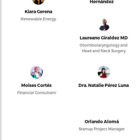
Hernández
Kiara Gerena
Renewable Energy
Laureano Giraldez MD
Otorhinolaryngology and
Head and Neck Surgery
Moises Cortés
Dra. Natalie Pérez Luna
Financial Consultant
Orlando Alomá
Startup Project Manager