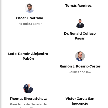
Tomás Ramírez
Oscar J. Serrano
Periodista Editor
Dr. Ronald Collazo
Pagán
Lcdo. Ramón Alejandro
Pabón
Ramón L. Rosario Cortés
Politics and law
Thomas Rivera Schatz
Víctor García San
Inocencio
Presidente del Senado de