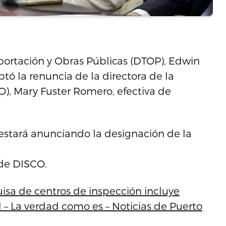
portación y Obras Públicas (DTOP), Edwin
ó la renuncia de la directora de la
O), Mary Fuster Romero, efectiva de
stará anunciando la designación de la
 de DISCO.
isa de centros de inspección incluye
el – La verdad como es – Noticias de Puerto