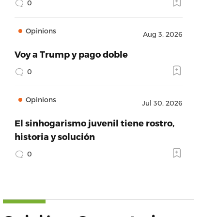
0
Opinions
Aug 3, 2026
Voy a Trump y pago doble
0
Opinions
Jul 30, 2026
El sinhogarismo juvenil tiene rostro,
historia y solución
0