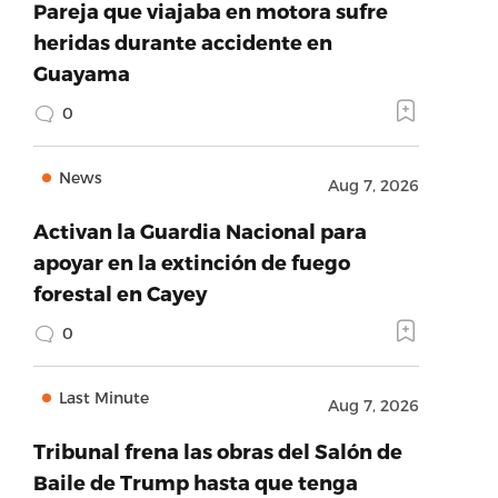
Pareja que viajaba en motora sufre
heridas durante accidente en
Guayama
0
News
Aug 7, 2026
Activan la Guardia Nacional para
apoyar en la extinción de fuego
forestal en Cayey
0
Last Minute
Aug 7, 2026
Tribunal frena las obras del Salón de
Baile de Trump hasta que tenga