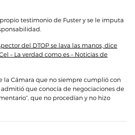
 propio testimonio de Fuster y se le imputa
sponsabilidad.
spector del DTOP se lava las manos, dice
iCel – La verdad como es – Noticias de
de la Cámara que no siempre cumplió con
, admitió que conocía de negociaciones de
mentario”, que no procedían y no hizo