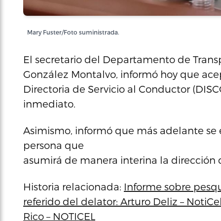
Mary Fuster/Foto suministrada.
El secretario del Departamento de Trans
González Montalvo, informó hoy que acept
Directoria de Servicio al Conductor (DISC
inmediato.
Asimismo, informó que más adelante se e
persona que
asumirá de manera interina la dirección
Historia relacionada:
Informe sobre pesqu
referido del delator: Arturo Deliz – NotiC
Rico – NOTICEL