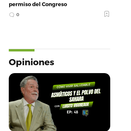
permiso del Congreso
0
Opiniones