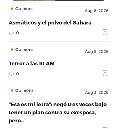
Opinions
Aug 6, 2026
Asmáticos y el polvo del Sahara
0
Opinions
Aug 5, 2026
Terror a las 10 AM
0
Opinions
Aug 3, 2026
“Esa es mi letra”: negó tres veces bajo
tener un plan contra su exesposa,
pero…