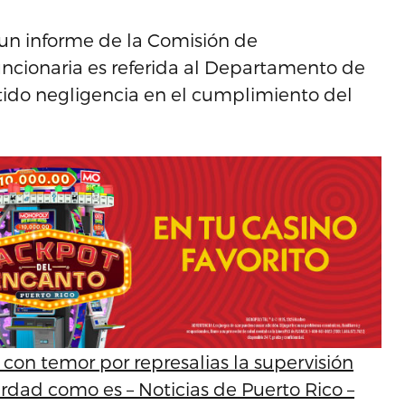
un informe de la Comisión de
uncionaria es referida al Departamento de
ido negligencia en el cumplimiento del
y con temor por represalias la supervisión
erdad como es – Noticias de Puerto Rico –