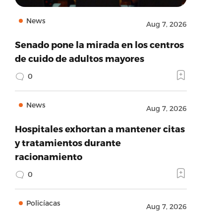
News
Aug 7, 2026
Senado pone la mirada en los centros
de cuido de adultos mayores
0
News
Aug 7, 2026
Hospitales exhortan a mantener citas
y tratamientos durante
racionamiento
0
Policíacas
Aug 7, 2026