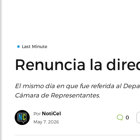
Last Minute
Renuncia la dire
El mismo día en que fue referida al Depa
Cámara de Representantes.
NotiCel
Por
0
May 7, 2026