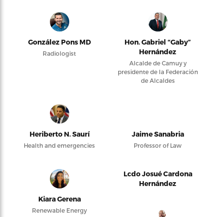
González Pons MD
Hon. Gabriel “Gaby”
Hernández
Radiologist
Alcalde de Camuy y
presidente de la Federación
de Alcaldes
Heriberto N. Saurí
Jaime Sanabria
Health and emergencies
Professor of Law
Lcdo Josué Cardona
Hernández
Kiara Gerena
Renewable Energy