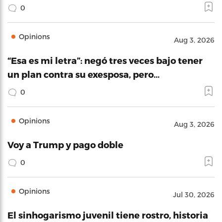
0
Opinions
Aug 3, 2026
“Esa es mi letra”: negó tres veces bajo tener
un plan contra su exesposa, pero…
0
Opinions
Aug 3, 2026
Voy a Trump y pago doble
0
Opinions
Jul 30, 2026
El sinhogarismo juvenil tiene rostro, historia