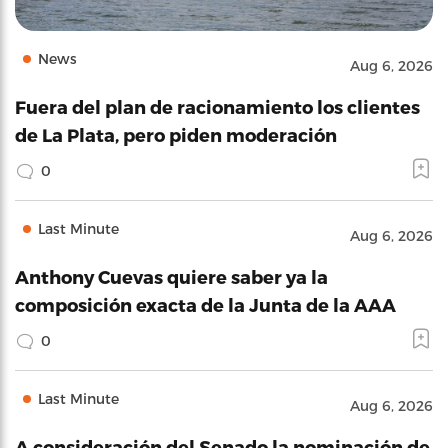
News
Aug 6, 2026
Fuera del plan de racionamiento los clientes
de La Plata, pero piden moderación
0
Last Minute
Aug 6, 2026
Anthony Cuevas quiere saber ya la
composición exacta de la Junta de la AAA
0
Last Minute
Aug 6, 2026
A consideración del Senado la nominación de