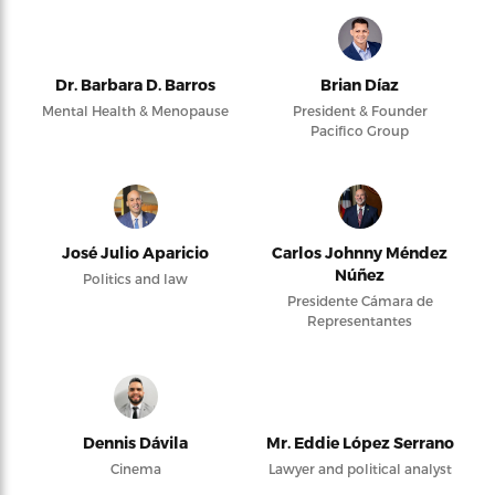
Dr. Barbara D. Barros
Brian Díaz
Mental Health & Menopause
President & Founder
Pacifico Group
José Julio Aparicio
Carlos Johnny Méndez
Núñez
Politics and law
Presidente Cámara de
Representantes
Dennis Dávila
Mr. Eddie López Serrano
Cinema
Lawyer and political analyst