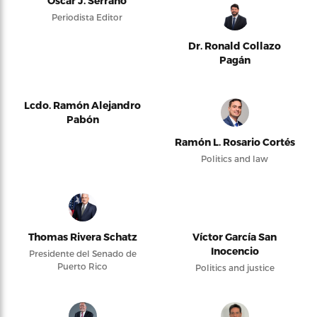
Oscar J. Serrano
Periodista Editor
Dr. Ronald Collazo
Pagán
Lcdo. Ramón Alejandro
Pabón
Ramón L. Rosario Cortés
Politics and law
Thomas Rivera Schatz
Víctor García San
Inocencio
Presidente del Senado de
Puerto Rico
Politics and justice