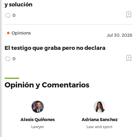
y solución
0
Opinions
Jul 30, 2026
El testigo que graba pero no declara
0
Opinión y Comentarios
Alexis Quiñones
Adriana Sanchez
Lawyer
Law and sport