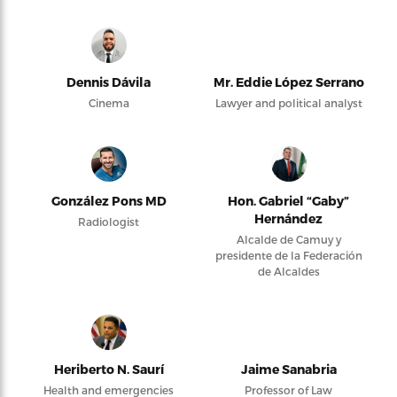
Dennis Dávila
Mr. Eddie López Serrano
Cinema
Lawyer and political analyst
González Pons MD
Hon. Gabriel “Gaby”
Hernández
Radiologist
Alcalde de Camuy y
presidente de la Federación
de Alcaldes
Heriberto N. Saurí
Jaime Sanabria
Health and emergencies
Professor of Law