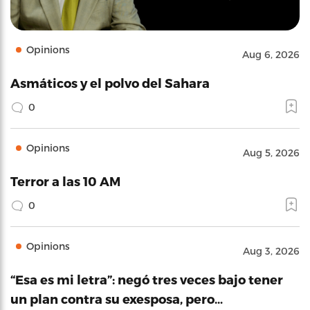
Opinions
Aug 6, 2026
Asmáticos y el polvo del Sahara
0
Opinions
Aug 5, 2026
Terror a las 10 AM
0
Opinions
Aug 3, 2026
“Esa es mi letra”: negó tres veces bajo tener
un plan contra su exesposa, pero…