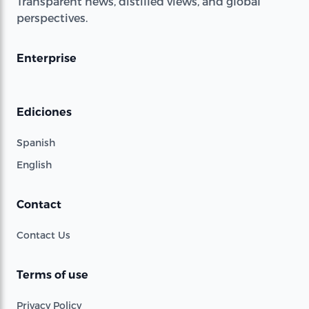
Transparent news, distilled views, and global
perspectives.
Enterprise
Ediciones
Spanish
English
Contact
Contact Us
Terms of use
Privacy Policy