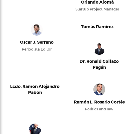
Orlando Alomá
Startup Project Manager
Tomás Ramírez
Oscar J. Serrano
Periodista Editor
Dr. Ronald Collazo
Pagán
Lcdo. Ramón Alejandro
Pabón
Ramón L. Rosario Cortés
Politics and law