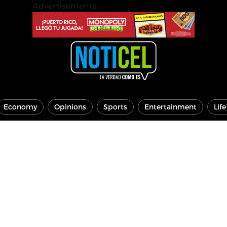
Advertisements
Economy
Opinions
Sports
Entertainment
Lif