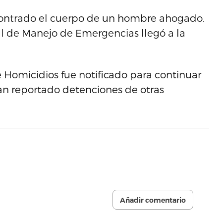
encontrado el cuerpo de un hombre ahogado.
al de Manejo de Emergencias llegó a la
e Homicidios fue notificado para continuar
an reportado detenciones de otras
Añadir comentario