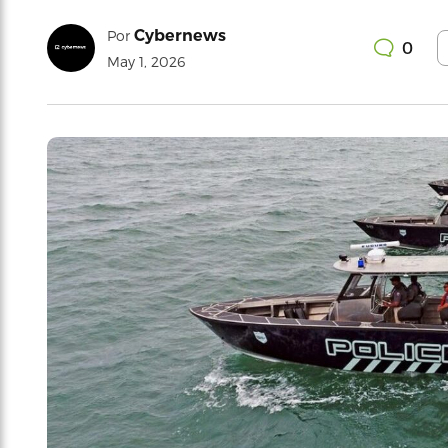
Cybernews
Por
0
May 1, 2026