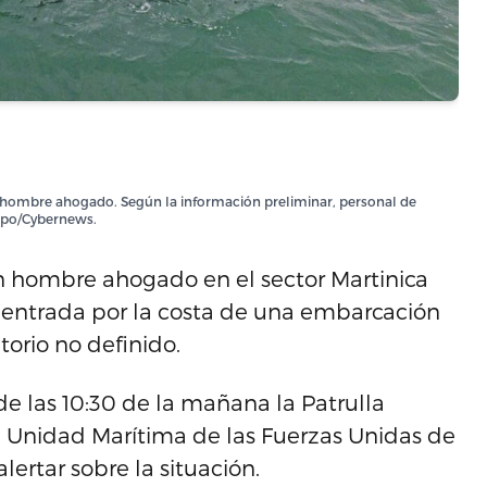
un hombre ahogado. Según la información preliminar, personal de
erpo/Cybernews.
un hombre ahogado en el sector Martinica
 entrada por la costa de una embarcación
orio no definido.
de las 10:30 de la mañana la Patrulla
a Unidad Marítima de las Fuerzas Unidas de
ertar sobre la situación.