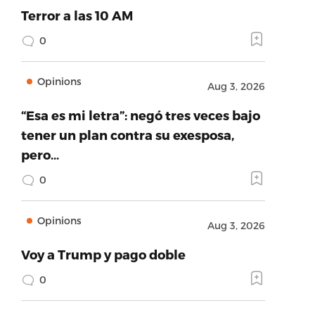
Terror a las 10 AM
0
Opinions
Aug 3, 2026
“Esa es mi letra”: negó tres veces bajo
tener un plan contra su exesposa,
pero…
0
Opinions
Aug 3, 2026
Voy a Trump y pago doble
0