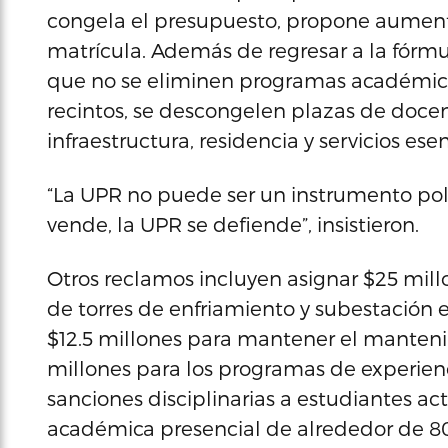
congela el presupuesto, propone aument
matrícula. Además de regresar a la fórm
que no se eliminen programas académico
recintos, se descongelen plazas de docen
infraestructura, residencia y servicios esen
“La UPR no puede ser un instrumento polí
vende, la UPR se defiende”, insistieron.
Otros reclamos incluyen asignar $25 mill
de torres de enfriamiento y subestación el
$12.5 millones para mantener el mantenim
millones para los programas de experie
sanciones disciplinarias a estudiantes ac
académica presencial de alrededor de 8