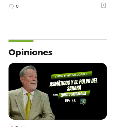
0
Opiniones