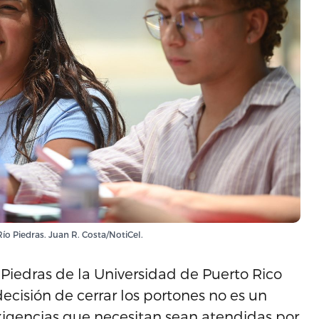
Río Piedras. Juan R. Costa/NotiCel.
 Piedras de la Universidad de Puerto Rico
decisión de cerrar los portones no es un
xigencias que necesitan sean atendidas por