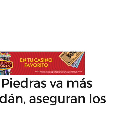
 Piedras va más
rdán, aseguran los