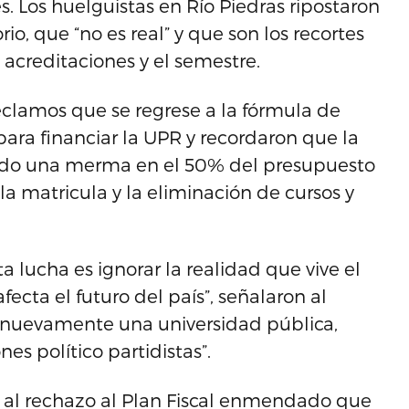
s. Los huelguistas en Río Piedras ripostaron
o, que “no es real” y que son los recortes
 acreditaciones y el semestre.
eclamos que se regrese a la fórmula de
ara financiar la UPR y recordaron que la
icado una merma en el 50% del presupuesto
 matricula y la eliminación de cursos y
 lucha es ignorar la realidad que vive el
ecta el futuro del país”, señalaron al
r nuevamente una universidad pública,
nes político partidistas”.
n al rechazo al Plan Fiscal enmendado que