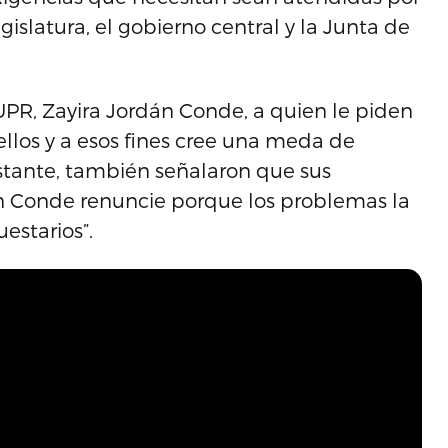
islatura, el gobierno central y la Junta de
UPR, Zayira Jordán Conde, a quien le piden
 ellos y a esos fines cree una meda de
bstante, también señalaron que sus
n Conde renuncie porque los problemas la
estarios”.