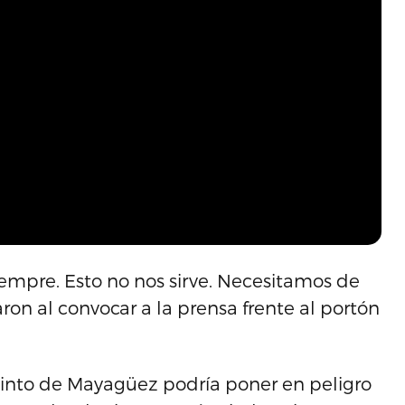
empre. Esto no nos sirve. Necesitamos de
on al convocar a la prensa frente al portón
cinto de Mayagüez podría poner en peligro