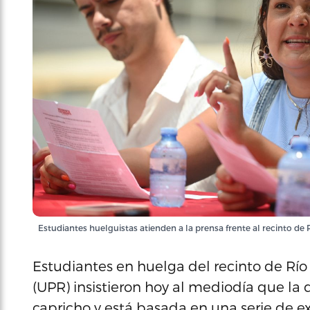
Estudiantes huelguistas atienden a la prensa frente al recinto de 
Estudiantes en huelga del recinto de Río
(UPR) insistieron hoy al mediodía que la 
capricho y está basada en una serie de e