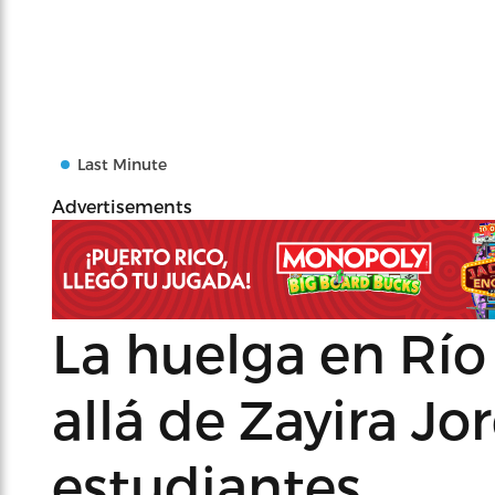
Last Minute
Advertisements
La huelga en Río
allá de Zayira Jo
estudiantes