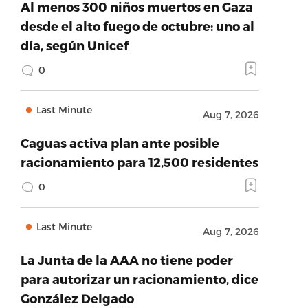
Al menos 300 niños muertos en Gaza
desde el alto fuego de octubre: uno al
día, según Unicef
0
Last Minute
Aug 7, 2026
Caguas activa plan ante posible
racionamiento para 12,500 residentes
0
Last Minute
Aug 7, 2026
La Junta de la AAA no tiene poder
para autorizar un racionamiento, dice
González Delgado