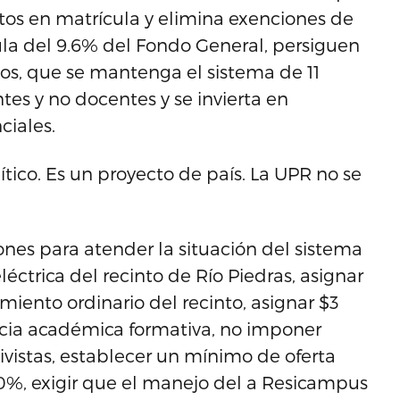
os en matrícula y elimina exenciones de
ula del 9.6% del Fondo General, persiguen
s, que se mantenga el sistema de 11
tes y no docentes y se invierta en
ciales.
tico. Es un proyecto de país. La UPR no se
ones para atender la situación del sistema
éctrica del recinto de Río Piedras, asignar
iento ordinario del recinto, asignar $3
ncia académica formativa, no imponer
tivistas, establecer un mínimo de oferta
0%, exigir que el manejo del a Resicampus