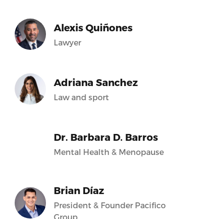
Alexis Quiñones
Lawyer
Adriana Sanchez
Law and sport
Dr. Barbara D. Barros
Mental Health & Menopause
Brian Díaz
President & Founder Pacifico
Group