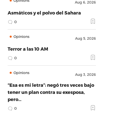
Opinions
Aug 6, 2026
Asmáticos y el polvo del Sahara
0
Opinions
Aug 5, 2026
Terror a las 10 AM
0
Opinions
Aug 3, 2026
“Esa es mi letra”: negó tres veces bajo
tener un plan contra su exesposa,
pero…
0