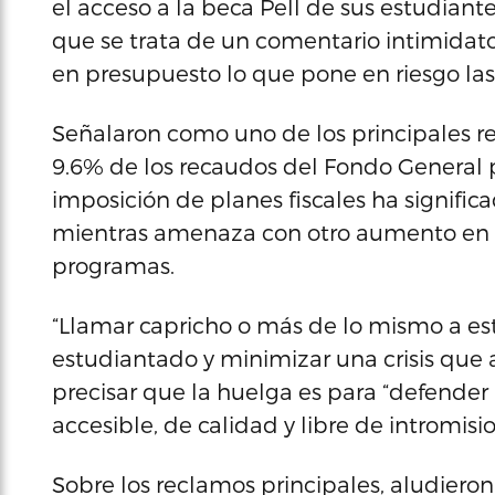
el acceso a la beca Pell de sus estudiante
que se trata de un comentario intimidatori
en presupuesto lo que pone en riesgo las
Señalaron como uno de los principales r
9.6% de los recaudos del Fondo General p
imposición de planes fiscales ha signif
mientras amenaza con otro aumento en la
programas.
“Llamar capricho o más de lo mismo a esta
estudiantado y minimizar una crisis que af
precisar que la huelga es para “defende
accesible, de calidad y libre de intromisio
Sobre los reclamos principales, aludiero