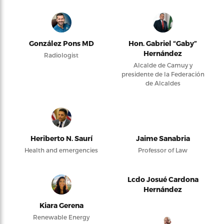
González Pons MD
Hon. Gabriel “Gaby”
Hernández
Radiologist
Alcalde de Camuy y
presidente de la Federación
de Alcaldes
Heriberto N. Saurí
Jaime Sanabria
Health and emergencies
Professor of Law
Lcdo Josué Cardona
Hernández
Kiara Gerena
Renewable Energy