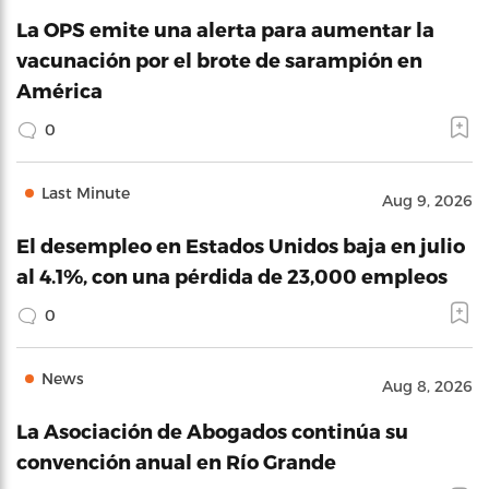
La OPS emite una alerta para aumentar la
vacunación por el brote de sarampión en
América
0
Last Minute
Aug 9, 2026
El desempleo en Estados Unidos baja en julio
al 4.1%, con una pérdida de 23,000 empleos
0
News
Aug 8, 2026
La Asociación de Abogados continúa su
convención anual en Río Grande