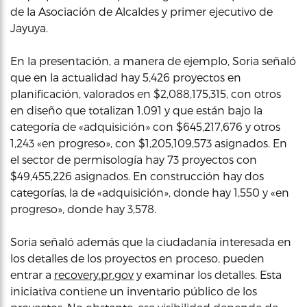
de la Asociación de Alcaldes y primer ejecutivo de
Jayuya.
En la presentación, a manera de ejemplo, Soria señaló
que en la actualidad hay 5,426 proyectos en
planificación, valorados en $2,088,175,315, con otros
en diseño que totalizan 1,091 y que están bajo la
categoría de «adquisición» con $645,217,676 y otros
1,243 «en progreso», con $1,205,109,573 asignados. En
el sector de permisología hay 73 proyectos con
$49,455,226 asignados. En construcción hay dos
categorías, la de «adquisición», donde hay 1,550 y «en
progreso», donde hay 3,578.
Soria señaló además que la ciudadanía interesada en
los detalles de los proyectos en proceso, pueden
entrar a
recovery.pr.gov
y examinar los detalles. Esta
iniciativa contiene un inventario público de los