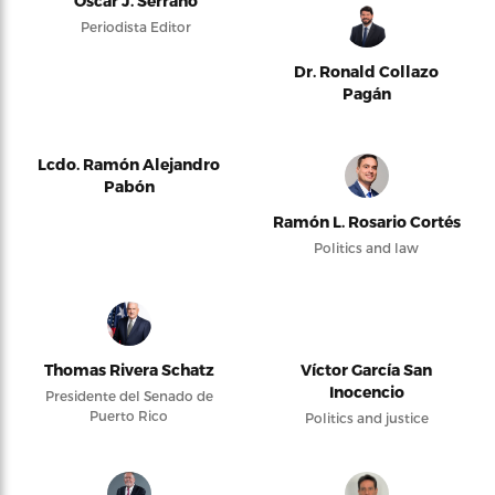
Oscar J. Serrano
Periodista Editor
Dr. Ronald Collazo
Pagán
Lcdo. Ramón Alejandro
Pabón
Ramón L. Rosario Cortés
Politics and law
Thomas Rivera Schatz
Víctor García San
Inocencio
Presidente del Senado de
Puerto Rico
Politics and justice