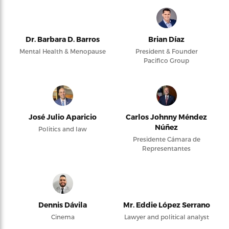
Dr. Barbara D. Barros
Brian Díaz
Mental Health & Menopause
President & Founder
Pacifico Group
José Julio Aparicio
Carlos Johnny Méndez
Núñez
Politics and law
Presidente Cámara de
Representantes
Dennis Dávila
Mr. Eddie López Serrano
Cinema
Lawyer and political analyst