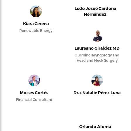
Lcdo Josué Cardona
Hernández
Kiara Gerena
Renewable Energy
Laureano Giraldez MD
Otorhinolaryngology and
Head and Neck Surgery
Moises Cortés
Dra. Natalie Pérez Luna
Financial Consultant
Orlando Alomá