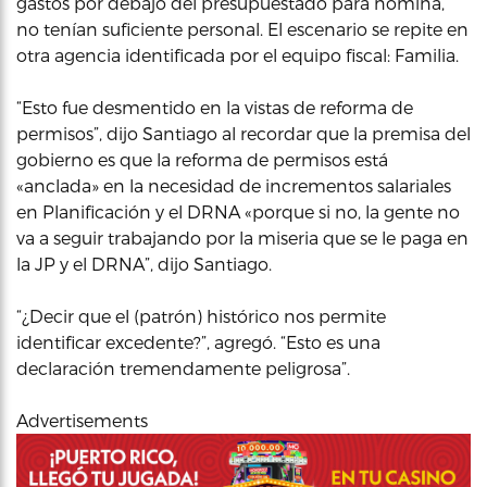
gastos por debajo del presupuestado para nómina,
no tenían suficiente personal. El escenario se repite en
otra agencia identificada por el equipo fiscal: Familia.
“Esto fue desmentido en la vistas de reforma de
permisos”, dijo Santiago al recordar que la premisa del
gobierno es que la reforma de permisos está
«anclada» en la necesidad de incrementos salariales
en Planificación y el DRNA «porque si no, la gente no
va a seguir trabajando por la miseria que se le paga en
la JP y el DRNA”, dijo Santiago.
“¿Decir que el (patrón) histórico nos permite
identificar excedente?”, agregó. “Esto es una
declaración tremendamente peligrosa”.
Advertisements