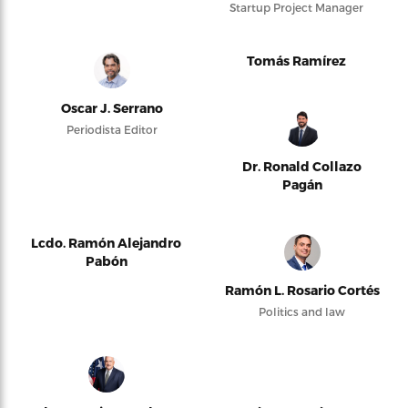
Startup Project Manager
Tomás Ramírez
Oscar J. Serrano
Periodista Editor
Dr. Ronald Collazo
Pagán
Lcdo. Ramón Alejandro
Pabón
Ramón L. Rosario Cortés
Politics and law