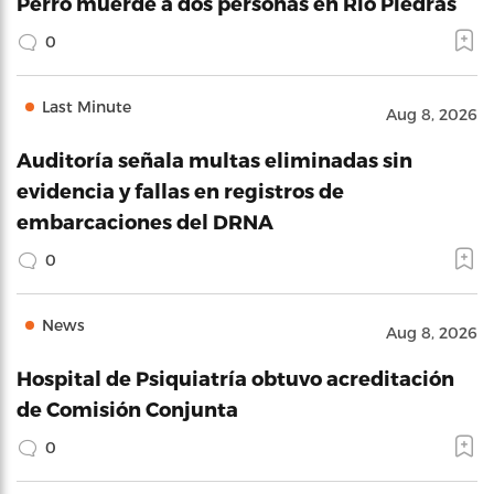
Perro muerde a dos personas en Río Piedras
0
Last Minute
Aug 8, 2026
Auditoría señala multas eliminadas sin
evidencia y fallas en registros de
embarcaciones del DRNA
0
News
Aug 8, 2026
Hospital de Psiquiatría obtuvo acreditación
de Comisión Conjunta
0