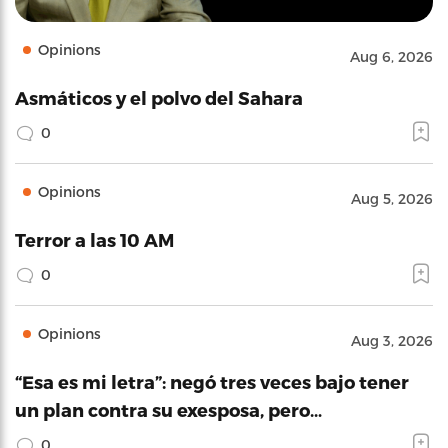
Opinions
Aug 6, 2026
Asmáticos y el polvo del Sahara
0
Opinions
Aug 5, 2026
Terror a las 10 AM
0
Opinions
Aug 3, 2026
“Esa es mi letra”: negó tres veces bajo tener
un plan contra su exesposa, pero…
0