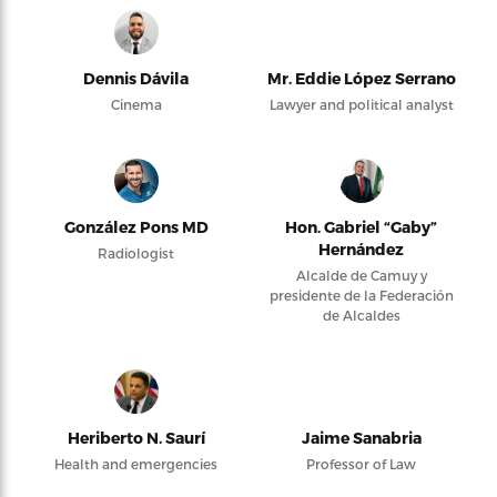
Dennis Dávila
Mr. Eddie López Serrano
Cinema
Lawyer and political analyst
González Pons MD
Hon. Gabriel “Gaby”
Hernández
Radiologist
Alcalde de Camuy y
presidente de la Federación
de Alcaldes
Heriberto N. Saurí
Jaime Sanabria
Health and emergencies
Professor of Law