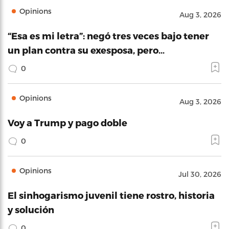
Opinions
Aug 3, 2026
“Esa es mi letra”: negó tres veces bajo tener
un plan contra su exesposa, pero…
0
Opinions
Aug 3, 2026
Voy a Trump y pago doble
0
Opinions
Jul 30, 2026
El sinhogarismo juvenil tiene rostro, historia
y solución
0