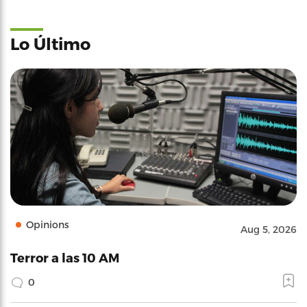
Lo Último
Opinions
Aug 5, 2026
Terror a las 10 AM
0