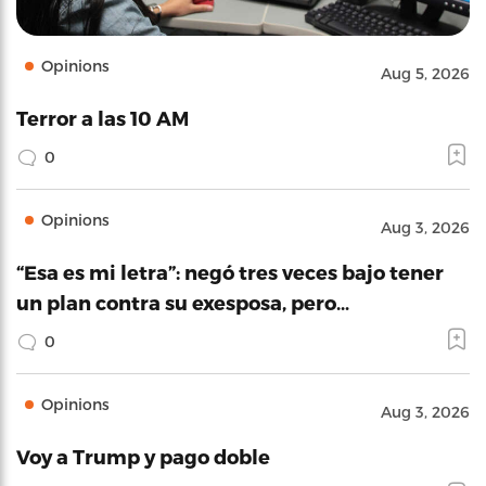
Opinions
Aug 5, 2026
Terror a las 10 AM
0
Opinions
Aug 3, 2026
“Esa es mi letra”: negó tres veces bajo tener
un plan contra su exesposa, pero…
0
Opinions
Aug 3, 2026
Voy a Trump y pago doble