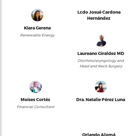
Lcdo Josué Cardona
Hernández
Kiara Gerena
Renewable Energy
Laureano Giraldez MD
Otorhinolaryngology and
Head and Neck Surgery
Moises Cortés
Dra. Natalie Pérez Luna
Financial Consultant
Orlando Alomá