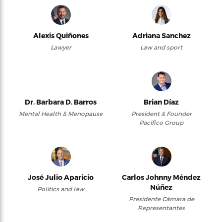
Alexis Quiñones
Adriana Sanchez
Lawyer
Law and sport
Dr. Barbara D. Barros
Brian Díaz
Mental Health & Menopause
President & Founder
Pacifico Group
José Julio Aparicio
Carlos Johnny Méndez
Núñez
Politics and law
Presidente Cámara de
Representantes