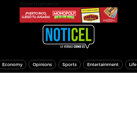
Advertisements
Economy
Opinions
Sports
Entertainment
Lif