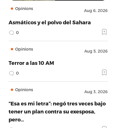
Opinions
Aug 6, 2026
Asmáticos y el polvo del Sahara
0
Opinions
Aug 5, 2026
Terror a las 10 AM
0
Opinions
Aug 3, 2026
“Esa es mi letra”: negó tres veces bajo
tener un plan contra su exesposa,
pero…