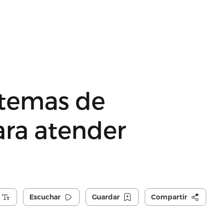
stemas de
ra atender
Escuchar
Guardar
Compartir