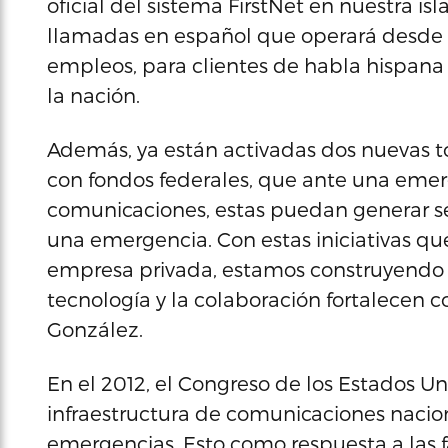
oficial del sistema FirstNet en nuestra is
llamadas en español que operará desde A
empleos, para clientes de habla hispana 
la nación.
Además, ya están activadas dos nuevas t
con fondos federales, que ante una emer
comunicaciones, estas puedan generar se
una emergencia. Con estas iniciativas que 
empresa privada, estamos construyendo
tecnología y la colaboración fortalecen 
González.
En el 2012, el Congreso de los Estados U
infraestructura de comunicaciones nacio
emergencias. Esto como respuesta a las f