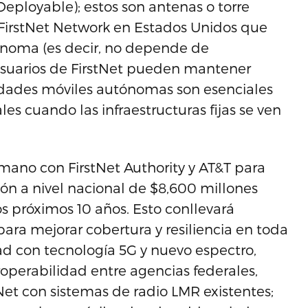
ployable); estos son antenas o torre
l FirstNet Network en Estados Unidos que
oma (es decir, no depende de
s usuarios de FirstNet pueden mantener
idades móviles autónomas son esenciales
s cuando las infraestructuras fijas se ven
 mano con FirstNet Authority y AT&T para
ión a nivel nacional de $8,600 millones
s próximos 10 años. Esto conllevará
ara mejorar cobertura y resiliencia en toda
dad con tecnología 5G y nuevo espectro,
operabilidad entre agencias federales,
Net con sistemas de radio LMR existentes;