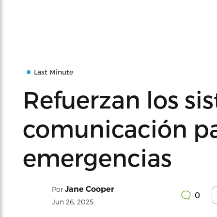
Last Minute
Refuerzan los si
comunicación pa
emergencias
Jane Cooper
Por
0
Jun 26, 2025