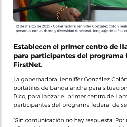
12 de marzo de 2025 - Gobernadora Jenniffer González Colón reali
personas con autismo y diversidad funcional, lenguaje de señas en
Establecen el primer centro de l
para participantes del programa 
FirstNet.
La gobernadora Jenniffer González Colón 
portátiles de banda ancha para situacio
Rico, para lanzar el primer centro de lla
participantes del programa federal de se
“Sin comunicación no hay respuesta. Por 