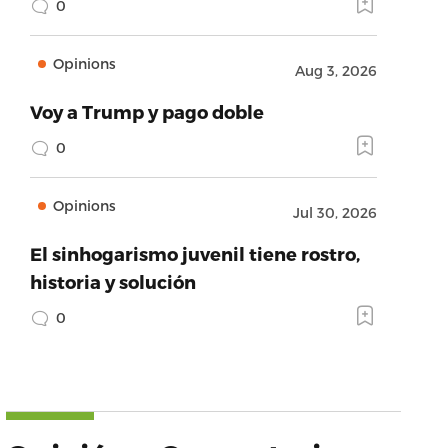
0
Opinions
Aug 3, 2026
Voy a Trump y pago doble
0
Opinions
Jul 30, 2026
El sinhogarismo juvenil tiene rostro,
historia y solución
0