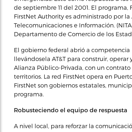
de septiembre 11 del 2001. El programa, 
FirstNet Authority es administrado por l
Telecomunicaciones e Información. (NITA, p
Departamento de Comercio de los Estad
El gobierno federal abrió a competencia
llevándosela AT&T para construir, operar
Alianza Público-Privada, con un contrato 
territorios. La red FirstNet opera en Puert
FirstNet son gobiernos estatales, municip
programa.
Robusteciendo el equipo de respuesta
A nivel local, para reforzar la comunicac