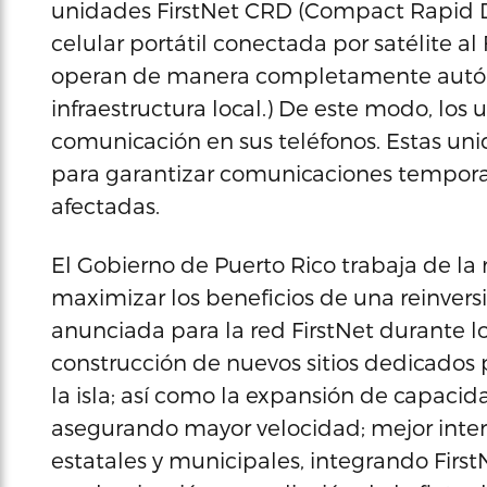
unidades FirstNet CRD (Compact Rapid De
celular portátil conectada por satélite a
operan de manera completamente autón
infraestructura local.) De este modo, lo
comunicación en sus teléfonos. Estas un
para garantizar comunicaciones temporale
afectadas.
El Gobierno de Puerto Rico trabaja de la
maximizar los beneficios de una reinvers
anunciada para la red FirstNet durante lo
construcción de nuevos sitios dedicados p
la isla; así como la expansión de capaci
asegurando mayor velocidad; mejor inter
estatales y municipales, integrando First