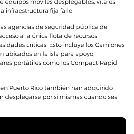
e equipos móviles desplegables, vitales
nfraestructura fija falle.
las agencias de seguridad pública de
acceso a la única flota de recursos
idades críticas. Esto incluye los Camiones
án ubicados en la isla para apoyo
lares portátiles como los Compact Rapid
 en Puerto Rico también han adquirido
n desplegarse por sí mismas cuando sea