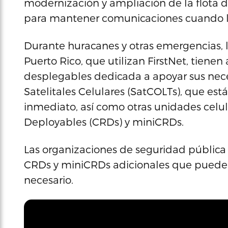
modernización y ampliación de la flota d
para mantener comunicaciones cuando la i
Durante huracanes y otras emergencias, 
Puerto Rico, que utilizan FirstNet, tienen 
desplegables dedicada a apoyar sus neces
Satelitales Celulares (SatCOLTs), que est
inmediato, así como otras unidades celu
Deployables (CRDs) y miniCRDs.
Las organizaciones de seguridad pública
CRDs y miniCRDs adicionales que puede
necesario.