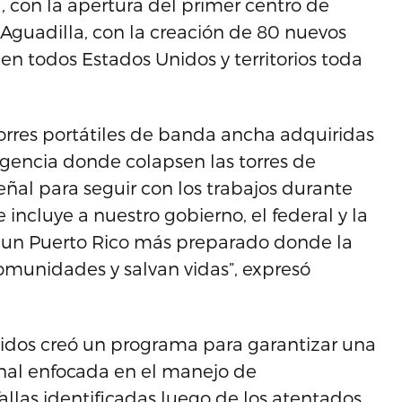
la, con la apertura del primer centro de
guadilla, con la creación de 80 nuevos
en todos Estados Unidos y territorios toda
orres portátiles de banda ancha adquiridas
gencia donde colapsen las torres de
ñal para seguir con los trabajos durante
incluye a nuestro gobierno, el federal y la
 un Puerto Rico más preparado donde la
comunidades y salvan vidas”, expresó
nidos creó un programa para garantizar una
nal enfocada en el manejo de
allas identificadas luego de los atentados