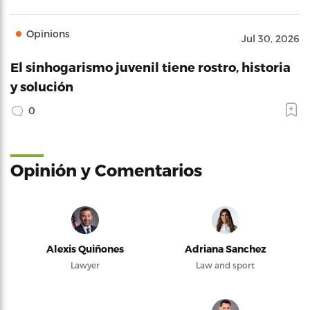
Opinions
Jul 30, 2026
El sinhogarismo juvenil tiene rostro, historia
y solución
0
Opinión y Comentarios
Alexis Quiñones
Adriana Sanchez
Lawyer
Law and sport