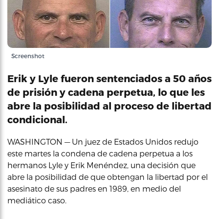
Screenshot
Erik y Lyle fueron sentenciados a 50 años
de prisión y cadena perpetua, lo que les
abre la posibilidad al proceso de libertad
condicional.
WASHINGTON — Un juez de Estados Unidos redujo
este martes la condena de cadena perpetua a los
hermanos Lyle y Erik Menéndez, una decisión que
abre la posibilidad de que obtengan la libertad por el
asesinato de sus padres en 1989, en medio del
mediático caso.