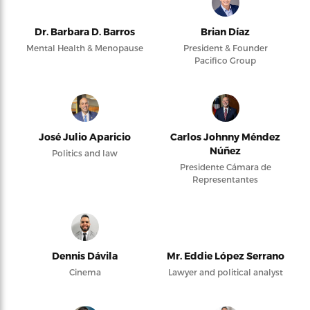
Dr. Barbara D. Barros
Brian Díaz
Mental Health & Menopause
President & Founder
Pacifico Group
José Julio Aparicio
Carlos Johnny Méndez
Núñez
Politics and law
Presidente Cámara de
Representantes
Dennis Dávila
Mr. Eddie López Serrano
Cinema
Lawyer and political analyst