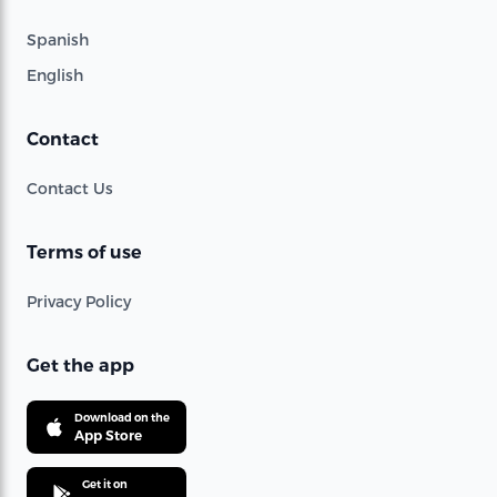
Spanish
English
Contact
Contact Us
Terms of use
Privacy Policy
Get the app
Download on the
App Store
Get it on