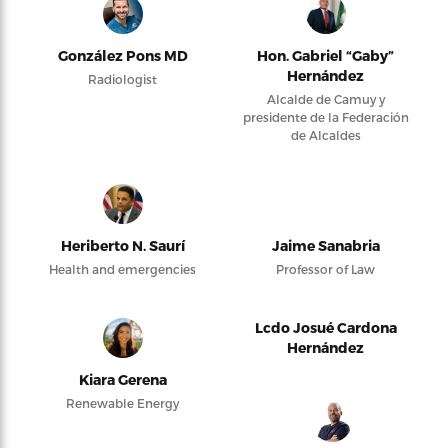
González Pons MD
Hon. Gabriel “Gaby”
Hernández
Radiologist
Alcalde de Camuy y
presidente de la Federación
de Alcaldes
Heriberto N. Saurí
Jaime Sanabria
Health and emergencies
Professor of Law
Lcdo Josué Cardona
Hernández
Kiara Gerena
Renewable Energy