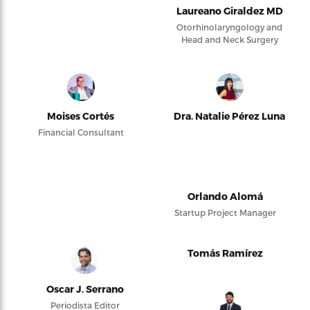
Laureano Giraldez MD
Otorhinolaryngology and
Head and Neck Surgery
Moises Cortés
Dra. Natalie Pérez Luna
Financial Consultant
Orlando Alomá
Startup Project Manager
Tomás Ramírez
Oscar J. Serrano
Periodista Editor