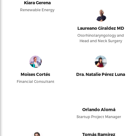
Kiara Gerena
Renewable Energy
Laureano Giraldez MD
Otorhinolaryngology and
Head and Neck Surgery
Moises Cortés
Dra. Natalie Pérez Luna
Financial Consultant
Orlando Alomá
Startup Project Manager
Tomás Ramírez