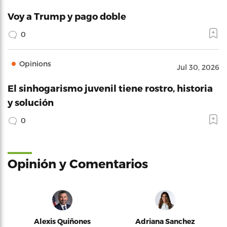
Voy a Trump y pago doble
0
Opinions
Jul 30, 2026
El sinhogarismo juvenil tiene rostro, historia
y solución
0
Opinión y Comentarios
Alexis Quiñones
Adriana Sanchez