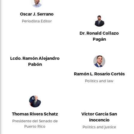
Oscar J. Serrano
Periodista Editor
Dr. Ronald Collazo
Pagán
Lcdo. Ramón Alejandro
Pabón
Ramón L. Rosario Cortés
Politics and law
Thomas Rivera Schatz
Víctor García San
Inocencio
Presidente del Senado de
Puerto Rico
Politics and justice