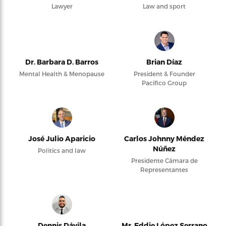
Lawyer
Law and sport
Dr. Barbara D. Barros
Brian Díaz
Mental Health & Menopause
President & Founder
Pacifico Group
José Julio Aparicio
Carlos Johnny Méndez
Núñez
Politics and law
Presidente Cámara de
Representantes
Dennis Dávila
Mr. Eddie López Serrano