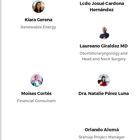
Lcdo Josué Cardona
Hernández
Kiara Gerena
Renewable Energy
Laureano Giraldez MD
Otorhinolaryngology and
Head and Neck Surgery
Moises Cortés
Dra. Natalie Pérez Luna
Financial Consultant
Orlando Alomá
Startup Project Manager