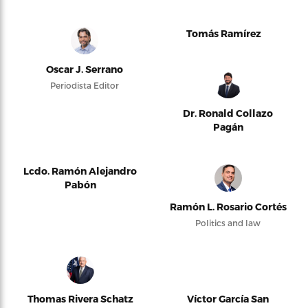
Tomás Ramírez
Oscar J. Serrano
Periodista Editor
Dr. Ronald Collazo
Pagán
Lcdo. Ramón Alejandro
Pabón
Ramón L. Rosario Cortés
Politics and law
Thomas Rivera Schatz
Víctor García San