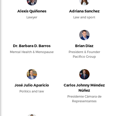
Alexis Quiñones
Adriana Sanchez
Lawyer
Law and sport
Dr. Barbara D. Barros
Brian Díaz
Mental Health & Menopause
President & Founder
Pacifico Group
José Julio Aparicio
Carlos Johnny Méndez
Núñez
Politics and law
Presidente Cámara de
Representantes