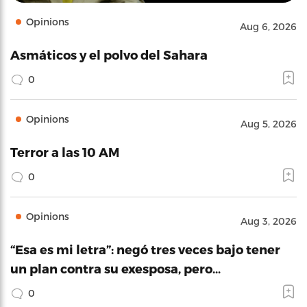
Opinions
Aug 6, 2026
Asmáticos y el polvo del Sahara
0
Opinions
Aug 5, 2026
Terror a las 10 AM
0
Opinions
Aug 3, 2026
“Esa es mi letra”: negó tres veces bajo tener
un plan contra su exesposa, pero…
0