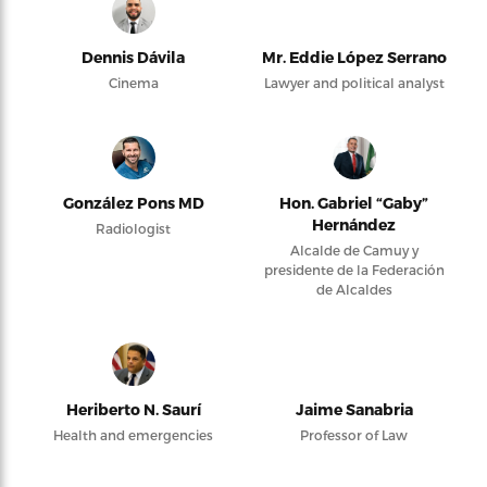
Dennis Dávila
Mr. Eddie López Serrano
Cinema
Lawyer and political analyst
González Pons MD
Hon. Gabriel “Gaby”
Hernández
Radiologist
Alcalde de Camuy y
presidente de la Federación
de Alcaldes
Heriberto N. Saurí
Jaime Sanabria
Health and emergencies
Professor of Law