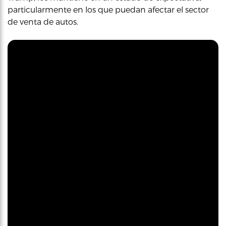
particularmente en los que puedan afectar el sector
de venta de autos.